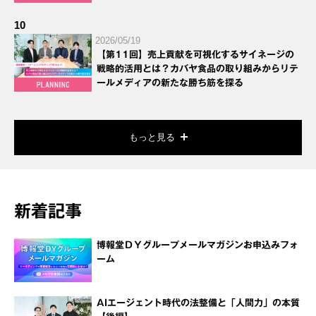
10
2026/05/19
【第11回】売上貢献を可視化するサイネージの
戦略的活用とは？カバヤ食品の取り組みからリテ
ールメディアの新たな勝ち筋を探る
もっと見る
新着記事
博報堂ＤＹグループメールマガジンお申込みフォ
ーム
AIエージェント時代の法整備と「人間力」の本質