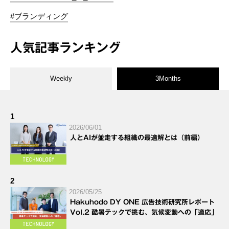
#ブランディング
人気記事ランキング
Weekly
3Months
1
2026/06/01
人とAIが並走する組織の最適解とは（前編）
2
2026/05/25
Hakuhodo DY ONE 広告技術研究所レポート
Vol.2 酷暑テックで挑む、気候変動への「適応」