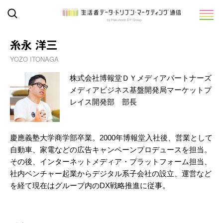
糸永 洋三
YOZO ITONAGA
株式会社博報堂ＤＹメディアパートナーズ
メディアビジネス基盤開発局マーケットプ
レイス開発部 部長
慶應義塾大学商学部卒業。2000年博報堂入社後、営業として
自動車、家電などの広告キャンペーンプロデュースを担当。
その後、インターネットメディア・プラットフォーム担当、
社内ベンチャー起業からデジタル系子会社の設立、運営など
を経て現在はグループ内のDX戦略推進に従事。