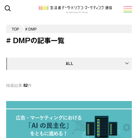
TOP
# DMP
# DMPの記事一覧
検索結果
82
件