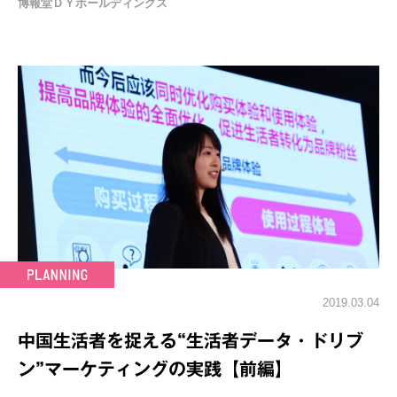
博報堂ＤＹホールディングス
2019.03.04
中国生活者を捉える“生活者データ・ドリブ
ン”マーケティングの実践【前編】