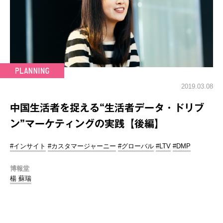
2019.03.08
中国生活者を捉える“生活者データ・ドリブ
ン”マーケティングの実践【後編】
#インサイト
#カスタマージャーニー
#グローバル
#LTV
#DMP
博報堂
楊 蘇瑞