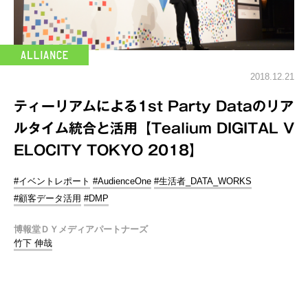
2018.12.21
ティーリアムによる1st Party Dataのリア
ルタイム統合と活用【Tealium DIGITAL V
ELOCITY TOKYO 2018】
#イベントレポート
#AudienceOne
#生活者_DATA_WORKS
#顧客データ活用
#DMP
博報堂ＤＹメディアパートナーズ
竹下 伸哉