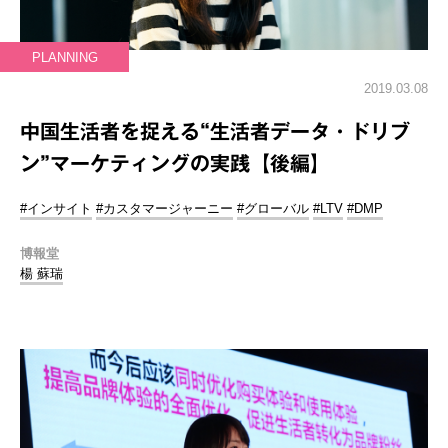
PLANNING
2019.03.08
中国生活者を捉える“生活者データ・ドリブ
ン”マーケティングの実践【後編】
#インサイト
#カスタマージャーニー
#グローバル
#LTV
#DMP
博報堂
楊 蘇瑞