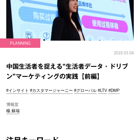
PLANNING
2019.03.04
中国生活者を捉える“生活者データ・ドリブ
ン”マーケティングの実践【前編】
#インサイト
#カスタマージャーニー
#グローバル
#LTV
#DMP
博報堂
楊 蘇瑞