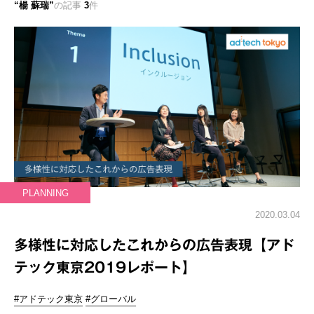
楊 蘇瑞
の記事
3
件
PLANNING
2020.03.04
多様性に対応したこれからの広告表現【アド
テック東京2019レポート】
#アドテック東京
#グローバル