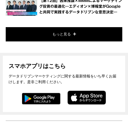
【第12回】因果推論×MMMによるマーケティン
グ投資の最適化―エディオン×博報堂がGoogle
と共同で実践するデータドリブンな意思決定―
もっと見る
スマホアプリはこちら
データドリブンマーケティングに関する最新情報をいち早くお届
けします。是非ご利用ください。