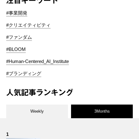
注目キーワード
#事業開発
#クリエイティビティ
#ファンダム
#BLOOM
#Human-Centered_AI_Institute
#ブランディング
人気記事ランキング
Weekly
3Months
1