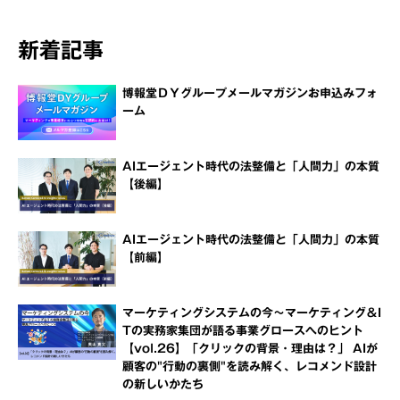
新着記事
博報堂ＤＹグループメールマガジンお申込みフォ
ーム
AIエージェント時代の法整備と「人間力」の本質
【後編】
AIエージェント時代の法整備と「人間力」の本質
【前編】
マーケティングシステムの今～マーケティング＆I
Tの実務家集団が語る事業グロースへのヒント
【vol.26】「クリックの背景・理由は？」 AIが
顧客の"行動の裏側"を読み解く、レコメンド設計
の新しいかたち