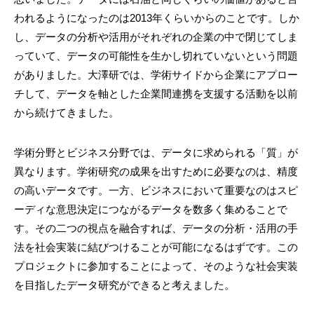
われるようになったのは2013年くらいからのことです。しか
し、データの分析や活用がそれぞれの企業の中で閉じてしま
っていて、データの可能性を生かし切れていないという問題
がありました。大澤研では、学術サイドから企業にアプロー
チして、データを軸とした企業間連携を支援する活動を以前
から続けてきました。
学術分野とビジネス分野では、データに求められる「質」が
異なります。学術研究の成果を出すために必要なのは、精度
の高いデータです。一方、ビジネスにおいて重要なのはスピ
ーディな意思決定につながるデータを数多く集めることで
す。その二つの視点を融合すれば、データの分析・活用の手
法を社会実装に結びつけることが可能になるはずです。この
プロジェクトに参加することによって、そのような社会実装
を目指したデータ研究ができると考えました。