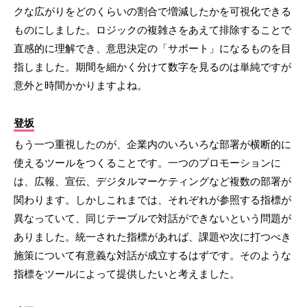
クな広がりをどのくらいの割合で増減したかを可視化できる
ものにしました。ロジックの複雑さをあえて排除することで
直感的に理解でき、意思決定の「サポート」になるものを目
指しました。期間を細かく分けて数字を見るのは単純ですが
意外と時間かかりますよね。
登坂
もう一つ重視したのが、企業内のいろいろな部署が横断的に
使えるツールをつくることです。一つのプロモーションに
は、広報、宣伝、デジタルマーケティングなど複数の部署が
関わります。しかしこれまでは、それぞれが参照する指標が
異なっていて、同じテーブルで対話ができないという問題が
ありました。統一された指標があれば、課題や次に打つべき
施策について有意義な対話が成立するはずです。そのような
指標をツールによって提供したいと考えました。