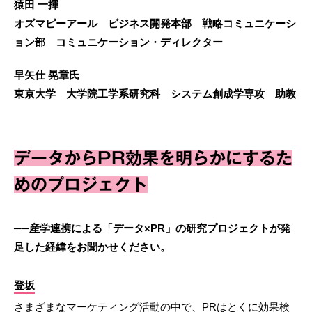
猿田 一揮
オズマピーアール ビジネス開発本部 戦略コミュニケーシ
ョン部 コミュニケーション・ディレクター
早矢仕 晃章氏
東京大学 大学院工学系研究科 システム創成学専攻 助教
データからPR効果を明らかにするた
めのプロジェクト
──産学連携による「データ×PR」の研究プロジェクトが発
足した経緯をお聞かせください。
登坂
さまざまなマーケティング活動の中で、PRはとくに効果検