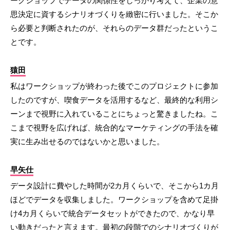
ークショップでデータの関係性をしっかり考えて、企業の意
思決定に資するシナリオづくりを緻密に行いました。そこか
ら必要と判断されたのが、それらのデータ群だったというこ
とです。
猿田
私はワークショップが終わった後でこのプロジェクトに参加
したのですが、喫食データを活用するなど、最終的な利用シ
ーンまで視野に入れていることにちょっと驚きましたね。こ
こまで視野を広げれば、統合的なマーケティングの手法を確
実に生み出せるのではないかと思いました。
早矢仕
データ設計に費やした時間が2カ月くらいで、そこから1カ月
ほどでデータを収集しました。ワークショップを含めて足掛
け4カ月くらいで統合データセットができたので、かなり早
い動きだったと言えます。最初の段階でのシナリオづくりが