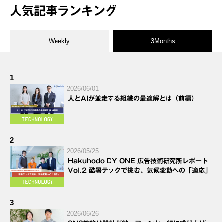
人気記事ランキング
Weekly
3Months
1
2026/06/01
人とAIが並走する組織の最適解とは（前編）
2
2026/05/25
Hakuhodo DY ONE 広告技術研究所レポート
Vol.2 酷暑テックで挑む、気候変動への「適応」
3
2026/06/26