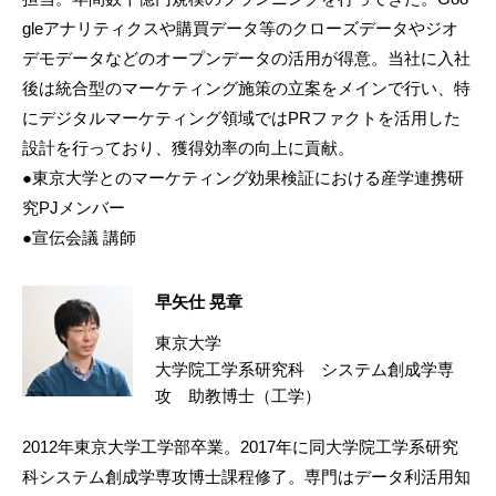
gleアナリティクスや購買データ等のクローズデータやジオ
デモデータなどのオープンデータの活用が得意。当社に入社
後は統合型のマーケティング施策の立案をメインで行い、特
にデジタルマーケティング領域ではPRファクトを活用した
設計を行っており、獲得効率の向上に貢献。
●東京大学とのマーケティング効果検証における産学連携研
究PJメンバー
●宣伝会議 講師
早矢仕 晃章
東京大学
大学院工学系研究科 システム創成学専
攻 助教博士（工学）
2012年東京大学工学部卒業。2017年に同大学院工学系研究
科システム創成学専攻博士課程修了。専門はデータ利活用知