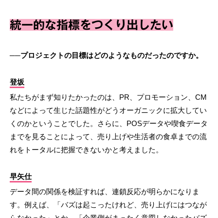
統一的な指標をつくり出したい
──プロジェクトの目標はどのようなものだったのですか。
登坂
私たちがまず知りたかったのは、PR、プロモーション、CM
などによって生じた話題性がどうオーガニックに拡大してい
くのかということでした。さらに、POSデータや喫食データ
までを見ることによって、売り上げや生活者の食卓までの流
れをトータルに把握できないかと考えました。
早矢仕
データ間の関係を検証すれば、連鎖反応が明らかになりま
す。例えば、「バズは起こったけれど、売り上げにはつなが
らなかった」とか、「企業側がまったく意図しなかったバズ