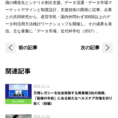
識の構造化とシナリオ創出支援。データ流通・データ市場マ
ーケットデザインと制度設計、支援技術の開発に従事。企業
との共同研究から、産官学民・国内外問わず300回以上のデ
ータ利活用方法検討ワークショップを開催し、その成果を発
信。主な著書に「データ市場」近代科学社（2017）。
前の記事
次の記事
関連記事
2025.11.12
万博レガシーを社会実装する異業種3社の挑戦。
「医療の手前」にある新たなヘルスケア市場を切り
拓く（前編）
2025.12.04