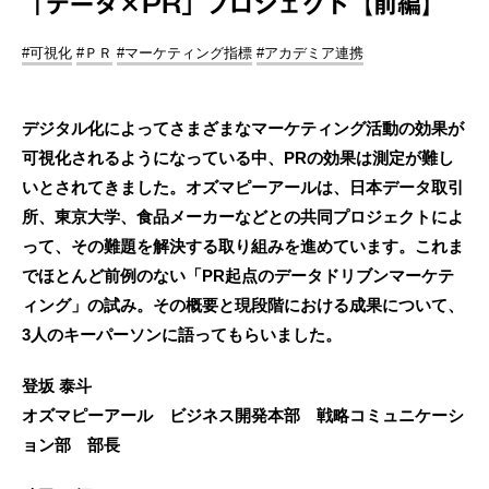
「データ×PR」プロジェクト【前編】
#可視化
#ＰＲ
#マーケティング指標
#アカデミア連携
デジタル化によってさまざまなマーケティング活動の効果が
可視化されるようになっている中、PRの効果は測定が難し
いとされてきました。オズマピーアールは、日本データ取引
所、東京大学、食品メーカーなどとの共同プロジェクトによ
って、その難題を解決する取り組みを進めています。これま
でほとんど前例のない「PR起点のデータドリブンマーケテ
ィング」の試み。その概要と現段階における成果について、
3人のキーパーソンに語ってもらいました。
登坂 泰斗
オズマピーアール ビジネス開発本部 戦略コミュニケーシ
ョン部 部長