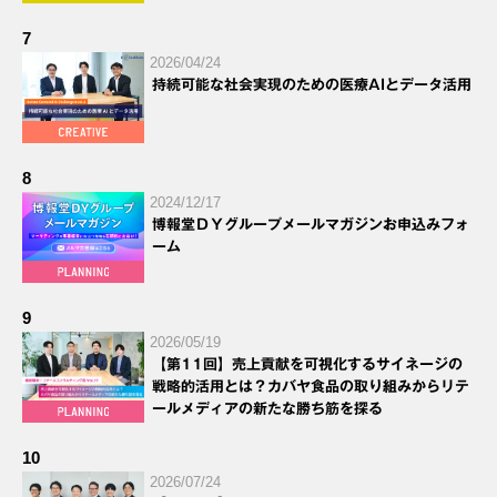
7
2026/04/24
持続可能な社会実現のための医療AIとデータ活用
8
2024/12/17
博報堂ＤＹグループメールマガジンお申込みフォ
ーム
9
2026/05/19
【第11回】売上貢献を可視化するサイネージの
戦略的活用とは？カバヤ食品の取り組みからリテ
ールメディアの新たな勝ち筋を探る
10
2026/07/24