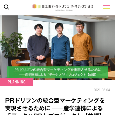
2021.03.04
PRドリブンの統合型マーケティングを
実現させるために ──産学連携による