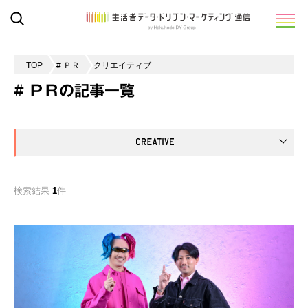
TOP
# ＰＲ
クリエイティブ
# ＰＲの記事一覧
検索結果
1
件