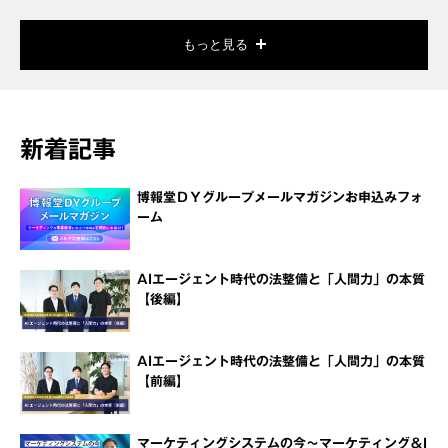
もっと見る
新着記事
博報堂ＤＹグループメールマガジンお申込みフォ
ーム
AIエージェント時代の法整備と「人間力」の本質
【後編】
AIエージェント時代の法整備と「人間力」の本質
【前編】
マーケティングシステムの今～マーケティング＆I