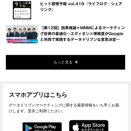
ヒット習慣予報 vol.419『ライフログ・シェア
リング』
【第12回】因果推論×MMMによるマーケティン
グ投資の最適化―エディオン×博報堂がGoogle
と共同で実践するデータドリブンな意思決定―
もっと見る
スマホアプリはこちら
データドリブンマーケティングに関する最新情報をいち早くお届
けします。是非ご利用ください。