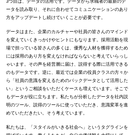
3つ目は、データの活用です。データから求職者の最新のデ
ータを読み取り、それに合わせてコミュニケーションのあり
方をアップデートし続けていくことが必要です。
データはまた、企業のカルチャーや社員の皆さんのマインド
を変えていくきっかけやヒントにもなります。採用活動を現
場で担っている皆さんの多くは、優秀な人材を獲得するため
には採用のあり方を変えなければならないと考えていらっし
ゃいます。その声を経営層に届け、説得する際に活用できる
のもデータです。逆に、最近では企業の役員クラスの方々か
ら「社員の意識を変えるためのバックデータとして活用した
い」というご相談をいただくケースも増えています。そこで
もデータが役に立ちます。私たちが分析したデータを社内説
明のツール、説得のツールに使っていただき、意識変革を進
めていただきたい。そう考えています。
私たちは、「スタイルがいきる社会へ」というタグラインを