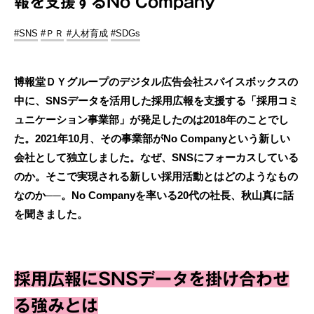
報を支援するNo Company
#SNS
#ＰＲ
#人材育成
#SDGs
博報堂ＤＹグループのデジタル広告会社スパイスボックスの
中に、SNSデータを活用した採用広報を支援する「採用コミ
ュニケーション事業部」が発足したのは2018年のことでし
た。2021年10月、その事業部がNo Companyという新しい
会社として独立しました。なぜ、SNSにフォーカスしている
のか。そこで実現される新しい採用活動とはどのようなもの
なのか──。No Companyを率いる20代の社長、秋山真に話
を聞きました。
採用広報にSNSデータを掛け合わせ
る強みとは