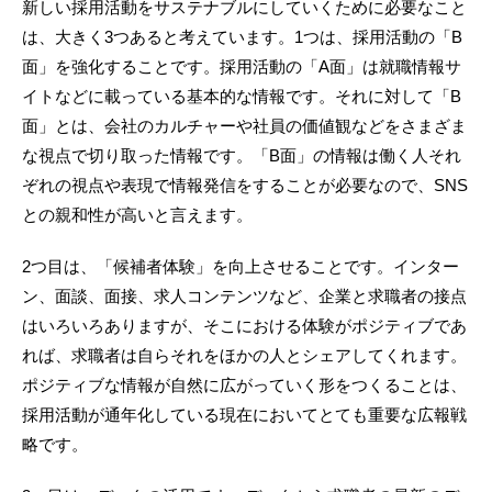
新しい採用活動をサステナブルにしていくために必要なこと
は、大きく3つあると考えています。1つは、採用活動の「B
面」を強化することです。採用活動の「A面」は就職情報サ
イトなどに載っている基本的な情報です。それに対して「B
面」とは、会社のカルチャーや社員の価値観などをさまざま
な視点で切り取った情報です。「B面」の情報は働く人それ
ぞれの視点や表現で情報発信をすることが必要なので、SNS
との親和性が高いと言えます。
2つ目は、「候補者体験」を向上させることです。インター
ン、面談、面接、求人コンテンツなど、企業と求職者の接点
はいろいろありますが、そこにおける体験がポジティブであ
れば、求職者は自らそれをほかの人とシェアしてくれます。
ポジティブな情報が自然に広がっていく形をつくることは、
採用活動が通年化している現在においてとても重要な広報戦
略です。