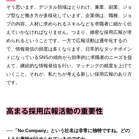
そう思います。デジタル領域はとりわけ、兼業、副業、ジョ
ブ型など働き方が多様化しています。企業側は、職種、ジョ
ブの内容、人材に求められるスキルなどを求職者に細かく伝
えていかなければなりません。つまり、緻密な採用広報が求
められるということです。一方で広報活動は通年化するの
で、情報発信の頻度は多くなります。日常的なタッチポイン
トになっているSNSの傾向から効率的に求職者のニーズを捉
えて、継続的な情報発信を行い、マッチングの精度を上げて
いくこと。それが、私たちが考える新しい採用広報のあり方
です。
高まる採用広報活動の重要性
──「No Company」という社名は非常に独特ですね。どの
ような意味が込められているのですか。