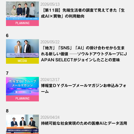
2026/05/13
【第11回】先端生活者の調査で見えてきた「生
成AI×買物」の利用動向
6
2026/05/22
「地方」「SNS」「AI」の掛け合わせから生ま
れる新しい価値 ──ソウルドアウトグループにJ
APAN SELECTがジョインしたことの意味
7
2024/12/17
博報堂ＤＹグループメールマガジンお申込みフォ
ーム
8
2026/04/24
持続可能な社会実現のための医療AIとデータ活用