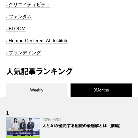
#クリエイティビティ
#ファンダム
#BLOOM
#Human-Centered_AI_Institute
#ブランディング
人気記事ランキング
Weekly
3Months
1
2026/06/01
人とAIが並走する組織の最適解とは（前編）