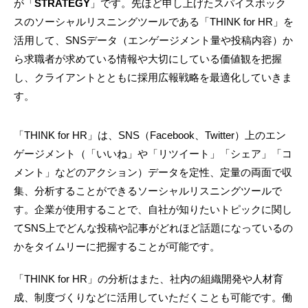
が「
STRATEGY
」です。先ほど申し上げたスパイスボック
スのソーシャルリスニングツールである「THINK for HR」を
活用して、SNSデータ（エンゲージメント量や投稿内容）か
ら求職者が求めている情報や大切にしている価値観を把握
し、クライアントとともに採用広報戦略を最適化していきま
す。
「THINK for HR」は、SNS（Facebook、Twitter）上のエン
ゲージメント（「いいね」や「リツイート」「シェア」「コ
メント」などのアクション）データを定性、定量の両面で収
集、分析することができるソーシャルリスニングツールで
す。企業が使用することで、自社が知りたいトピックに関し
てSNS上でどんな投稿や記事がどれほど話題になっているの
かをタイムリーに把握することが可能です。
「THINK for HR」の分析はまた、社内の組織開発や人材育
成、制度づくりなどに活用していただくことも可能です。働