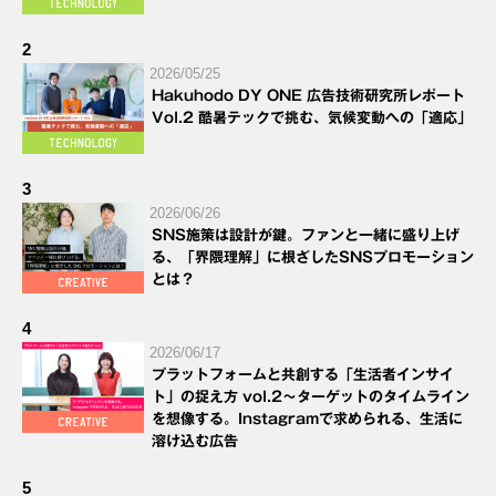
2
2026/05/25
Hakuhodo DY ONE 広告技術研究所レポート
Vol.2 酷暑テックで挑む、気候変動への「適応」
3
2026/06/26
SNS施策は設計が鍵。ファンと一緒に盛り上げ
る、「界隈理解」に根ざしたSNSプロモーション
とは？
4
2026/06/17
プラットフォームと共創する「生活者インサイ
ト」の捉え方 vol.2～ターゲットのタイムライン
を想像する。Instagramで求められる、生活に
溶け込む広告
5