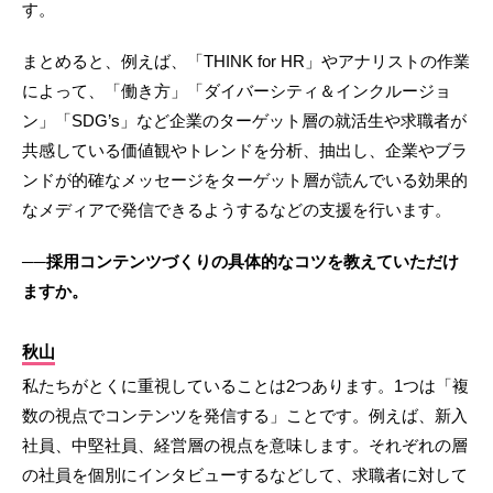
す。
まとめると、例えば、「THINK for HR」やアナリストの作業
によって、「働き方」「ダイバーシティ＆インクルージョ
ン」「SDG’s」など企業のターゲット層の就活生や求職者が
共感している価値観やトレンドを分析、抽出し、企業やブラ
ンドが的確なメッセージをターゲット層が読んでいる効果的
なメディアで発信できるようするなどの支援を行います。
──採用コンテンツづくりの具体的なコツを教えていただけ
ますか。
秋山
私たちがとくに重視していることは2つあります。1つは「複
数の視点でコンテンツを発信する」ことです。例えば、新入
社員、中堅社員、経営層の視点を意味します。それぞれの層
の社員を個別にインタビューするなどして、求職者に対して