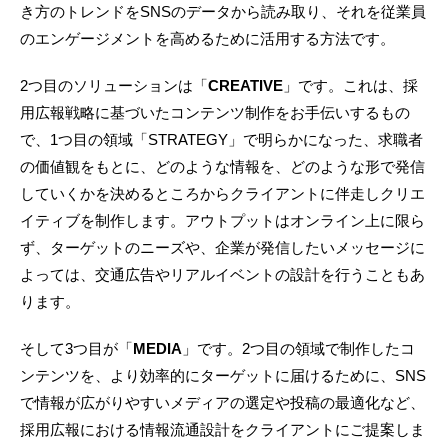
き方のトレンドをSNSのデータから読み取り、それを従業員
のエンゲージメントを高めるために活用する方法です。
2つ目のソリューションは「
CREATIVE
」です。これは、採
用広報戦略に基づいたコンテンツ制作をお手伝いするもの
で、1つ目の領域「STRATEGY」で明らかになった、求職者
の価値観をもとに、どのような情報を、どのような形で発信
していくかを決めるところからクライアントに伴走しクリエ
イティブを制作します。アウトプットはオンライン上に限ら
ず、ターゲットのニーズや、企業が発信したいメッセージに
よっては、交通広告やリアルイベントの設計を行うこともあ
ります。
そして3つ目が「
MEDIA
」です。2つ目の領域で制作したコ
ンテンツを、より効率的にターゲットに届けるために、SNS
で情報が広がりやすいメディアの選定や投稿の最適化など、
採用広報における情報流通設計をクライアントにご提案しま