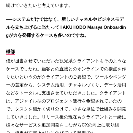
続けていきたいと考えています。
──システムだけではなく、新しいチャネルやビジネスモデ
ルを立ち上げるに当たってHAKUHODO Marsys Onboardin
gが力を発揮するケースも多いのですね。
磯部
僕が担当させていただいた観光系クライアントもそのような
ケースでしたね。顧客との直接とのオンラインでの接点を作
りたいというのがクライアントのご要望で、ツールやベンダ
ーの選定から、システム活用、チャネルづくり、データ活用
などをトータルに支援させていただきました。クライアント
は、アジャイル型のプロジェクト進行を希望されていたの
で、タスクを細かく切り分けて、小さな単位で仕組みを開発
していきました。リリース後の現在もクライアントと一緒に
様々なサービスを追加開発をしながらCXの向上に取り組
み、成果が右肩上がりに伸びている状況です。