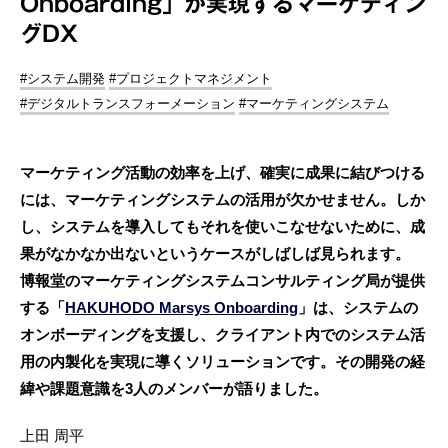
Onboarding」が実現するマーケティン
グDX
#システム開発
#プロジェクトマネジメント
#デジタルトランスフォーメーション
#マーケティングシステム
マーケティング活動の効率を上げ、確実に成果に結びつける
には、マーケティングシステムの活用が欠かせません。しか
し、システムを導入してもそれを使いこなせないために、成
果がなかなか出ないというケースがしばしば見られます。
博報堂のマーケティングシステムコンサルティング局が提供
する「
HAKUHODO Marsys Onboarding
」は、システムの
オンボーディングを支援し、クライアント内でのシステム活
用の内製化を実現に導くソリューションです。その開発の経
緯や課題意識を3人のメンバーが語りました。
上田 周平