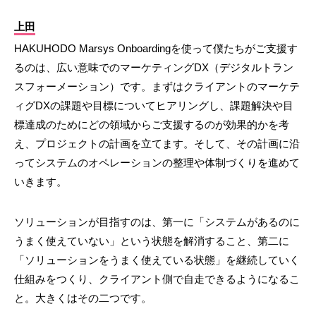
上田
HAKUHODO Marsys Onboardingを使って僕たちがご支援す
るのは、広い意味でのマーケティングDX（デジタルトラン
スフォーメーション）です。まずはクライアントのマーケテ
ィグDXの課題や目標についてヒアリングし、課題解決や目
標達成のためにどの領域からご支援するのが効果的かを考
え、プロジェクトの計画を立てます。そして、その計画に沿
ってシステムのオペレーションの整理や体制づくりを進めて
いきます。
ソリューションが目指すのは、第一に「システムがあるのに
うまく使えていない」という状態を解消すること、第二に
「ソリューションをうまく使えている状態」を継続していく
仕組みをつくり、クライアント側で自走できるようになるこ
と。大きくはその二つです。