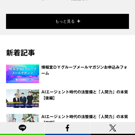
もっと見る
新着記事
博報堂ＤＹグループメールマガジンお申込みフォ
ーム
AIエージェント時代の法整備と「人間力」の本質
【後編】
AIエージェント時代の法整備と「人間力」の本質
【前編】