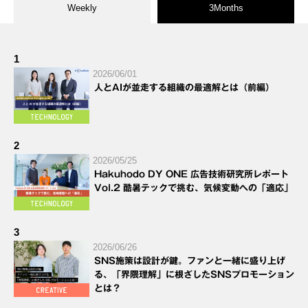
Weekly
3Months
1
2026/06/01
人とAIが並走する組織の最適解とは（前編）
2
2026/05/25
Hakuhodo DY ONE 広告技術研究所レポート
Vol.2 酷暑テックで挑む、気候変動への「適応」
3
2026/06/26
SNS施策は設計が鍵。ファンと一緒に盛り上げ
る、「界隈理解」に根ざしたSNSプロモーション
とは？