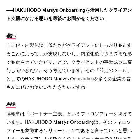
──HAKUHODO Marsys Onboardingを活用したクライアン
ト支援にかける思いを最後にお聞かせください。
磯部
自走化・内製化は、僕たちがクライアントにしっかり並走す
ることによってしか実現しないし、内製化後もさまざまな形
で並走させていただくことで、クライアントの事業成長に寄
与していきたい。そう考えています。その「並走のツール」
としてのHAKUHODO Marsys Onboardingを多くの企業の皆
さんにぜひお使いいただきたいですね。
馬場
博報堂は「パートナー主義」というフィロソフィーを掲げて
います。HAKUHODO Marsys Onboardingは、そのフィロソ
フィーを象徴するソリューションであると言っていいと思い
ます。クライアントの皆さんのよきパートナーであり続ける