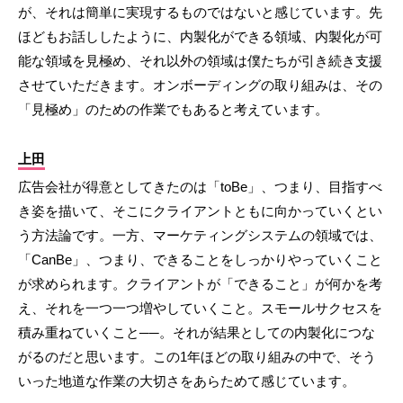
が、それは簡単に実現するものではないと感じています。先
ほどもお話ししたように、内製化ができる領域、内製化が可
能な領域を見極め、それ以外の領域は僕たちが引き続き支援
させていただきます。オンボーディングの取り組みは、その
「見極め」のための作業でもあると考えています。
上田
広告会社が得意としてきたのは「toBe」、つまり、目指すべ
き姿を描いて、そこにクライアントともに向かっていくとい
う方法論です。一方、マーケティングシステムの領域では、
「CanBe」、つまり、できることをしっかりやっていくこと
が求められます。クライアントが「できること」が何かを考
え、それを一つ一つ増やしていくこと。スモールサクセスを
積み重ねていくこと──。それが結果としての内製化につな
がるのだと思います。この1年ほどの取り組みの中で、そう
いった地道な作業の大切さをあらためて感じています。