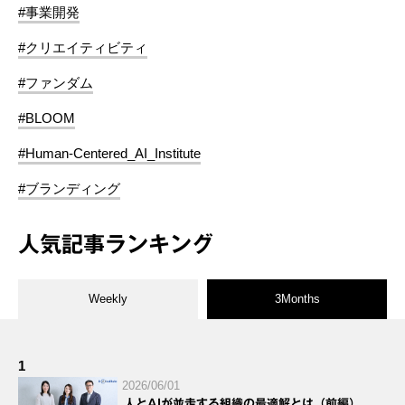
#事業開発
#クリエイティビティ
#ファンダム
#BLOOM
#Human-Centered_AI_Institute
#ブランディング
人気記事ランキング
Weekly
3Months
1
2026/06/01
人とAIが並走する組織の最適解とは（前編）