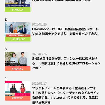
2
2026/05/25
Hakuhodo DY ONE 広告技術研究所レポート
Vol.2 酷暑テックで挑む、気候変動への「適応」
3
2026/06/26
SNS施策は設計が鍵。ファンと一緒に盛り上げ
る、「界隈理解」に根ざしたSNSプロモーション
とは？
4
2026/06/17
プラットフォームと共創する「生活者インサイ
ト」の捉え方 vol.2～ターゲットのタイムライン
を想像する。Instagramで求められる、生活に
溶け込む広告