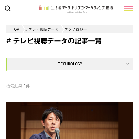
TOP
# テレビ視聴データ
テクノロジー
# テレビ視聴データの記事一覧
検索結果
1
件