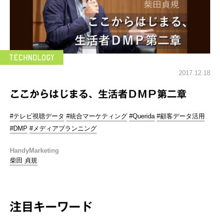
2017.12.18
ここからはじまる、生活者ＤＭＰ第二章
#テレビ視聴データ
#統合マーケティング
#Querida
#顧客データ活用
#DMP
#メディアプランニング
HandyMarketing
柴田 貞規
注目キーワード