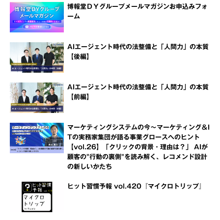
博報堂ＤＹグループメールマガジンお申込みフォ
ーム
AIエージェント時代の法整備と「人間力」の本質
【後編】
AIエージェント時代の法整備と「人間力」の本質
【前編】
マーケティングシステムの今～マーケティング＆I
Tの実務家集団が語る事業グロースへのヒント
【vol.26】「クリックの背景・理由は？」 AIが
顧客の"行動の裏側"を読み解く、レコメンド設計
の新しいかたち
ヒット習慣予報 vol.420『マイクロトリップ』