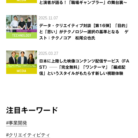
と演者が語る！「職場ギャンブラー」の舞台裏～
2025.11.07
データ・クリエイティブ対談【第16弾】「目的」
と「思い」がテクノロジー選択の基準となる ゲ
スト：テクノコア 松尾公也氏
2025.03.27
日本に上陸した映像コンテンツ配信サービス〈FA
ST〉──「完全無料」「ワンテーマ」「編成配
信」というスタイルがもたらす新しい視聴体験
注目キーワード
#事業開発
#クリエイティビティ