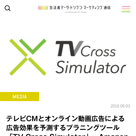
2019.09.03
テレビCMとオンライン動画広告による
広告効果を予測するプラニングツール