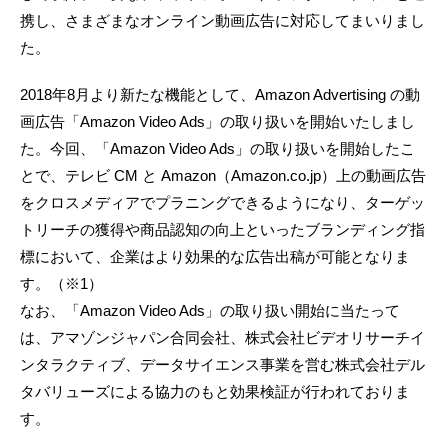
携し、さまざまなオンライン動画広告に対応してまいりまし
た。
2018年8月より新たな機能として、Amazon Advertising の動
画広告「Amazon Video Ads」の取り扱いを開始いたしまし
た。今回、「Amazon Video Ads」の取り扱いを開始したこ
とで、テレビ CM と Amazon（Amazon.co.jp）上の動画広告
をクロスメディアでプラニングできるようになり、ターゲッ
トリーチの獲得や商品認知の向上といったブランディング指
標において、企業はより効果的な広告出稿が可能となりま
す。（※1）
なお、「Amazon Video Ads」の取り扱い開始に当たって
は、アマゾンジャパン合同会社、株式会社ビデオリサーチイ
ンタラクティブ、データサイエンス事業を営む株式会社デル
タバリューズによる協力のもと効果検証が行われておりま
す。