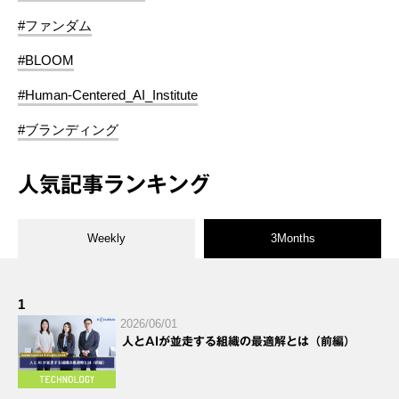
#ファンダム
#BLOOM
#Human-Centered_AI_Institute
#ブランディング
人気記事ランキング
Weekly
3Months
1
2026/06/01
人とAIが並走する組織の最適解とは（前編）