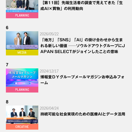
【第11回】先端生活者の調査で見えてきた「生
成AI×買物」の利用動向
6
2026/05/22
「地方」「SNS」「AI」の掛け合わせから生ま
れる新しい価値 ──ソウルドアウトグループにJ
APAN SELECTがジョインしたことの意味
7
2024/12/17
博報堂ＤＹグループメールマガジンお申込みフォ
ーム
8
2026/04/24
持続可能な社会実現のための医療AIとデータ活用