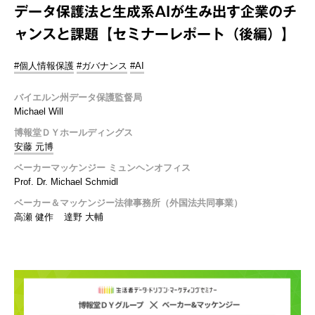
データ保護法と生成系AIが生み出す企業のチ
ャンスと課題【セミナーレポート（後編）】
#個人情報保護
#ガバナンス
#AI
バイエルン州データ保護監督局
Michael Will
博報堂ＤＹホールディングス
安藤 元博
ベーカーマッケンジー ミュンヘンオフィス
Prof. Dr. Michael Schmidl
ベーカー＆マッケンジー法律事務所（外国法共同事業）
高瀬 健作
達野 大輔