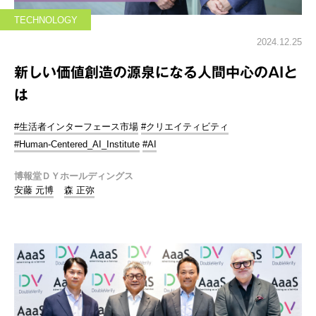
TECHNOLOGY
2024.12.25
新しい価値創造の源泉になる人間中心のAIと
は
#生活者インターフェース市場
#クリエイティビティ
#Human-Centered_AI_Institute
#AI
博報堂ＤＹホールディングス
安藤 元博
森 正弥