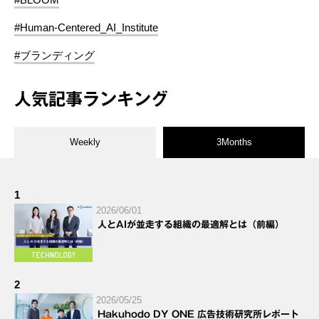
#Human-Centered_AI_Institute
#ブランディング
人気記事ランキング
Weekly
3Months
1
2026/06/01
人とAIが並走する組織の最適解とは（前編）
2
2026/05/25
Hakuhodo DY ONE 広告技術研究所レポート