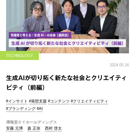
TECHNOLOGY
2024.05.16
生成AIが切り拓く新たな社会とクリエイティ
ビティ（前編）
#インサイト
#発想支援
#コンテンツ
#クリエイティビティ
#ブランディング
#AI
博報堂ＤＹホールディングス
安藤 元博
森 正弥
西村 啓太