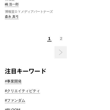
嶋 浩一郎
博報堂ＤＹメディアパートナーズ
森永 真弓
1
2
注目キーワード
#事業開発
#クリエイティビティ
#ファンダム
#BLOOM