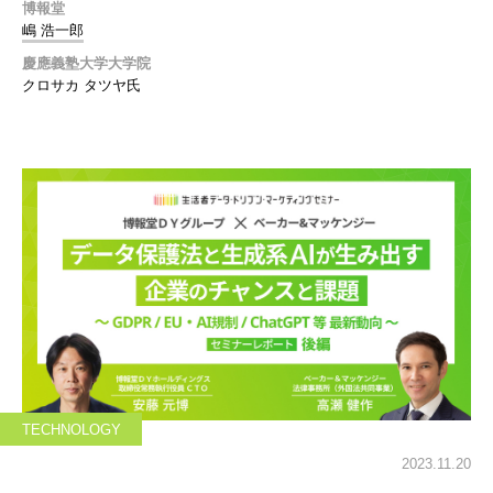
博報堂
嶋 浩一郎
慶應義塾大学大学院
クロサカ タツヤ氏
TECHNOLOGY
2023.11.20