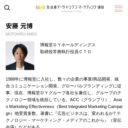
安藤 元博
MOTOHIRO ANDO
博報堂ＤＹホールディングス
取締役常務執行役員ＣＴＯ
1988年に博報堂に入社し、数々の企業の事業/商品開発、統
合コミュニケーション開発、グローバルブランディングに従
事。現在、博報堂ＤＹグループ各社を兼任し、グループのテ
クノロジー領域を統括している。ACC（グランプリ）、Asia
n Marketing Effectiveness（Best Integrated Marketing Campai
gn）他受賞多数。著書に『広告ビジネスは、変われるか? テ
クノロジー・マーケティング・メディアのこれから』（宣伝
会議）などがある。