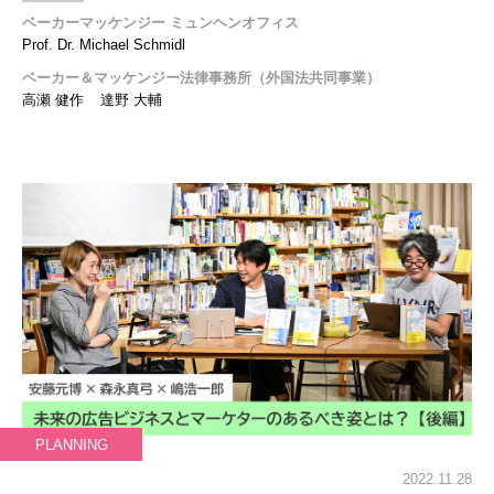
ベーカーマッケンジー ミュンヘンオフィス
Prof. Dr. Michael Schmidl
ベーカー＆マッケンジー法律事務所（外国法共同事業）
高瀬 健作
達野 大輔
PLANNING
2022.11.28