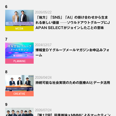
6
2026/05/22
「地方」「SNS」「AI」の掛け合わせから生ま
れる新しい価値 ──ソウルドアウトグループにJ
APAN SELECTがジョインしたことの意味
7
2024/12/17
博報堂ＤＹグループメールマガジンお申込みフォ
ーム
8
2026/04/24
持続可能な社会実現のための医療AIとデータ活用
9
2026/07/24
【第12回】因果推論×MMMによるマーケティン