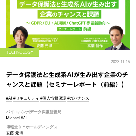
TECHNOLOGY
2023.11.15
データ保護法と生成系AIが生み出す企業のチ
ャンスと課題【セミナーレポート（前編）】
#AI
#セキュリティ
#個人情報保護
#ガバナンス
バイエルン州データ保護監督局
Michael Will
博報堂ＤＹホールディングス
安藤 元博