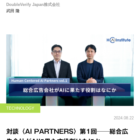
DoubleVerify Japan株式会社
武田 隆
TECHNOLOGY
2024.08.22
対談〈AI PARTNERS〉第1回──総合広