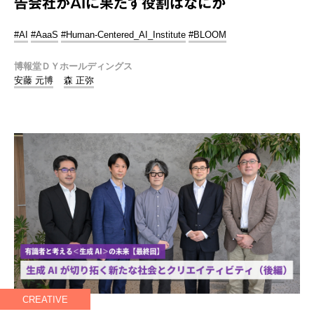
告会社がAIに果たす役割はなにか
#AI
#AaaS
#Human-Centered_AI_Institute
#BLOOM
博報堂ＤＹホールディングス
安藤 元博
森 正弥
CREATIVE