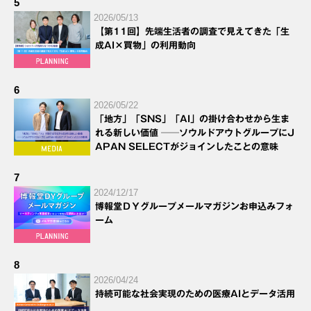
5
2026/05/13
【第11回】先端生活者の調査で見えてきた「生
成AI×買物」の利用動向
6
2026/05/22
「地方」「SNS」「AI」の掛け合わせから生ま
れる新しい価値 ──ソウルドアウトグループにJ
APAN SELECTがジョインしたことの意味
7
2024/12/17
博報堂ＤＹグループメールマガジンお申込みフォ
ーム
8
2026/04/24
持続可能な社会実現のための医療AIとデータ活用