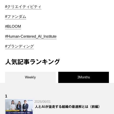
#クリエイティビティ
#ファンダム
#BLOOM
#Human-Centered_AI_Institute
#ブランディング
人気記事ランキング
Weekly
3Months
1
2026/06/01
人とAIが並走する組織の最適解とは（前編）