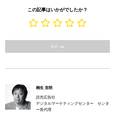
この記事はいかがでしたか？
送信
桐生 克明
読売広告社
デジタルマーケティングセンター センタ
ー長代理