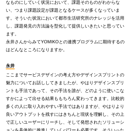
なものにしていく状況において、課題そのものがわからな
い、つまり課題設定が課題となるケースが多くなっていま
す。そういた状況において都市生活研究所のナレッジを活用
し、課題発見の方法論を型化して提供しいきたいと思ってい
ます。
永井さんからみてYOMIKOとの連携プログラムに期待するの
はどんなところになりますか。
永井
ここまでサービスデザインの考え方やデザインスプリントの
魅力についてお話ししてきましたが、やはりデザインスプリ
ントも手法であって、その手法を誰が、どのように使いこな
すかによって出せる結果ももちろん変わってきます。比較的
多くの人に取り入れやすい手法ではありますが、やはりより
良いアウトプットを残すにはきちんと現状を理解し、その上
で正しいユーザーにリーチし、そして発想されたソリューシ
ョンを具体的に推進していくパワーも必要です。そういった