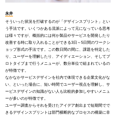
永井
そういった状況を打破するのが「デザインスプリント」とい
う手法です。いくつかある流派によって元になっている思考
は様々ですが、概括的には何か製品やサービスを開発したり
改善する時に取り入れることができる3日～5日間のワークシ
ョップ形式の手法です。この数日間の間に、課題を特定した
り、ユーザーを理解したり、アイディエーション、そしてプ
ロトタイプまで行うメニューが、数分単位で組まれているの
が特徴です。
なかなかサービスデザインを社内で体現できる企業文化がな
い、といった場合に、短い時間でユーザー視点を理解し、サ
ービスデザインの知識がない人も比較的参加しやすいメニュ
ーが多いのが特徴です。
ユーザー調査からそれを受けたアイデア創出まで短期間でで
きるデザインスプリントは部門横断的なプロセスの構築に非