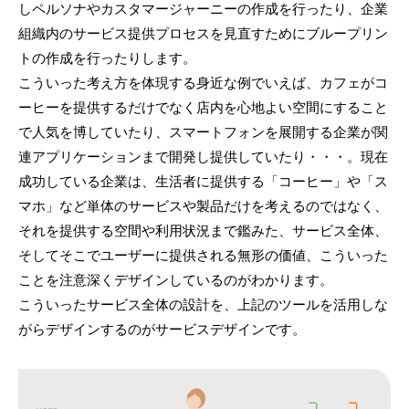
しペルソナやカスタマージャーニーの作成を行ったり、企業
組織内のサービス提供プロセスを見直すためにブループリン
トの作成を行ったりします。
こういった考え方を体現する身近な例でいえば、カフェがコ
ーヒーを提供するだけでなく店内を心地よい空間にすること
で人気を博していたり、スマートフォンを展開する企業が関
連アプリケーションまで開発し提供していたり・・・。現在
成功している企業は、生活者に提供する「コーヒー」や「ス
マホ」など単体のサービスや製品だけを考えるのではなく、
それを提供する空間や利用状況まで鑑みた、サービス全体、
そしてそこでユーザーに提供される無形の価値、こういった
ことを注意深くデザインしているのがわかります。
こういったサービス全体の設計を、上記のツールを活用しな
がらデザインするのがサービスデザインです。