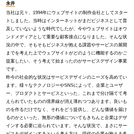
永井
当社は元々、1994年にウェブサイトの制作会社としてスター
トしました。当時はインターネットがまだビジネスとして普
及していないような時代でしたが、今やウェブサイトはオウ
ンドメディアとして重要な顧客接点になりました。そんな状
況の中で、そもそもビジネスが抱える課題やサービスの展開
までを考えた上でウェブサイトがどのように機能するのかご
提案したい、そう考えて始まったのがサービスデザイン事業
です。
昨今の社会的な状況はサービスデザインのニーズを高めてい
ます。様々なテクノロジーやSNSによって、企業とユーザ
ー、プロダクトとサービスといった、これまで分け隔てて考
えられていたものの境界線が消え薄れつつあります。良いも
のを作るだけでなく、それをどう提供し、どんな価値を届け
るのかといった、無形の価値についてもきちんと企業はデザ
インする必要に迫られています。そんな状況で、まさにサー
ビスをデザインするという考え方は、現代の企業が抱える多