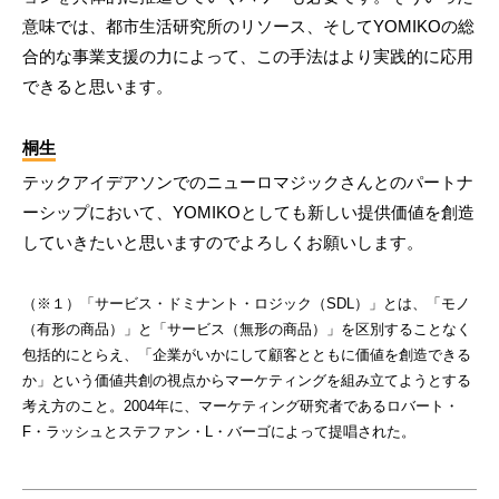
意味では、都市生活研究所のリソース、そしてYOMIKOの総
合的な事業支援の力によって、この手法はより実践的に応用
できると思います。
桐生
テックアイデアソンでのニューロマジックさんとのパートナ
ーシップにおいて、YOMIKOとしても新しい提供価値を創造
していきたいと思いますのでよろしくお願いします。
（※１）「サービス・ドミナント・ロジック（SDL）」とは、「モノ
（有形の商品）」と「サービス（無形の商品）」を区別することなく
包括的にとらえ、「企業がいかにして顧客とともに価値を創造できる
か」という価値共創の視点からマーケティングを組み立てようとする
考え方のこと。2004年に、マーケティング研究者であるロバート・
F・ラッシュとステファン・L・バーゴによって提唱された。