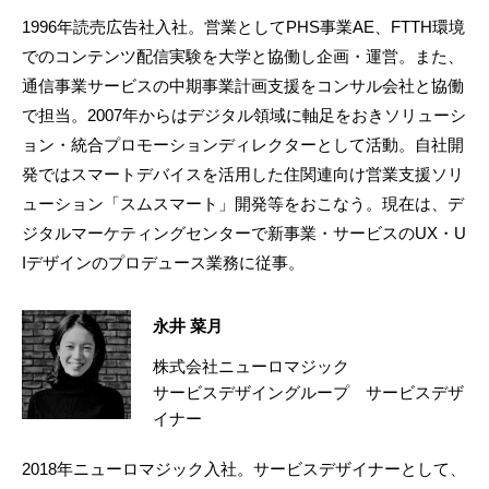
1996年読売広告社入社。営業としてPHS事業AE、FTTH環境
でのコンテンツ配信実験を大学と協働し企画・運営。また、
通信事業サービスの中期事業計画支援をコンサル会社と協働
で担当。2007年からはデジタル領域に軸足をおきソリューシ
ョン・統合プロモーションディレクターとして活動。自社開
発ではスマートデバイスを活用した住関連向け営業支援ソリ
ューション「スムスマート」開発等をおこなう。現在は、デ
ジタルマーケティングセンターで新事業・サービスのUX・U
Iデザインのプロデュース業務に従事。
永井 菜月
株式会社ニューロマジック
サービスデザイングループ サービスデザ
イナー
2018年ニューロマジック入社。サービスデザイナーとして、