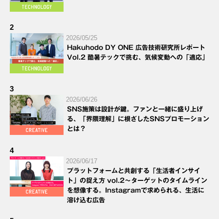
2
2026/05/25
Hakuhodo DY ONE 広告技術研究所レポート
Vol.2 酷暑テックで挑む、気候変動への「適応」
3
2026/06/26
SNS施策は設計が鍵。ファンと一緒に盛り上げ
る、「界隈理解」に根ざしたSNSプロモーション
とは？
4
2026/06/17
プラットフォームと共創する「生活者インサイ
ト」の捉え方 vol.2～ターゲットのタイムライン
を想像する。Instagramで求められる、生活に
溶け込む広告