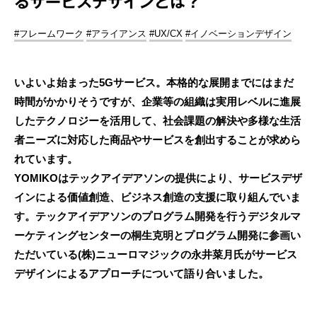
るサービスデザインとは？
#フレームワーク
#アライアンス
#UX/CX
#イノベーションデザイン
いよいよ始まった5Gサービス。本格的な展開までにはまだ
時間がかかりそうですが、企業等の組織は実用レベルに進展
したテクノロジーを活用して、社会課題の解決や多様な生活
者ニーズに対応した商品やサービスを創出することが求めら
れています。
YOMIKOはテックアイデアソンの提供により、サービスデザ
インによる価値創造、ビジネス創造の支援に取り組んでいま
す。テックアイデアソンのプログラム開発を行うデジタルマ
ーケティングセンターの桐生克明とプログラム開発に参画い
ただいている(株)ニューロマジックの永井菜月氏がサービス
デザインによるアプローチについて語り合いました。