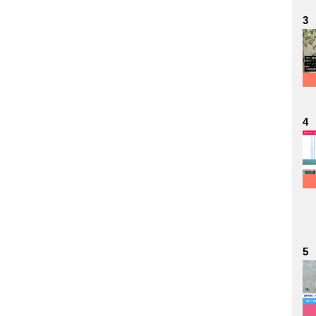
3
4
5