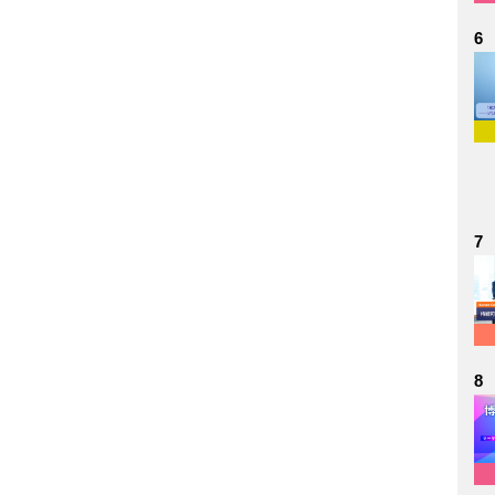
6
7
8