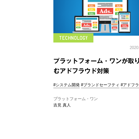
2020
プラットフォーム・ワンが取
むアドフラウド対策
#システム開発
#ブランドセーフティ
#アドフ
プラットフォーム・ワン
吉見 真人