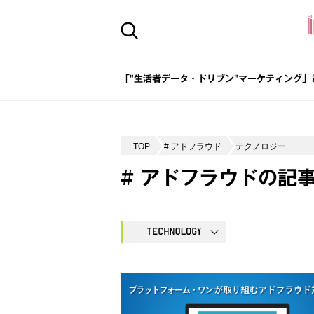
「"生活者データ・ドリブン"マーケティング」
TOP
# アドフラウド
テクノロジー
# アドフラウドの記