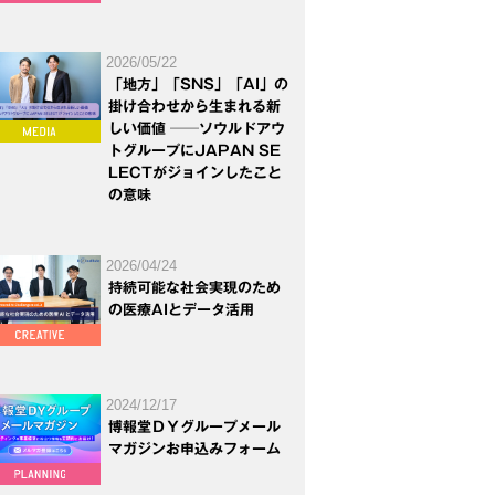
2026/05/22
「地方」「SNS」「AI」の
掛け合わせから生まれる新
しい価値 ──ソウルドアウ
トグループにJAPAN SE
LECTがジョインしたこと
の意味
2026/04/24
持続可能な社会実現のため
の医療AIとデータ活用
2024/12/17
博報堂ＤＹグループメール
マガジンお申込みフォーム