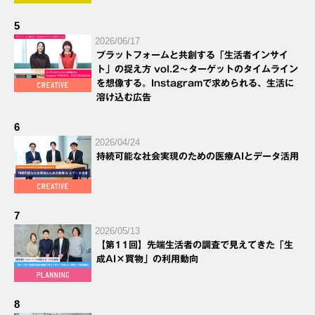
5
2026/06/17
プラットフォームと共創する「生活者インサイ
ト」の捉え方 vol.2～ターゲットのタイムライン
を想像する。Instagramで求められる、生活に
溶け込む広告
6
2026/04/24
持続可能な社会実現のための医療AIとデータ活用
7
2026/05/13
【第11回】先端生活者の調査で見えてきた「生
成AI×買物」の利用動向
8