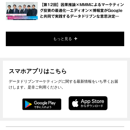
【第12回】因果推論×MMMによるマーケティン
グ投資の最適化―エディオン×博報堂がGoogle
と共同で実践するデータドリブンな意思決定―
もっと見る
スマホアプリはこちら
データドリブンマーケティングに関する最新情報をいち早くお届
けします。是非ご利用ください。