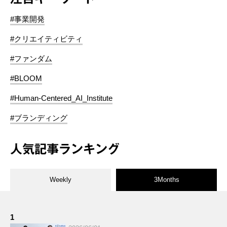
#事業開発
#クリエイティビティ
#ファンダム
#BLOOM
#Human-Centered_AI_Institute
#ブランディング
人気記事ランキング
Weekly
3Months
1