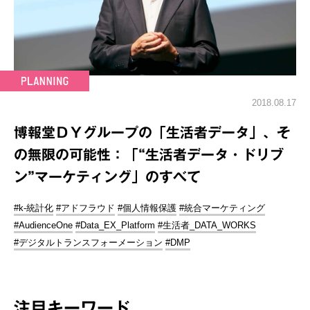
2018.08.17
博報堂ＤＹグループの「生活者データ」、そ
の無限の可能性：「“生活者データ・ドリブ
ン”マーケティング」のすべて
#k-統計化
#アドフラウド
#個人情報保護
#統合マーケティング
#AudienceOne
#Data_EX_Platform
#生活者_DATA_WORKS
#デジタルトランスフォーメーション
#DMP
注目キーワード