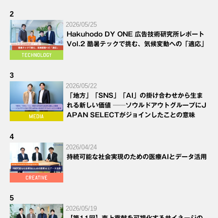
2
2026/05/25
Hakuhodo DY ONE 広告技術研究所レポート
Vol.2 酷暑テックで挑む、気候変動への「適応」
3
2026/05/22
「地方」「SNS」「AI」の掛け合わせから生ま
れる新しい価値 ──ソウルドアウトグループにJ
APAN SELECTがジョインしたことの意味
4
2026/04/24
持続可能な社会実現のための医療AIとデータ活用
5
2026/05/19