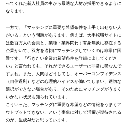
ってくれた新入社員の中から最適な人材が採用できるように
なります。
一方で、「マッチングに重要な希望条件を上手く出せない人
がいる」という問題があります。例えば、大手転職サイトに
は数百万人の会員と、業種・業界問わず有象無象に存在する
企業がいて、双方を適切にマッチングしていくのは非常に困
難です。「行きたい企業の希望条件を詳細に出してくださ
い」と言われても、それができるユーザーは非常に稀なんで
すよね。また、人間はどうしても、オーバーコンフィデンス
（自信過剰）などの心理的バイアスが働いてしまい、適切な
選択ができない場合があり、そのためにマッチングがうまく
いかない状況も知られています。
こういった、マッチングに重要な希望などの情報をうまくア
ウトプットできない、という事象に対して活躍が期待される
のが、生成AIだと思っています。