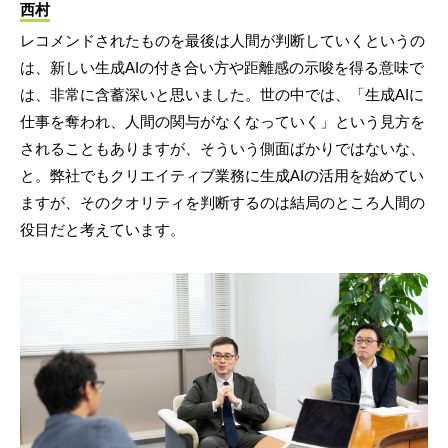
西村
レコメンドされたものを最後は人間が判断していくというの
は、新しい生成AIの付き合い方や距離感の示唆を得る意味で
は、非常に含蓄深いと思いました。世の中では、「生成AIに
仕事を奪われ、人間の関与がなくなっていく」という見方を
されることもありますが、そういう側面ばかりではないな、
と。弊社でもクリエイティブ業務に生成AIの活用を始めてい
ますが、そのクオリティを判断するのは結局のところ人間の
役目だと考えています。