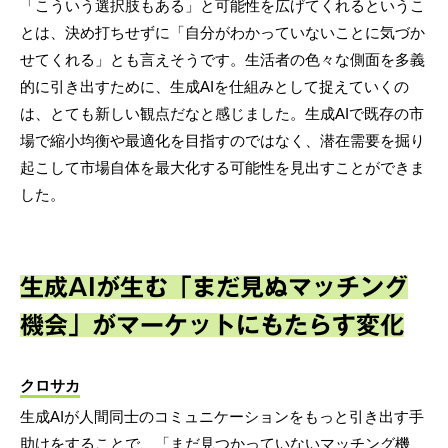
「こういう選択肢もある」と可能性を広げてくれるというこ
とは、決め打ちせずに「自分がわかっていないことに気づか
せてくれる」とも言えそうです。生活者の色々な側面を多義
的に引き出すために、生成AIを仕組みとして捉えていくの
は、とても新しい観点だなと感じました。生成AIで既存の市
場で縮小均衡や最適化を目指すのではなく、潜在需要を掘り
起こして市場自体を最大化する可能性を見出すことができま
した。
生成AIが生む「まだ見ぬマッチング
機会」がマーケットにもたらす変化
クロサカ
生成AIが人間同士のコミュニケーションをもっと引き出す手
助けをすることで、「まだ見つかっていないマッチング機