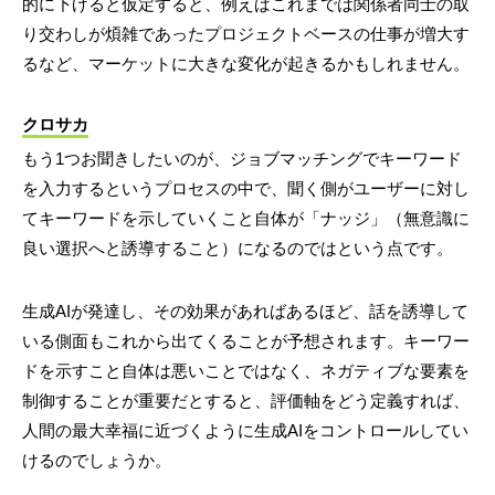
的に下げると仮定すると、例えばこれまでは関係者同士の取
り交わしが煩雑であったプロジェクトベースの仕事が増大す
るなど、マーケットに大きな変化が起きるかもしれません。
クロサカ
もう1つお聞きしたいのが、ジョブマッチングでキーワード
を入力するというプロセスの中で、聞く側がユーザーに対し
てキーワードを示していくこと自体が「ナッジ」（無意識に
良い選択へと誘導すること）になるのではという点です。
生成AIが発達し、その効果があればあるほど、話を誘導して
いる側面もこれから出てくることが予想されます。キーワー
ドを示すこと自体は悪いことではなく、ネガティブな要素を
制御することが重要だとすると、評価軸をどう定義すれば、
人間の最大幸福に近づくように生成AIをコントロールしてい
けるのでしょうか。