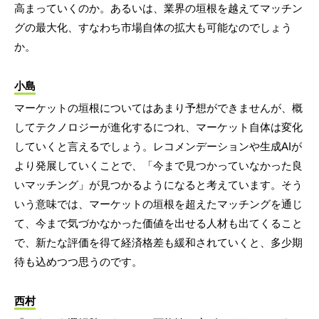
高まっていくのか。あるいは、業界の垣根を越えてマッチン
グの最大化、すなわち市場自体の拡大も可能なのでしょう
か。
小島
マーケットの垣根についてはあまり予想ができませんが、概
してテクノロジーが進化するにつれ、マーケット自体は変化
していくと言えるでしょう。レコメンデーションや生成AIが
より発展していくことで、「今まで見つかっていなかった良
いマッチング」が見つかるようになると考えています。そう
いう意味では、マーケットの垣根を超えたマッチングを通じ
て、今まで気づかなかった価値を出せる人材も出てくること
で、新たな評価を得て経済格差も緩和されていくと、多少期
待も込めつつ思うのです。
西村