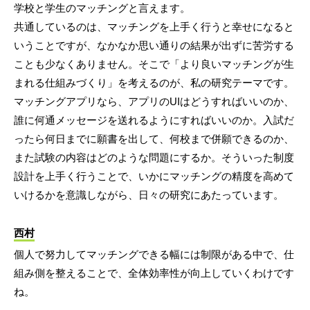
学校と学生のマッチングと言えます。
共通しているのは、マッチングを上手く行うと幸せになると
いうことですが、なかなか思い通りの結果が出ずに苦労する
ことも少なくありません。そこで「より良いマッチングが生
まれる仕組みづくり」を考えるのが、私の研究テーマです。
マッチングアプリなら、アプリのUIはどうすればいいのか、
誰に何通メッセージを送れるようにすればいいのか。入試だ
ったら何日までに願書を出して、何校まで併願できるのか、
また試験の内容はどのような問題にするか。そういった制度
設計を上手く行うことで、いかにマッチングの精度を高めて
いけるかを意識しながら、日々の研究にあたっています。
西村
個人で努力してマッチングできる幅には制限がある中で、仕
組み側を整えることで、全体効率性が向上していくわけです
ね。