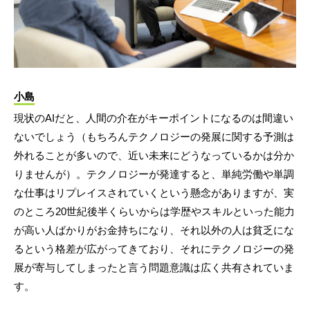
小島
現状のAIだと、人間の介在がキーポイントになるのは間違い
ないでしょう（もちろんテクノロジーの発展に関する予測は
外れることが多いので、近い未来にどうなっているかは分か
りませんが）。テクノロジーが発達すると、単純労働や単調
な仕事はリプレイスされていくという懸念がありますが、実
のところ20世紀後半くらいからは学歴やスキルといった能力
が高い人ばかりがお金持ちになり、それ以外の人は貧乏にな
るという格差が広がってきており、それにテクノロジーの発
展が寄与してしまったと言う問題意識は広く共有されていま
す。