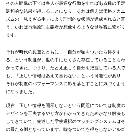
その人間像の下では各人が最適な行動をすればある種の予定
調和的な結果が起こることになり、それは例えば価格メカニ
ズムの「見えざる手」により理想的な状態が達成されると言
う、いわば市場原理主義者が想像するような世界観に繋がり
ます。
それが時代の変遷とともに、「自分が嘘をついたら得をす
る」という制度が、世の中にたくさん存在していることもわ
かってきた。つまり、たとえ正しく自分を把握している人で
も、「正しい情報はあえて言わない」という可能性があり、
それが制度のパフォーマンスに影を落とすことに気づくよう
になりました。
現在、正しい情報を開示しないという問題については制度の
デザインを工夫するやり方がわかってきたためかなり解決も
してきていて、先述した学校選択のマッチングシステムはそ
の最たる例となっています。嘘をついても得をしないアルゴ