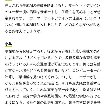
注目される生成AIの特徴を踏まえると、マーケットデザイン
のユーザー側の活動をサポートし、生産性を高めることが想
定されます。一方、マーケットデザインの仕組み（アルゴリ
ズム）側に生成AI取り入れることで、どのような変化が起き
るとお考えでしょうか。
小島
現在地からお答えすると、従来から存在した広い意味でのAI
によるアルゴリズムを用いることで、多種多様な希望や需要
を持っている人々の交通整理が可能になります。例えば希望
が重なった場合どちらを優先するかなど、コンピューターが
計算して最適解を見つけてくれる。つまり、ユーザーがしっ
かりと希望を言ってくれた場合に、それを最大限に尊重する
成果を出していく。これは重要な第一歩であり、例えば入試
であれば、自分の学力や点数範囲の中で最適な学校へ行ける
ようになる。また企業の部署配属でも、業務内容に興味を持