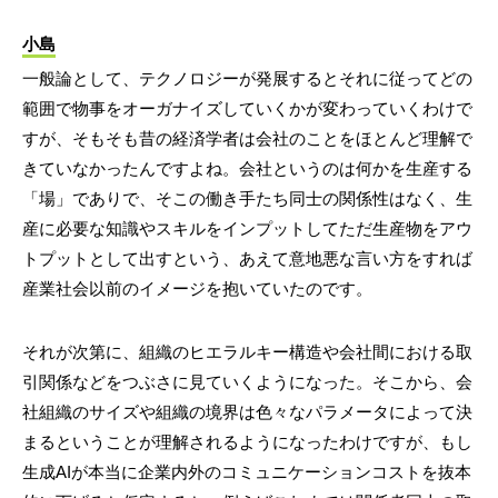
小島
一般論として、テクノロジーが発展するとそれに従ってどの
範囲で物事をオーガナイズしていくかが変わっていくわけで
すが、そもそも昔の経済学者は会社のことをほとんど理解で
きていなかったんですよね。会社というのは何かを生産する
「場」でありで、そこの働き手たち同士の関係性はなく、生
産に必要な知識やスキルをインプットしてただ生産物をアウ
トプットとして出すという、あえて意地悪な言い方をすれば
産業社会以前のイメージを抱いていたのです。
それが次第に、組織のヒエラルキー構造や会社間における取
引関係などをつぶさに見ていくようになった。そこから、会
社組織のサイズや組織の境界は色々なパラメータによって決
まるということが理解されるようになったわけですが、もし
生成AIが本当に企業内外のコミュニケーションコストを抜本