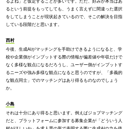
るよね」と仮定することが多いです。ただ、好みが本当はあ
るという前提をもってしても、うまく言えずに間違った選択
をしてしまうことが現状起きているので、そこの解決を目指
している段階だと思います。
西村
今後、生成AIがマッチングを手助けできるようになると、学
校や企業側がインプットする際の情報が偏差値や年収だけで
なく多様な観点になるだろうし、ユーザー側がインプットす
るニーズや強み多様な観点になると思うのですが、「多義的
な観点同士」でのマッチングはあり得るものなのでしょう
か。
小島
それは十分にあり得ると思います。例えばジョブマッチング
だと、プラットフォームに参加する募集企業が「どういう人
材がほしいか」を求人票の形で表明する際に生成AIの力を借