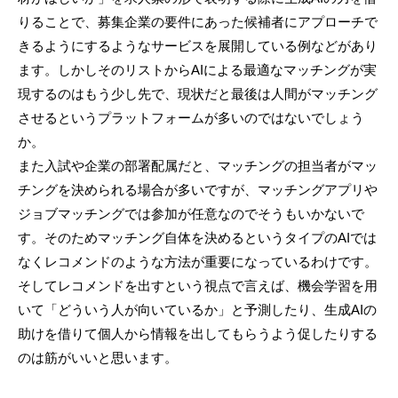
りることで、募集企業の要件にあった候補者にアプローチで
きるようにするようなサービスを展開している例などがあり
ます。しかしそのリストからAIによる最適なマッチングが実
現するのはもう少し先で、現状だと最後は人間がマッチング
させるというプラットフォームが多いのではないでしょう
か。
また入試や企業の部署配属だと、マッチングの担当者がマッ
チングを決められる場合が多いですが、マッチングアプリや
ジョブマッチングでは参加が任意なのでそうもいかないで
す。そのためマッチング自体を決めるというタイプのAIでは
なくレコメンドのような方法が重要になっているわけです。
そしてレコメンドを出すという視点で言えば、機会学習を用
いて「どういう人が向いているか」と予測したり、生成AIの
助けを借りて個人から情報を出してもらうよう促したりする
のは筋がいいと思います。