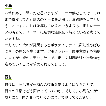
小島
非常に難しい問いだと思いますが、一つの解としては、これ
まで蓄積してきた膨大のデータを活用し、最適解を出すとい
うことです。これは誘導しているというよりも、正しいデー
タのもとで、ユーザーに適切な選択肢を与えていると考えて
いますね。
一方で、生成AIが発展するとボラティリティ（変動性やばら
つき）の懸念も生じます。デモクラシー（民主主義）を前提
に人間が生成AIに干渉した上で、正しく制度設計や法整備を
進めていくことが求められるでしょう。
西村
最後に、生活者が生成AIの技術を使うようになることで、
日々の生活はどう変わっていくのか。そして、小島先生が生
成AIにどう向き合っていくかについて教えてください。