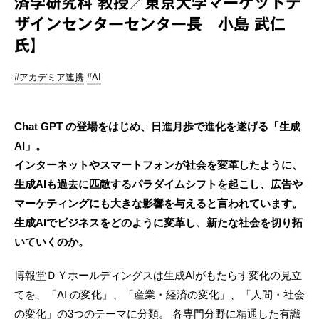
済学研究科 教授／東京大学マーケットデ
ザインセンターセンター長 小島 武仁
氏】
#アカデミア連携
#AI
Chat GPT の登場をはじめ、日進月歩で進化を遂げる「生成
AI」。
インターネットやスマートフォンが社会を変革したように、
生成AIも過去に匹敵するパラダイムシフトを起こし、広告や
マーケティングにも大きな影響を与えると言われています。
生成AIでビジネスをどのように変革し、新たな社会を切り拓
いていくのか。
博報堂ＤＹホールディングスは生成AIがもたらす変化の見立
てを、「AI の変化」、「産業・経済の変化」、「人間・社会
の変化」の3つのテーマに分類。 各専門分野に精通した有識