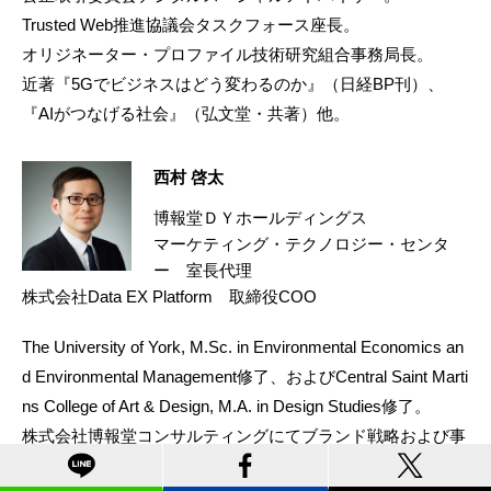
Trusted Web推進協議会タスクフォース座長。
オリジネーター・プロファイル技術研究組合事務局長。
近著『5Gでビジネスはどう変わるのか』（日経BP刊）、
『AIがつなげる社会』（弘文堂・共著）他。
西村 啓太
博報堂ＤＹホールディングス
マーケティング・テクノロジー・センタ
ー 室長代理
株式会社Data EX Platform 取締役COO
The University of York, M.Sc. in Environmental Economics an
d Environmental Management修了、およびCentral Saint Marti
ns College of Art & Design, M.A. in Design Studies修了。
株式会社博報堂コンサルティングにてブランド戦略および事
業戦略に関するコンサルティングに従事。株式会社博報堂ネ