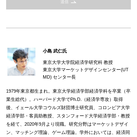
送信
小島 武仁氏
東京大学大学院経済学研究科 教授
東京大学マーケットデザインセンター(UT
MD) センター長
1979年東京都生まれ。東京大学経済学部経済学科を卒業（卒
業生総代）。ハーバード大学でPh.D.（経済学専攻）取得
後、イェール大学コウルズ財団博士研究員、コロンビア大学
経済学部・客員助教授、スタンフォード大学経済学部・教授
を経て、2020年9月より現職。研究分野はマーケットデザイ
ン、マッチング理論、ゲーム理論。学外においては、経済同