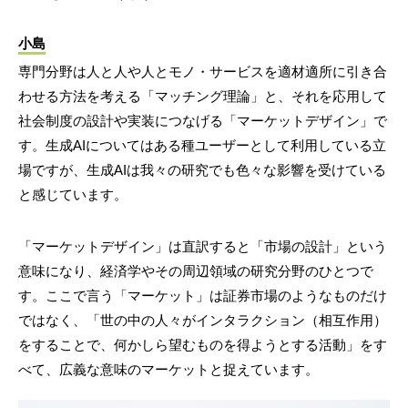
小島
専門分野は人と人や人とモノ・サービスを適材適所に引き合
わせる方法を考える「マッチング理論」と、それを応用して
社会制度の設計や実装につなげる「マーケットデザイン」で
す。生成AIについてはある種ユーザーとして利用している立
場ですが、生成AIは我々の研究でも色々な影響を受けている
と感じています。
「マーケットデザイン」は直訳すると「市場の設計」という
意味になり、経済学やその周辺領域の研究分野のひとつで
す。ここで言う「マーケット」は証券市場のようなものだけ
ではなく、「世の中の人々がインタラクション（相互作用）
をすることで、何かしら望むものを得ようとする活動」をす
べて、広義な意味のマーケットと捉えています。