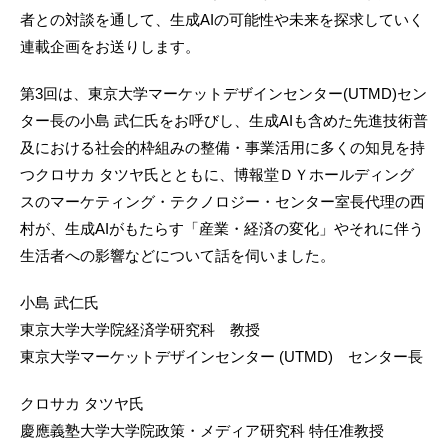
者との対談を通して、生成AIの可能性や未来を探求していく
連載企画をお送りします。
第3回は、東京大学マーケットデザインセンター(UTMD)セン
ター長の小島 武仁氏をお呼びし、生成AIも含めた先進技術普
及における社会的枠組みの整備・事業活用に多くの知見を持
つクロサカ タツヤ氏とともに、博報堂ＤＹホールディング
スのマーケティング・テクノロジー・センター室長代理の西
村が、生成AIがもたらす「産業・経済の変化」やそれに伴う
生活者への影響などについて話を伺いました。
小島 武仁氏
東京大学大学院経済学研究科 教授
東京大学マーケットデザインセンター (UTMD) センター長
クロサカ タツヤ氏
慶應義塾大学大学院政策・メディア研究科 特任准教授