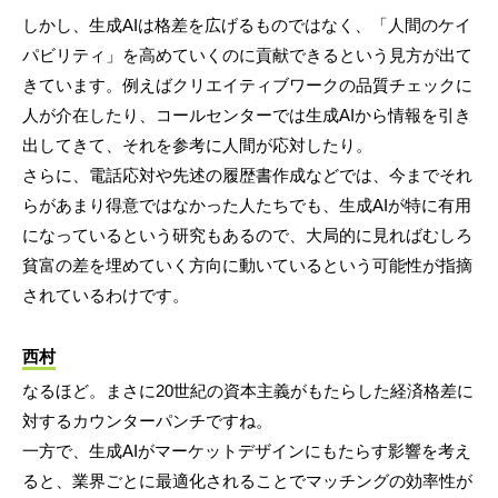
しかし、生成AIは格差を広げるものではなく、「人間のケイ
パビリティ」を高めていくのに貢献できるという見方が出て
きています。例えばクリエイティブワークの品質チェックに
人が介在したり、コールセンターでは生成AIから情報を引き
出してきて、それを参考に人間が応対したり。
さらに、電話応対や先述の履歴書作成などでは、今までそれ
らがあまり得意ではなかった人たちでも、生成AIが特に有用
になっているという研究もあるので、大局的に見ればむしろ
貧富の差を埋めていく方向に動いているという可能性が指摘
されているわけです。
西村
なるほど。まさに20世紀の資本主義がもたらした経済格差に
対するカウンターパンチですね。
一方で、生成AIがマーケットデザインにもたらす影響を考え
ると、業界ごとに最適化されることでマッチングの効率性が