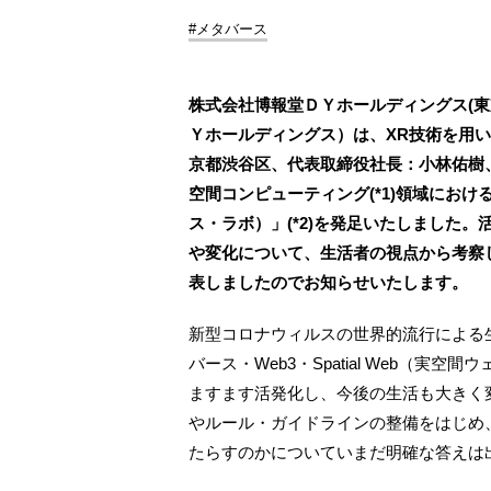
#メタバース
株式会社博報堂ＤＹホールディングス(
Ｙホールディングス）は、XR技術を用い
京都渋谷区、代表取締役社長：小林佑樹
空間コンピューティング(*1)領域における
ス・ラボ）」(*2)を発足いたしました
や変化について、生活者の視点から考察したレポート
表しましたのでお知らせいたします。
新型コロナウィルスの世界的流行による
バース・Web3・Spatial Web（
ますます活発化し、今後の生活も大きく
やルール・ガイドラインの整備をはじめ
たらすのかについていまだ明確な答えは