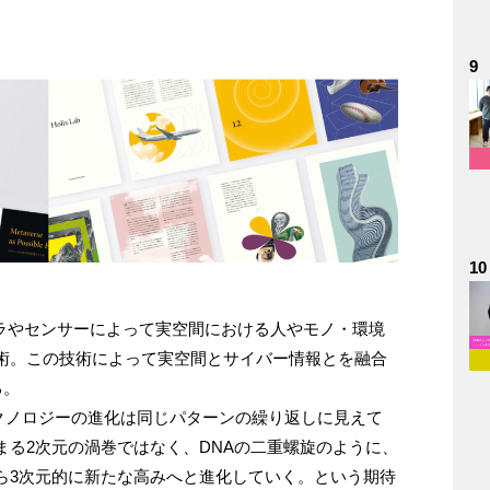
。
9
10
カメラやセンサーによって実空間における人やモノ・環境
術。この技術によって実空間とサイバー情報とを融合
る。
会やテクノロジーの進化は同じパターンの繰り返しに見えて
まる2次元の渦巻ではなく、DNAの二重螺旋のように、
ら3次元的に新たな高みへと進化していく。という期待