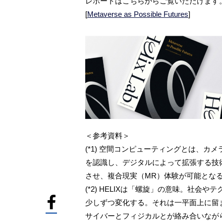
レポートはこちらからご覧いただけます
[
Metaverse as Possible Futures
]
＜参考資料＞
(*1) 空間コンピューティングとは、
を認識し、デジタルによって拡張する技
させ、複合現実（MR）体験が可能とな
(*2) HELIXは「螺旋」の意味。社
少しずつ変化する。それは一平面上に留
サイバーとフィジカルとが絡み合いなが