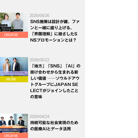
2026/06/26
SNS施策は設計が鍵。ファ
ンと一緒に盛り上げる、
「界隈理解」に根ざしたS
NSプロモーションとは？
2026/05/22
「地方」「SNS」「AI」の
掛け合わせから生まれる新
しい価値 ──ソウルドアウ
トグループにJAPAN SE
LECTがジョインしたこと
の意味
2026/04/24
持続可能な社会実現のため
の医療AIとデータ活用