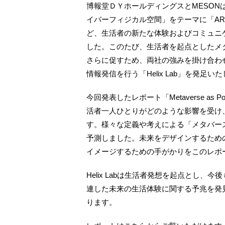
博報堂ＤＹホールディングスとMESON
イバーフィジカル空間」をテーマに「AR City
ど、生活者の新たな体験およびコミュニ
した。このたび、生活者を起点としたメ
さらに促すため、両社の強みを掛け合わ
情報発信を行う「Helix Lab」を発足い
今回発表したレポート「Metaverse as P
活者一人ひとりがどのような影響を受け
す。様々な定義や考えによる「メタバー
予測しました。未来をデザインするため
イメージするための手がかりをこのレポ
Helix Labは生活者発想を起点とし
連した未来の生活体験に関する予兆を発
ります。