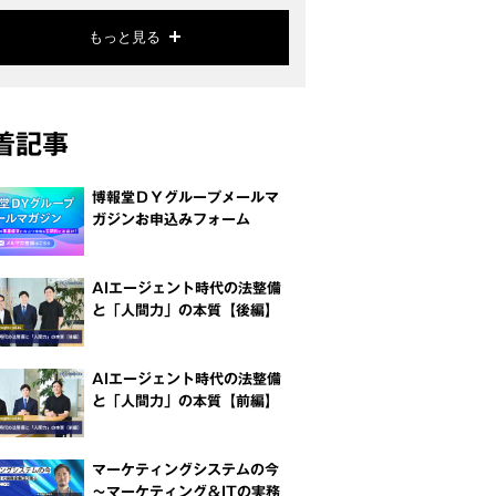
もっと見る
着記事
博報堂ＤＹグループメールマ
ガジンお申込みフォーム
AIエージェント時代の法整備
と「人間力」の本質【後編】
AIエージェント時代の法整備
と「人間力」の本質【前編】
マーケティングシステムの今
～マーケティング＆ITの実務