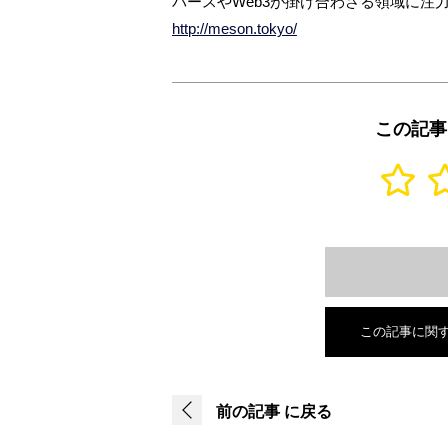
バースやWeb3が掛け合わさる領域に注
http://meson.tokyo/
この記事
この記事に関
前の記事
に戻る