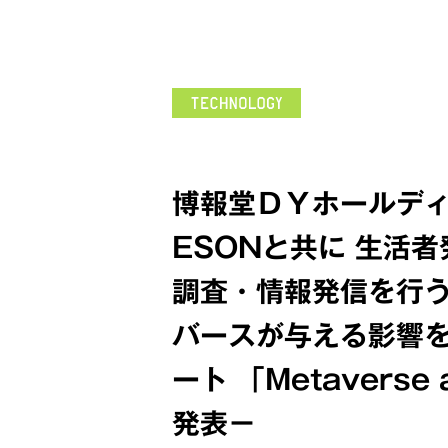
博報堂ＤＹホールディ
ESONと共に 生活
調査・情報発信を行う 「
バースが与える影響
ート 「Metaverse a
発表－