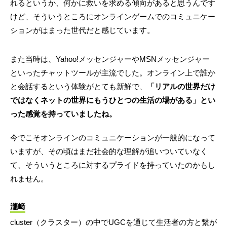
れるというか、何かに救いを求める傾向があると思うんです
けど、そういうところにオンラインゲームでのコミュニケー
ションがはまった世代だと感じています。
また当時は、Yahoo!メッセンジャーやMSNメッセンジャー
といったチャットツールが主流でした。オンライン上で誰か
と会話するという体験がとても新鮮で、
「リアルの世界だけ
ではなくネットの世界にもうひとつの生活の場がある」とい
った感覚を持っていましたね。
今でこそオンラインのコミュニケーションが一般的になって
いますが、その頃はまだ社会的な理解が追いついていなく
て、そういうところに対するプライドを持っていたのかもし
れません。
瀧﨑
cluster（クラスター）の中でUGCを通じて生活者の方と繋が