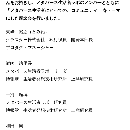
んをお招きし、メタバース生活者ラボのメンバーとともに
「メタバース生活者にとっての、コミュニティ」 をテーマ
にした座談会を行いました。
東峰 裕之（とみね）
クラスター株式会社 執行役員 開発本部長
プロダクトマネージャー
瀧﨑 絵里香
メタバース生活者ラボ リーダー
博報堂 生活者発想技術研究所 上席研究員
十河 瑠璃
メタバース生活者ラボ 研究員
博報堂 生活者発想技術研究所 上席研究員
和田 周