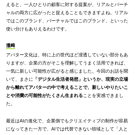
えると、一人ひとりの顧客に対する提案が、リアルとバーチ
ャルの両方に広がったと捉えることもできますよね。リアル
ではこのブランド、バーチャルではこのブランド、といった
使い分けもありえるわけです。
瀧﨑
アバター文化は、特に上の世代ほど浸透していない部分もあ
りますが、企業の方がそこを理解してうまく活用できれば、
一気に新しい可能性が広がると感じました。今回のお話を聞
いて、まさに
「デジタル生活者発想」というか、現実の立場
から離れてアバターの中で考えることで、新しいやりたいこ
とや消費の可能性がたくさん生まれる
ことを実感できまし
た。
最近はAIの進化で、企業側でもクリエイティブの制作が容易
になってきた一方で、AIでは代替できない領域として「人と