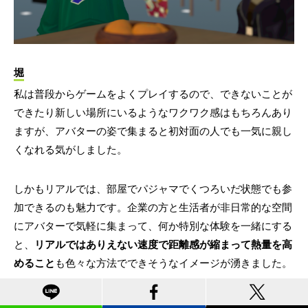
堀
私は普段からゲームをよくプレイするので、できないことが
できたり新しい場所にいるようなワクワク感はもちろんあり
ますが、アバターの姿で集まると初対面の人でも一気に親し
くなれる気がしました。
しかもリアルでは、部屋でパジャマでくつろいだ状態でも参
加できるのも魅力です。企業の方と生活者が非日常的な空間
にアバターで気軽に集まって、何か特別な体験を一緒にする
と、
リアルではありえない速度で距離感が縮まって熱量を高
めること
も色々な方法でできそうなイメージが湧きました。