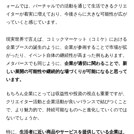
ォームでは、バーチャルでの活動を通じて生活できるクリエ
イターが着実に増えており、今後さらに大きな可能性が広が
っていくと感じています。
現実世界で言えば、コミックマーケット（コミケ）における
企業ブースの誕生のように、企業が参画することで市場が拡
がったり、イベント自体の継続性が高まった例もあります。
メタバースでも同じように、
企業が適切に関わることで、新
しい展開の可能性や継続的な場づくりが可能になると思って
います。
もちろん企業にとっては収益性や投資の視点も重要ですが、
クリエイター活動と企業活動が良いバランスで結びつくこと
で、より魅力的で、持続可能なものへと進化していくのでは
ないでしょうか。
特に、
生活者に近い商品やサービスを提供している企業は、