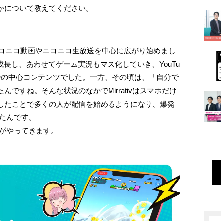
かについて教えてください。
ニコニコ動画やニコニコ生放送を中心に広がり始めまし
が急成長し、あわせてゲーム実況もマス化していき、YouTu
視聴時の中心コンテンツでした。一方、その頃は、「自分で
ですね。そんな状況のなかでMirrativはスマホだけ
したことで多くの人が配信を始めるようになり、爆発
ったんです。
ームがやってきます。