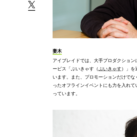
妻木
アイブレイドでは、大手プロダクションに
ービス「ぶいきゃす（
ぶいきゃす
）」を
います。また、プロモーションだけでなく
ったオフラインイベントにも力を入れてい
っています。