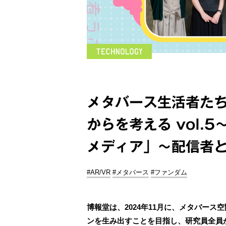
メタバース生活者た
からを考える vol.
メディア」～配信者
#AR/VR
#メタバース
#ファンダム
博報堂は、2024年11月に、メタバー
ンを生み出すことを目指し、研究員全員