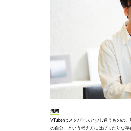
瀧﨑
VTuberはメタバースと少し違うもの
の自分」という考え方にはぴったりな存