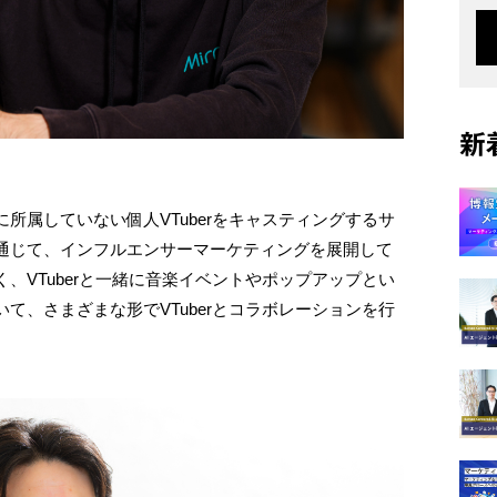
新
所属していない個人VTuberをキャスティングするサ
通じて、インフルエンサーマーケティングを展開して
、VTuberと一緒に音楽イベントやポップアップとい
て、さまざまな形でVTuberとコラボレーションを行