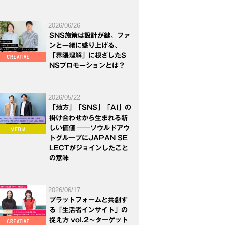
2026/06/26
SNS施策は設計が鍵。ファ
ンと一緒に盛り上げる、
「界隈理解」に根ざしたS
NSプロモーションとは？
2026/05/22
「地方」「SNS」「AI」の
掛け合わせから生まれる新
しい価値 ──ソウルドアウ
トグループにJAPAN SE
LECTがジョインしたこと
の意味
2026/06/17
プラットフォームと共創す
る「生活者インサイト」の
捉え方 vol.2～ターゲット