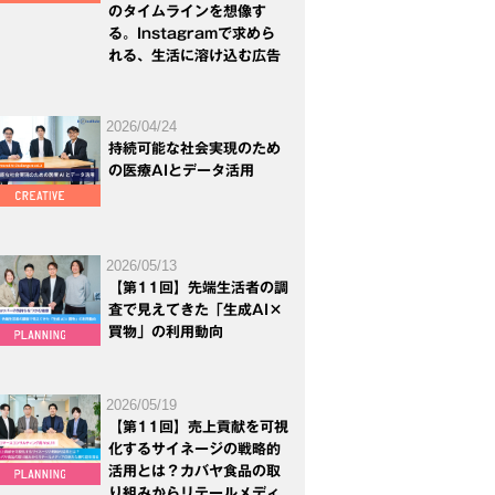
のタイムラインを想像す
る。Instagramで求めら
れる、生活に溶け込む広告
2026/04/24
持続可能な社会実現のため
の医療AIとデータ活用
2026/05/13
【第11回】先端生活者の調
査で見えてきた「生成AI×
買物」の利用動向
2026/05/19
【第11回】売上貢献を可視
化するサイネージの戦略的
活用とは？カバヤ食品の取
り組みからリテールメディ