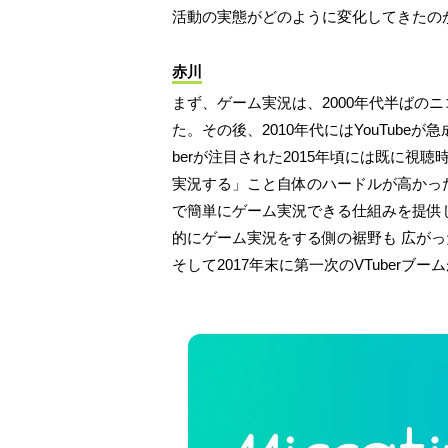
活動の実態がどのように変化してきたの
赤川
まず、ゲーム実況は、2000年代半ばの
た。その後、2010年代にはYouTube
berが注目された2015年頃には既に
実況する」こと自体のハードルが高かったん
で簡単にゲーム実況できる仕組みを提供
的にゲーム実況をする側の裾野も 広が
そして2017年末に第一次のVTuberブ