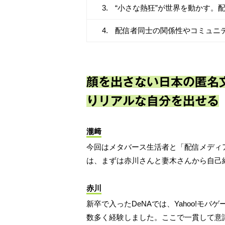
“小さな熱狂”が世界を動かす。
配信者同士の関係性やコミュニ
顔を出さない日本の匿名
りリアルな自分を出せる
瀧﨑
今回はメタバース生活者と「配信メディ
は、まずは赤川さんと妻木さんから自己
赤川
新卒で入ったDeNAでは、Yahoo!モ
数多く経験しました。ここで一貫して意