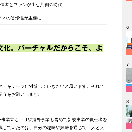
配信者とファンが生む共創の時代
ティの信頼性が重要に
6
文化。バーチャルだからこそ、よ
7
ア」をテーマに対談していきたいと思います。それで
紹介をお願いします。
8
バゲー事業立ち上げや海外事業も含めて新規事業の責任者を
識していたのは、自分の趣味や興味を通じて、人と人