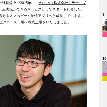
延長線上で2015年に「
Mirrativ（株式会社ミラティブ
ーム実況ができるサービスとしてスタートしました。
9
抱えるスマホゲーム配信アプリへと成長しています。
に東証グロース市場へ株式上場をいたしました。
10