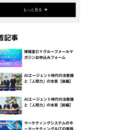
もっと見る
着記事
博報堂ＤＹグループメールマ
ガジンお申込みフォーム
AIエージェント時代の法整備
と「人間力」の本質【後編】
AIエージェント時代の法整備
と「人間力」の本質【前編】
マーケティングシステムの今
～マーケティング＆ITの実務