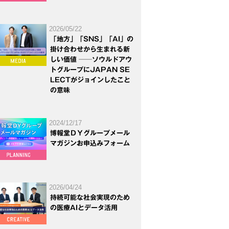
2026/05/22
「地方」「SNS」「AI」の
掛け合わせから生まれる新
しい価値 ──ソウルドアウ
トグループにJAPAN SE
LECTがジョインしたこと
の意味
2024/12/17
博報堂ＤＹグループメール
マガジンお申込みフォーム
2026/04/24
持続可能な社会実現のため
の医療AIとデータ活用