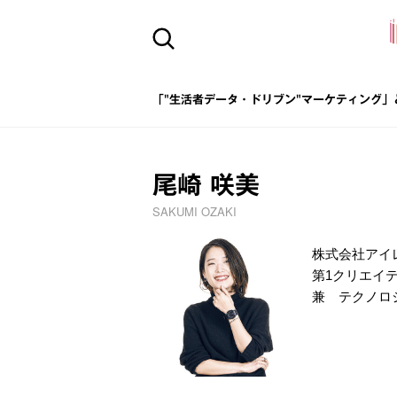
「"生活者データ・ドリブン"マーケティング」
尾崎 咲美
SAKUMI OZAKI
株式会社アイ
第1クリエイティブU
兼 テクノロジ