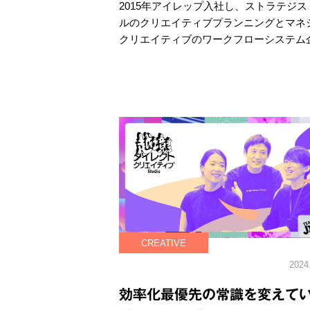
2015年アイレップ入社し、ストラテジ
ルのクリエイティブプランニングとマネ
クリエイティブのワークフローシステム企
CREATIVE
2024
効率化最優先の常識を変えて