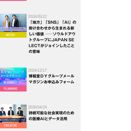
2026/05/22
「地方」「SNS」「AI」の
掛け合わせから生まれる新
しい価値 ──ソウルドアウ
トグループにJAPAN SE
LECTがジョインしたこと
の意味
2024/12/17
博報堂ＤＹグループメール
マガジンお申込みフォーム
2026/04/24
持続可能な社会実現のため
の医療AIとデータ活用