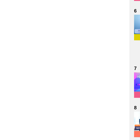
6
7
8