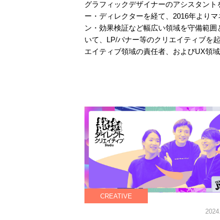
グラフィックデザイナーのアシスタントを
ー・ディレクターを経て、2016年より
ン・効果検証など幅広い領域を守備範囲
いて、LP/バナー等のクリエイティブを
エイティブ領域の責任者、およびUX領
CREATIVE
2024