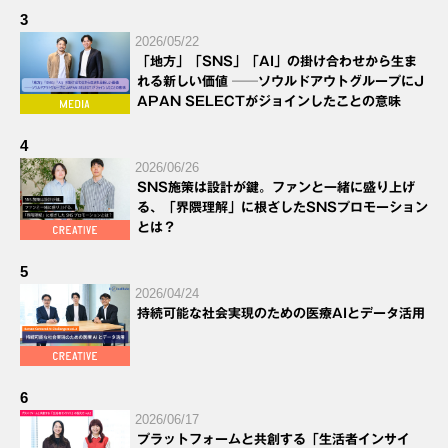
3
2026/05/22
「地方」「SNS」「AI」の掛け合わせから生ま
れる新しい価値 ──ソウルドアウトグループにJ
APAN SELECTがジョインしたことの意味
4
2026/06/26
SNS施策は設計が鍵。ファンと一緒に盛り上げ
る、「界隈理解」に根ざしたSNSプロモーション
とは？
5
2026/04/24
持続可能な社会実現のための医療AIとデータ活用
6
2026/06/17
プラットフォームと共創する「生活者インサイ