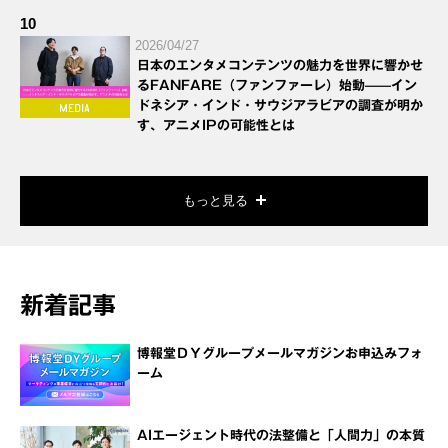
10
2026/04/27
日本のエンタメコンテンツの魅力を世界に響かせ
るFANFARE（ファンファーレ）始動——イン
ドネシア・インド・サウジアラビアの調査が明か
す、アニメIPの可能性とは
もっと見る
新着記事
博報堂ＤＹグループメールマガジンお申込みフォ
ーム
AIエージェント時代の法整備と「人間力」の本質