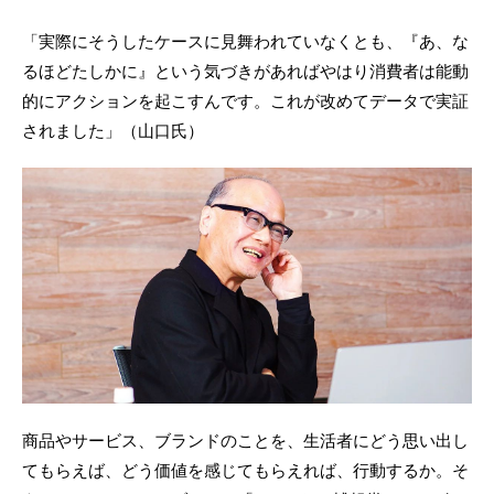
「実際にそうしたケースに見舞われていなくとも、『あ、な
るほどたしかに』という気づきがあればやはり消費者は能動
的にアクションを起こすんです。これが改めてデータで実証
されました」（山口氏）
商品やサービス、ブランドのことを、生活者にどう思い出し
てもらえば、どう価値を感じてもらえれば、行動するか。そ