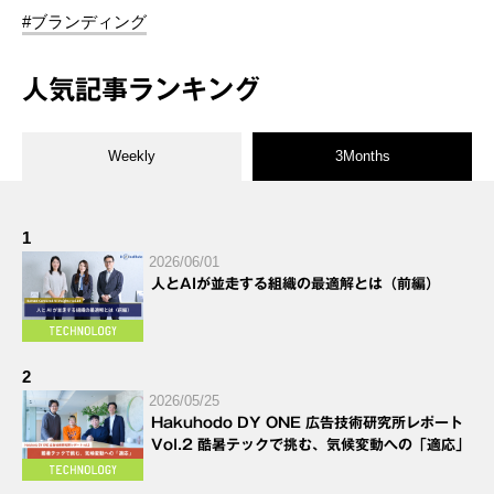
#ブランディング
人気記事ランキング
Weekly
3Months
1
2026/06/01
人とAIが並走する組織の最適解とは（前編）
2
2026/05/25
Hakuhodo DY ONE 広告技術研究所レポート
Vol.2 酷暑テックで挑む、気候変動への「適応」