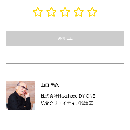
送信
山口 尚久
株式会社Hakuhodo DY ONE
統合クリエイティブ推進室