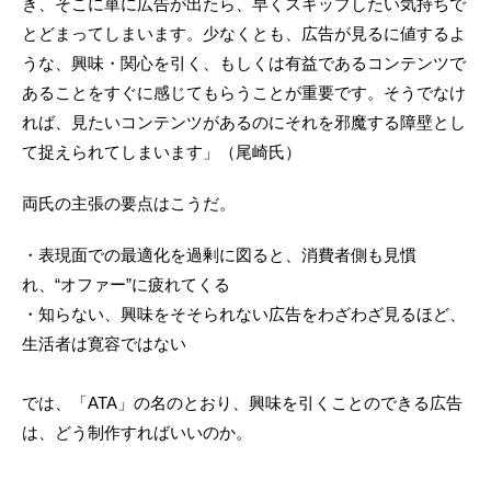
き、そこに単に広告が出たら、早くスキップしたい気持ちで
とどまってしまいます。少なくとも、広告が見るに値するよ
うな、興味・関心を引く、もしくは有益であるコンテンツで
あることをすぐに感じてもらうことが重要です。そうでなけ
れば、見たいコンテンツがあるのにそれを邪魔する障壁とし
て捉えられてしまいます」（尾崎氏）
両氏の主張の要点はこうだ。
・表現面での最適化を過剰に図ると、消費者側も見慣
れ、“オファー”に疲れてくる
・知らない、興味をそそられない広告をわざわざ見るほど、
生活者は寛容ではない
では、「ATA」の名のとおり、興味を引くことのできる広告
は、どう制作すればいいのか。