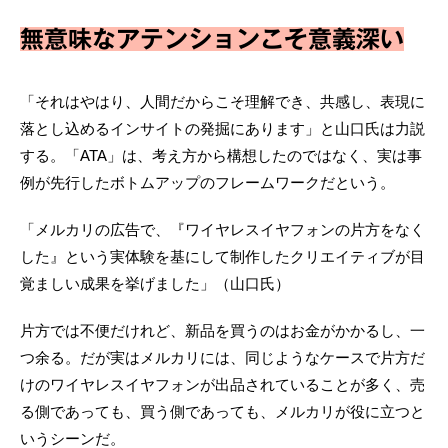
無意味なアテンションこそ意義深い
「それはやはり、人間だからこそ理解でき、共感し、表現に
落とし込めるインサイトの発掘にあります」と山口氏は力説
する。「ATA」は、考え方から構想したのではなく、実は事
例が先行したボトムアップのフレームワークだという。
「メルカリの広告で、『ワイヤレスイヤフォンの片方をなく
した』という実体験を基にして制作したクリエイティブが目
覚ましい成果を挙げました」（山口氏）
片方では不便だけれど、新品を買うのはお金がかかるし、一
つ余る。だが実はメルカリには、同じようなケースで片方だ
けのワイヤレスイヤフォンが出品されていることが多く、売
る側であっても、買う側であっても、メルカリが役に立つと
いうシーンだ。