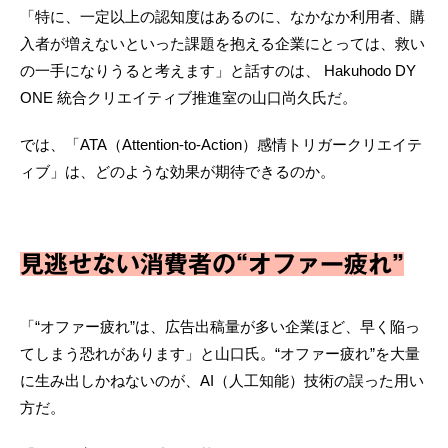
「特に、一定以上の認知度はあるのに、なかなか利用者、購
入者が増えないといった課題を抱える企業にとっては、救い
の一手になりうると考えます」と話すのは、 Hakuhodo DY
ONE 統合クリエイティブ推進室の山口尚久氏だ。
では、「ATA（Attention-to-Action）感情トリガークリエイテ
ィブ」は、どのような効果が期待できるのか。
見逃せない消費者の“オファー疲れ”
「“オファー疲れ”は、広告出稿量が多い企業ほど、早く陥っ
てしまう恐れがあります」と山口氏。“オファー疲れ”を大量
に生み出しかねないのが、AI（人工知能）技術の誤った用い
方だ。