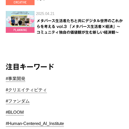
2025.04.21
メタバース生活者たちと共にデジタル世界のこれか
らを考える vol.3 「メタバース生活者×経済」～
コミュニティ独自の価値観が生む新しい経済観～
注目キーワード
#事業開発
#クリエイティビティ
#ファンダム
#BLOOM
#Human-Centered_AI_Institute