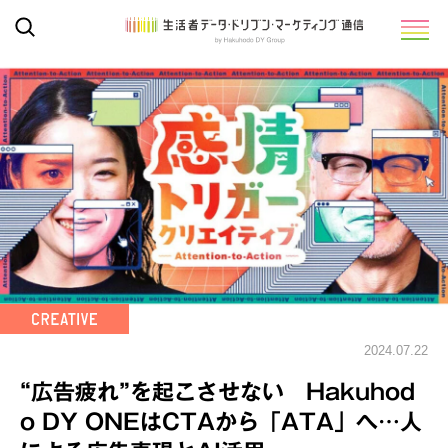
2024.07.22
“広告疲れ”を起こさせない Hakuhod
o DY ONEはCTAから「ATA」へ…人