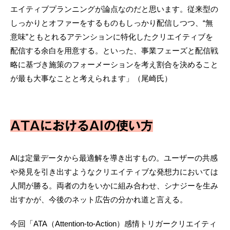
エイティブプランニングが論点なのだと思います。従来型の
しっかりとオファーをするものもしっかり配信しつつ、“無
意味”ともとれるアテンションに特化したクリエイティブを
配信する余白を用意する。といった、事業フェーズと配信戦
略に基づき施策のフォーメーションを考え割合を決めること
が最も大事なことと考えられます」（尾崎氏）
ATAにおけるAIの使い方
AIは定量データから最適解を導き出すもの。ユーザーの共感
や発見を引き出すようなクリエイティブな発想力においては
人間が勝る。両者の力をいかに組み合わせ、シナジーを生み
出すかが、今後のネット広告の分かれ道と言える。
今回「ATA（Attention-to-Action）感情トリガークリエイティ