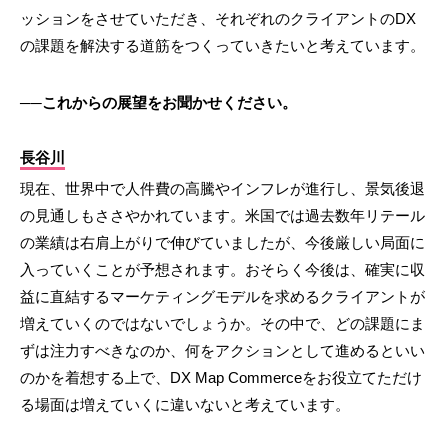
ッションをさせていただき、それぞれのクライアントのDX
の課題を解決する道筋をつくっていきたいと考えています。
──これからの展望をお聞かせください。
長谷川
現在、世界中で人件費の高騰やインフレが進行し、景気後退
の見通しもささやかれています。米国では過去数年リテール
の業績は右肩上がりで伸びていましたが、今後厳しい局面に
入っていくことが予想されます。おそらく今後は、確実に収
益に直結するマーケティングモデルを求めるクライアントが
増えていくのではないでしょうか。その中で、どの課題にま
ずは注力すべきなのか、何をアクションとして進めるといい
のかを着想する上で、DX Map Commerceをお役立てただけ
る場面は増えていくに違いないと考えています。