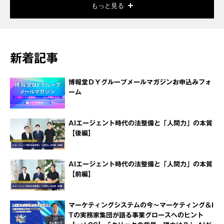
もっと見る
新着記事
博報堂ＤＹグループメールマガジンお申込みフォ
ーム
AIエージェント時代の法整備と「人間力」の本質
【後編】
AIエージェント時代の法整備と「人間力」の本質
【前編】
マーケティングシステムの今～マーケティング＆I
Tの実務家集団が語る事業グロースへのヒント