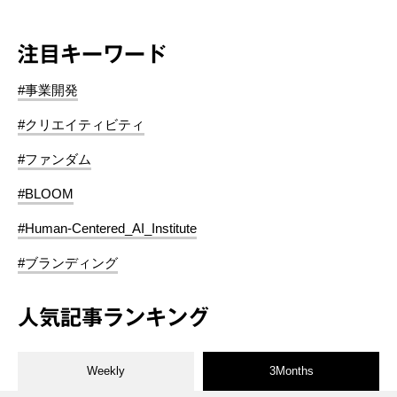
注目キーワード
#事業開発
#クリエイティビティ
#ファンダム
#BLOOM
#Human-Centered_AI_Institute
#ブランディング
人気記事ランキング
Weekly
3Months