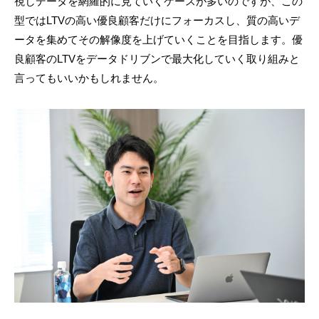
視しデータを網羅的に見ていくケースが多いのですが、この
型ではLTVの高い優良顧客だけにフォーカスし、質の高いデ
ータを集めてその解像度を上げていくことを目指します。優
良顧客のLTVをデータドリブンで最大化していく取り組みと
言ってもいいかもしれません。