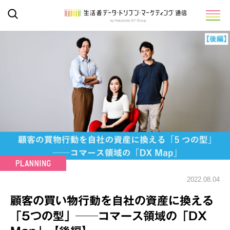
2022.08.04
顧客の買い物行動を自社の資産に換える
「5つの型」──コマース領域の「DX