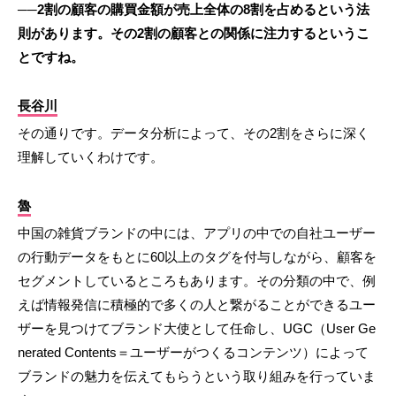
──2割の顧客の購買金額が売上全体の8割を占めるという法
則があります。その2割の顧客との関係に注力するというこ
とですね。
長谷川
その通りです。データ分析によって、その2割をさらに深く
理解していくわけです。
魯
中国の雑貨ブランドの中には、アプリの中での自社ユーザー
の行動データをもとに60以上のタグを付与しながら、顧客を
セグメントしているところもあります。その分類の中で、例
えば情報発信に積極的で多くの人と繋がることができるユー
ザーを見つけてブランド大使として任命し、UGC（User Ge
nerated Contents＝ユーザーがつくるコンテンツ）によって
ブランドの魅力を伝えてもらうという取り組みを行っていま