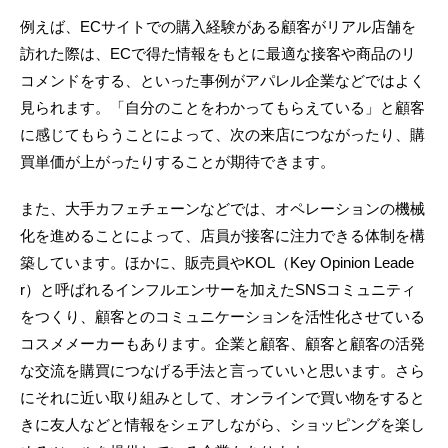
例えば、ECサイトでの購入経験がある顧客がリアル店舗を
訪れた際は、ECで得た情報をもとに最適な接客や商品のリ
コメンドをする、といった事例がアパレル企業などではよく
見られます。「自分のことをわかってもらえている」と顧客
に感じてもらうことによって、次の来店につながったり、購
買単価が上がったりすることが期待できます。
また、大手カフェチェーンなどでは、オペレーションの機械
化を進めることによって、店員が接客に注力できる体制を構
築しています。ほかに、販売員やKOL（Key Opinion Leade
r）と呼ばれるインフルエンサーを加えたSNSコミュニティ
をつくり、顧客とのコミュニケーションを活性化させている
コスメメーカーもあります。企業と顧客、顧客と顧客の活発
な交流を購買につなげる手法と言っていいと思います。さら
にそれに近い取り組みとして、オンラインで買い物をすると
きに友人などと情報をシェアしながら、ショッピングを楽し