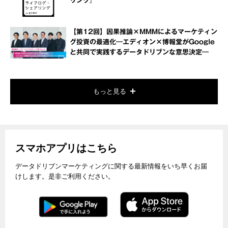
リング』
【第12回】因果推論×MMMによるマーケティン
グ投資の最適化―エディオン×博報堂がGoogle
と共同で実践するデータドリブンな意思決定―
もっと見る
スマホアプリはこちら
データドリブンマーケティングに関する最新情報をいち早くお届
けします。是非ご利用ください。