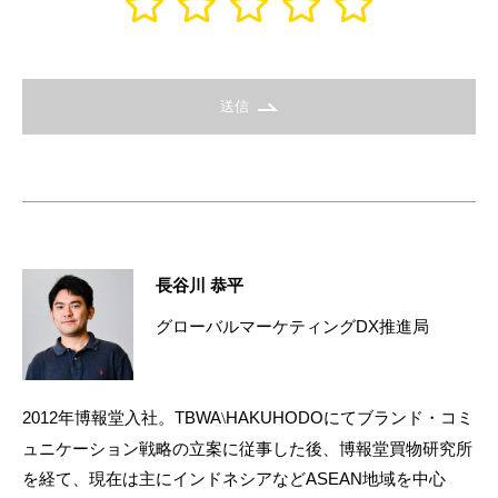
送信
長谷川 恭平
グローバルマーケティングDX推進局
2012年博報堂入社。TBWA
HAKUHODOにてブランド・コミ
\
ュニケーション戦略の立案に従事した後、博報堂買物研究所
を経て、現在は主にインドネシアなどASEAN地域を中心