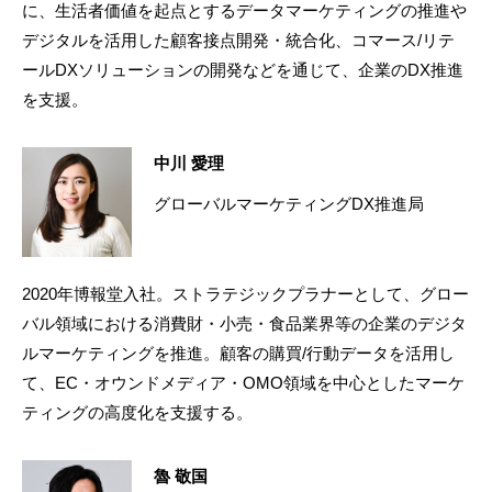
に、生活者価値を起点とするデータマーケティングの推進や
デジタルを活用した顧客接点開発・統合化、コマース/リテ
ールDXソリューションの開発などを通じて、企業のDX推進
を支援。
中川 愛理
グローバルマーケティングDX推進局
2020年博報堂入社。ストラテジックプラナーとして、グロー
バル領域における消費財・小売・食品業界等の企業のデジタ
ルマーケティングを推進。顧客の購買/行動データを活用し
て、EC・オウンドメディア・OMO領域を中心としたマーケ
ティングの高度化を支援する。
魯 敬国