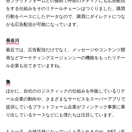
告プラットフォームとの接続で外部のメディアにも広告配信
をする仕組みをそのリテールチェーンはつくりました。購買
行動をベースにしたデータなので、購買にダイレクトにつな
がる広告配信が可能になっています。
長谷川
最近では、広告配信だけでなく、メッセージやコンテンツ開
発などマーケティングエージェンシーの機能をもったリテー
ル企業も出てきていますね。
魯
ほかに、自社のロジスティックの仕組みを外販しているリテ
ール企業の動向や、さまざまなサービスをスーパーアプリで
提供しているプラットフォーム企業がフィンテック事業に乗
り出しているケースなどにも僕たちは注目しています。
もう一点、今後活発になっていくと見られるのが、NFT（非