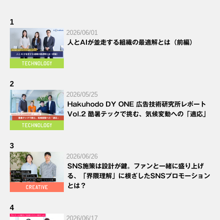
1
2026/06/01
人とAIが並走する組織の最適解とは（前編）
2
2026/05/25
Hakuhodo DY ONE 広告技術研究所レポート
Vol.2 酷暑テックで挑む、気候変動への「適応」
3
2026/06/26
SNS施策は設計が鍵。ファンと一緒に盛り上げ
る、「界隈理解」に根ざしたSNSプロモーション
とは？
4
2026/06/17