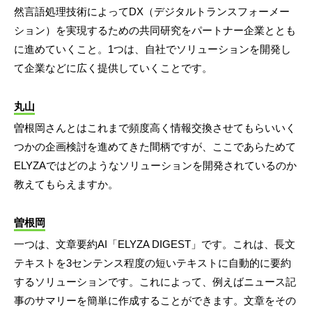
然言語処理技術によってDX（デジタルトランスフォーメー
ション）を実現するための共同研究をパートナー企業ととも
に進めていくこと。1つは、自社でソリューションを開発し
て企業などに広く提供していくことです。
丸山
曽根岡さんとはこれまで頻度高く情報交換させてもらいいく
つかの企画検討を進めてきた間柄ですが、ここであらためて
ELYZAではどのようなソリューションを開発されているのか
教えてもらえますか。
曽根岡
一つは、文章要約AI「ELYZA DIGEST」です。これは、長文
テキストを3センテンス程度の短いテキストに自動的に要約
するソリューションです。これによって、例えばニュース記
事のサマリーを簡単に作成することができます。文章をその