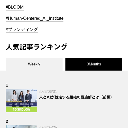
#BLOOM
#Human-Centered_AI_Institute
#ブランディング
人気記事ランキング
Weekly
3Months
1
2026/06/01
人とAIが並走する組織の最適解とは（前編）
2
2026/05/25