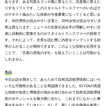
あります。ある写真をゴッホ風に変えたり、北斎風に変えた
りするソフトです。このスタイルトランスファーのいわばそ
のテキスト版みたいな技術が今後重要になってくると思いま
す。50代男性が読みやすい文章と、20代女性が読みやすい文
章は異なります。ニュースの文面を読み手が理解しやすい文
体に自動的に変換するのがスタイルトランスファーの技術で
す。それによって、文章を読む際に内容をインプットする効
率が上がることが期待できます。このような技術を応用する
ことで、「言葉の意味のずれ」を捉えていくことは可能かも
しれません。
丸山
今日お話を聞きして、あらためて自然言語処理技術にはいろ
いろな可能性があることを再認識できました。ELYZAの高度
な技術や知見と博報堂の強みを掛け合わせて自然言語処理技
術のポテンシャルを最大限に生かし、これまでになかった事
業を生み出していきたい。そして、新しい社会価値を創造し