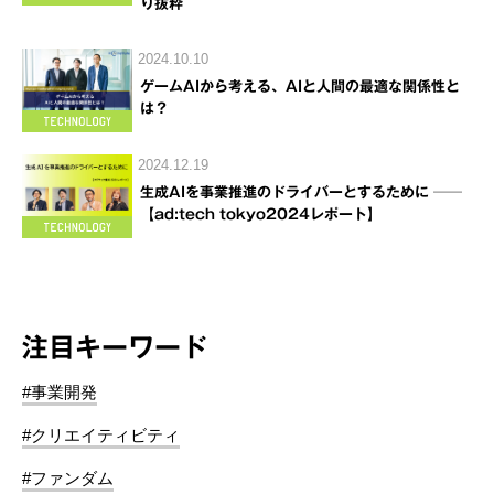
り抜粋
2024.10.10
ゲームAIから考える、AIと人間の最適な関係性と
は？
2024.12.19
生成AIを事業推進のドライバーとするために ──
【ad:tech tokyo2024レポート】
注目キーワード
#事業開発
#クリエイティビティ
#ファンダム