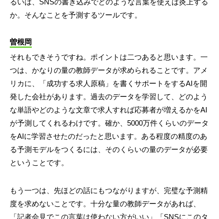
るいは、SNSの書き込みでどのような言葉を使えば炎上する
か。そんなことを予測するツールです。
曽根岡
それもできそうですね。ポイントは二つあると思います。一
つは、かなりの量の教師データが求められることです。アメ
リカに、「成功する求人原稿」を書くサポートをするAIを開
発した会社があります。過去のデータを学習して、どのよう
な単語やどのような文章で求人すれば応募者が増えるかをAI
が予測してくれるわけです。確か、5000万件くらいのデータ
をAIに学習させたのだったと思います。ある程度の精度のあ
る予測モデルをつくるには、そのくらいの量のデータが必要
ということです。
もう一つは、先ほどの話にもつながりますが、完璧な予測精
度を求めないことです。十分な量の教師データがあれば、
「記者会見でこの言葉は使わない方がいい」「SNSにこのタ