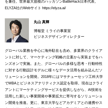
を兼任。世界最大規模のハッカソンBattleHack日本代表。
ELYZA社のWebサイト https://elyza.ai/
丸山 真輝
博報堂 ミライの事業室
ビジネスデザインディレクター
グローバル業務を中心に海外駐在も含め、多業界のクライア
ントに対して、マーケティング戦略の立案から実装までをハ
ンズオンで実施。また、グローバルの多様な思考・行動特性
に対する行動設計モデルに様々なデータ活用を組み込んだソ
リューションを開発。2018年にはマサチューセッツ工科大学
でMBAとビジネスアナリティクス認定を取得。現在はクライ
アントにマーケティングサービスを提供しながら、AI技術を
活用した新しい事業開発や事業拡大に寄与するソリューショ
ン開発を推進。更に、東京大学などアカデミアとの連携やス