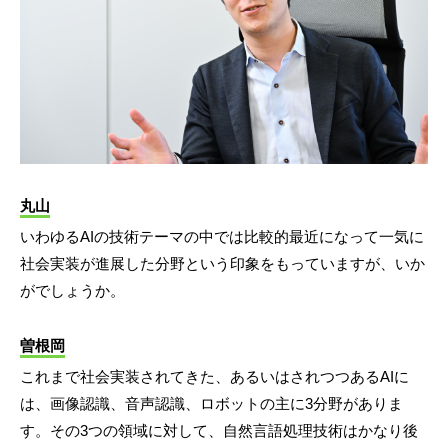
丸山
いわゆるAIの技術テーマの中では比較的最近になって一気に
社会実装が進展した分野という印象をもっていますが、いか
がでしょうか。
曽根岡
これまで社会実装されてきた、あるいはされつつあるAIに
は、画像認識、音声認識、ロボットの主に3分野がありま
す。その3つの領域に対して、自然言語処理技術はかなり後