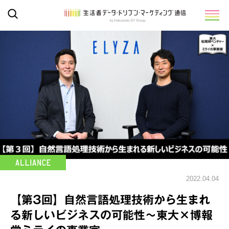
2022.04.04
【第3回】自然言語処理技術から生まれ
る新しいビジネスの可能性～東大×博報