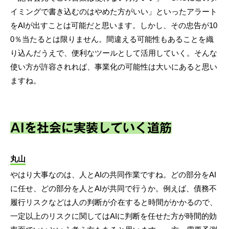
イミングで書き込むのはやめた方がいい」といったアラート
をAIが出すことは可能だと思います。しかし、その忠告が10
0％当たるとは限りません。間違える可能性もあることを織
り込んだうえで、便利なツールとして活用していく。そんな
使い方が許容されれば、事業化の可能性は大いにあると思い
ますね。
AIを社会に実装していく道筋
丸山
やはり大事なのは、人とAIの共同作業ですね。どの部分をAI
に任せ、どの部分を人とAIが共同で行うか。例えば、債務不
履行リスクなどは人の判断が介在すると時間がかかるので、
一定以上のリスクに関してはAIに判断を任せた方が時間的効