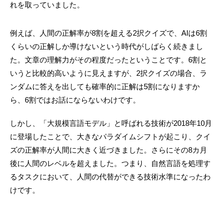
れを取っていました。
例えば、人間の正解率が8割を超える2択クイズで、AIは6割
くらいの正解しか導けないという時代がしばらく続きまし
た。文章の理解力がその程度だったということです。6割と
いうと比較的高いように見えますが、2択クイズの場合、ラ
ンダムに答えを出しても確率的に正解は5割になりますか
ら、6割ではお話にならないわけです。
しかし、「大規模言語モデル」と呼ばれる技術が2018年10月
に登場したことで、大きなパラダイムシフトが起こり、クイ
ズの正解率が人間に大きく近づきました。さらにその8カ月
後に人間のレベルを超えました。つまり、自然言語を処理す
るタスクにおいて、人間の代替ができる技術水準になったわ
けです。