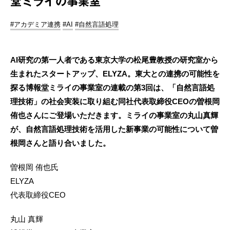
堂ミライの事業室
#アカデミア連携
#AI
#自然言語処理
AI研究の第一人者である東京大学の松尾豊教授の研究室から
生まれたスタートアップ、ELYZA。東大との連携の可能性を
探る博報堂ミライの事業室の連載の第3回は、「自然言語処
理技術」の社会実装に取り組む同社代表取締役CEOの曽根岡
侑也さんにご登場いただきます。ミライの事業室の丸山真輝
が、自然言語処理技術を活用した新事業の可能性について曽
根岡さんと語り合いました。
曽根岡 侑也氏
ELYZA
代表取締役CEO
丸山 真輝