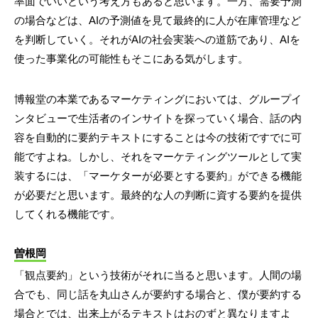
率面でいいという考え方もあると思います。一方、需要予測
の場合などは、AIの予測値を見て最終的に人が在庫管理など
を判断していく。それがAIの社会実装への道筋であり、AIを
使った事業化の可能性もそこにある気がします。
博報堂の本業であるマーケティングにおいては、グループイ
ンタビューで生活者のインサイトを探っていく場合、話の内
容を自動的に要約テキストにすることは今の技術ですでに可
能ですよね。しかし、それをマーケティングツールとして実
装するには、「マーケターが必要とする要約」ができる機能
が必要だと思います。最終的な人の判断に資する要約を提供
してくれる機能です。
曽根岡
「観点要約」という技術がそれに当ると思います。人間の場
合でも、同じ話を丸山さんが要約する場合と、僕が要約する
場合とでは、出来上がるテキストはおのずと異なりますよ