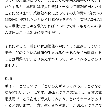
っている業務があって、一人当たりの年間の給料が600万円
だとすると、単純計算で人件費はトータル年間24億円という
ことになります。業務効率化によってその人件費を3分の2の
16億円に抑制したいという目標があるのなら、業務の3分の1
を自動化できるAIを導入すればいいわけです（もちろんAI導
入運用コストは別途必要ですが）。
それに対して、新しい付加価値をAIによって生み出していく
場合、どのくらいの価値が生まれるかをあらかじめ計算する
ことは困難です。とりあえずつくって、やってみるしかあり
ません。
丸山
ポイントとなるのは、「とりあえずやってみる」ことがなか
なか難しいという点です。BtoBビジネスの場合は、企業の意
思決定で「とりあえず導入してみよう」というケースはあり
うると思います。一方、生活者を対象としたBtoCビジネスで