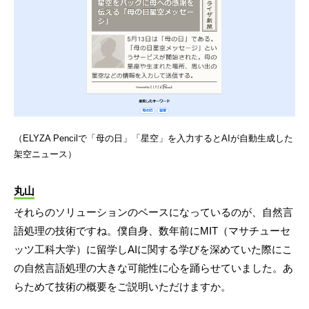
（ELYZA Pencilで「母の日」「星空」を入力するとAIが自動生成した
架空ニュース）
丸山
それらのソリューションのベースになっているのが、自然言
語処理の技術ですね。僕自身、数年前にMIT（マサチューセ
ッツ工科大学）に留学しAIに関する学びを深めていた際にこ
の自然言語処理の大きな可能性に心を踊らせていました。あ
らためて技術の概要をご説明いただけますか。