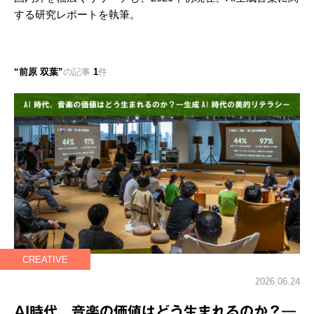
する研究レポートを執筆。
前原 双葉
の記事
1
件
CREATIVE
2026.06.24
AI時代、音楽の価値はどう生まれるのか？―