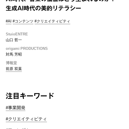
生成AI時代の美的リテラシー
#AI
#コンテンツ
#クリエイティビティ
StuioENTRE
山口 哲一
origami PRODUCTIONS
対馬 芳昭
博報堂
前原 双葉
注目キーワード
#事業開発
#クリエイティビティ