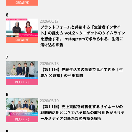
6
2026/06/17
プラットフォームと共創する「生活者インサイ
ト」の捉え方 vol.2～ターゲットのタイムライン
を想像する。Instagramで求められる、生活に
溶け込む広告
7
2026/05/13
【第11回】先端生活者の調査で見えてきた「生
成AI×買物」の利用動向
8
2026/05/19
【第11回】売上貢献を可視化するサイネージの
戦略的活用とは？カバヤ食品の取り組みからリテ
ールメディアの新たな勝ち筋を探る
9