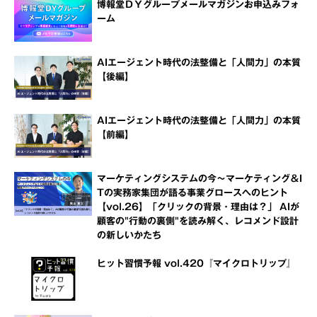
博報堂ＤＹグループメールマガジンお申込みフォ
ーム
AIエージェント時代の法整備と「人間力」の本質
【後編】
AIエージェント時代の法整備と「人間力」の本質
【前編】
マーケティングシステムの今～マーケティング＆I
Tの実務家集団が語る事業グロースへのヒント
【vol.26】「クリックの背景・理由は？」 AIが
顧客の"行動の裏側"を読み解く、レコメンド設計
の新しいかたち
ヒット習慣予報 vol.420『マイクロトリップ』