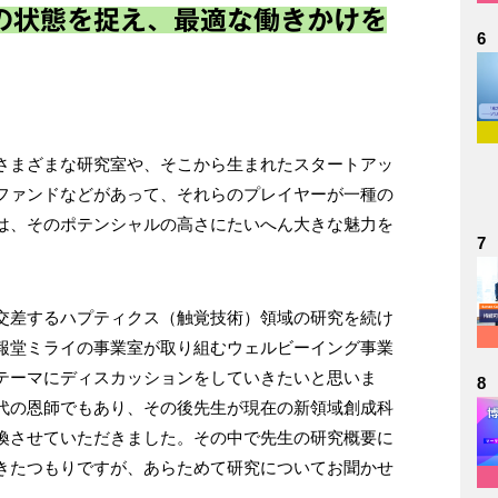
の状態を捉え、最適な働きかけを
6
さまざまな研究室や、そこから生まれたスタートアッ
ファンドなどがあって、それらのプレイヤーが一種の
は、そのポテンシャルの高さにたいへん大きな魅力を
7
交差するハプティクス（触覚技術）領域の研究を続け
報堂ミライの事業室が取り組むウェルビーイング事業
テーマにディスカッションをしていきたいと思いま
8
代の恩師でもあり、その後先生が現在の新領域創成科
換させていただきました。その中で先生の研究概要に
きたつもりですが、あらためて研究についてお聞かせ