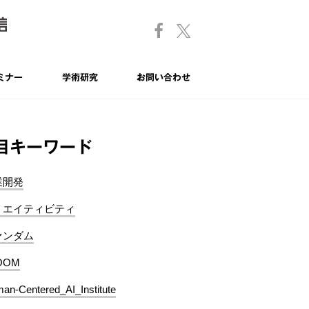
ミナー
学術研究
お問い合わせ
目キーワード
業開発
リエイティビティ
ァンダム
OOM
an-Centered_AI_Institute