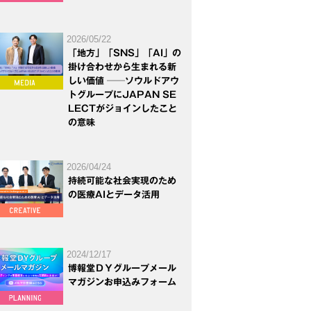
2026/05/22
「地方」「SNS」「AI」の
掛け合わせから生まれる新
しい価値 ──ソウルドアウ
トグループにJAPAN SE
LECTがジョインしたこと
の意味
2026/04/24
持続可能な社会実現のため
の医療AIとデータ活用
2024/12/17
博報堂ＤＹグループメール
マガジンお申込みフォーム