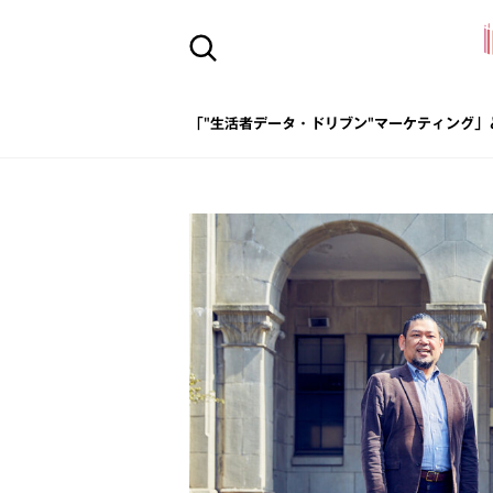
「"生活者データ・ドリブン"マーケティング」