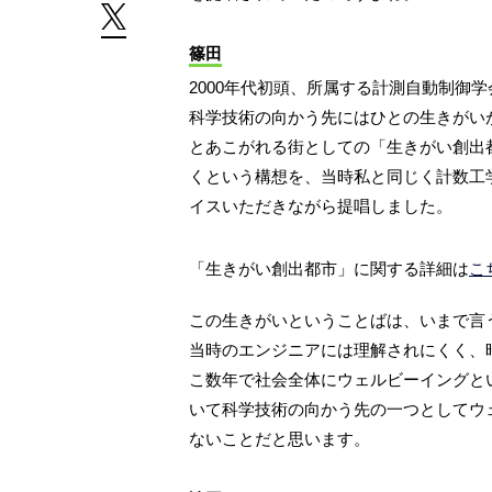
篠田
2000年代初頭、所属する計測自動制御
科学技術の向かう先にはひとの生きがい
とあこがれる街としての「生きがい創出
くという構想を、当時私と同じく計数工
イスいただきながら提唱しました。
「生きがい創出都市」に関する詳細は
こ
この生きがいということばは、いまで言
当時のエンジニアには理解されにくく、
こ数年で社会全体にウェルビーイングと
いて科学技術の向かう先の一つとしてウ
ないことだと思います。