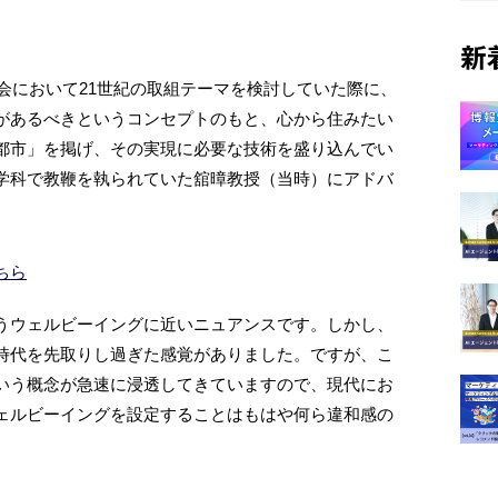
新
学会において21世紀の取組テーマを検討していた際に、
があるべきというコンセプトのもと、心から住みたい
都市」を掲げ、その実現に必要な技術を盛り込んでい
学科で教鞭を執られていた舘暲教授（当時）にアドバ
ちら
うウェルビーイングに近いニュアンスです。しかし、
時代を先取りし過ぎた感覚がありました。ですが、こ
いう概念が急速に浸透してきていますので、現代にお
ェルビーイングを設定することはもはや何ら違和感の