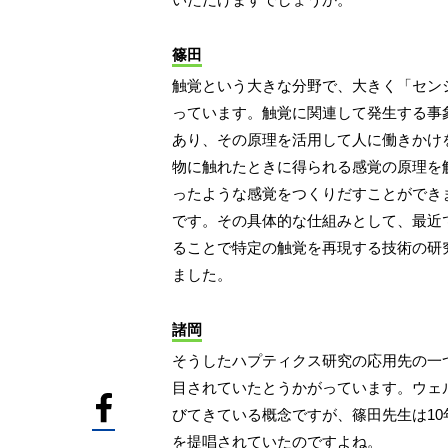
篠田
触覚という大きな分野で、大きく「セン
っています。触覚に関連して発生する事
あり、その原理を活用して人に働きかけ
物に触れたときに得られる感覚の原理を
ったような感覚をつくりだすことができ
です。その具体的な仕組みとして、最近
ることで特定の触覚を再現する技術の研
ました。
諸岡
そうしたハプティクス研究の応用先の一
目されていたとうかがっています。ウェ
びてきている概念ですが、篠田先生は1
を提唱されていたのですよね。