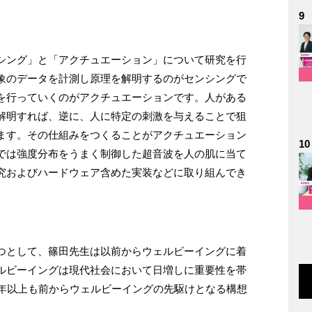
9
シング」と「アクチュエーション」について研究を行
象のデータを計測し原理を解明するのがセンシングで
を行っていくのがアクチュエーションです。人がある
解明すれば、逆に、人に特定の刺激を与えることで狙
ます。その仕組みをつくることがアクチュエーション
10
では強度分布をうまく制御した超音波を人の肌に当て
究およびハードウェア含めた実装などに取り組んでき
つとして、篠田先生は以前からウェルビーイングに着
ルビーイングは現代社会において日増しに重要性を帯
0年以上も前からウェルビーイングの先駆けとなる構想