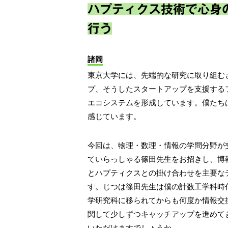
ハプティクス技術で心身
行う
諸岡
東京大学には、先端的な研究に取り組む
プ、そうしたスタートアップを支援する
エコシステムを形成しています。僕たち
感じています。
今回は、物理・数理・情報の学問分野が
ていらっしゃる篠田先生をお招きし、博
とハプティクスとの掛け合わせを主要な
す。じつは篠田先生は僕の計数工学科時
学研究科に移られてからも何度か情報交
関して少しずつキャッチアップを進めて
いただけますでしょうか。