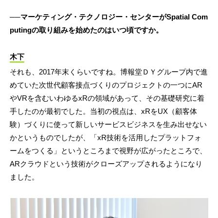
──マーケティング・テクノロジー・センターがSpatial Com
putingの取り組みを始めたのはいつ頃ですか。
木下
それも、2017年末くらいですね。博報堂ＤＹグループ内で進
めていた次世代顧客接点づくりのプロジェクトの一つにAR
やVRを含むいわゆるxRの領域があって、その基礎研究に着
手したのが最初でした。当初の視点は、xRをUX（顧客体
験）づくりに使って新しいサービスビジネスを生み出せない
かというものでしたが、「xR技術を活用したプラットフォ
ームをつくる」というところまで視野が広がったところで、
ARクラウドという技術がクローズアップされるようになり
ました。