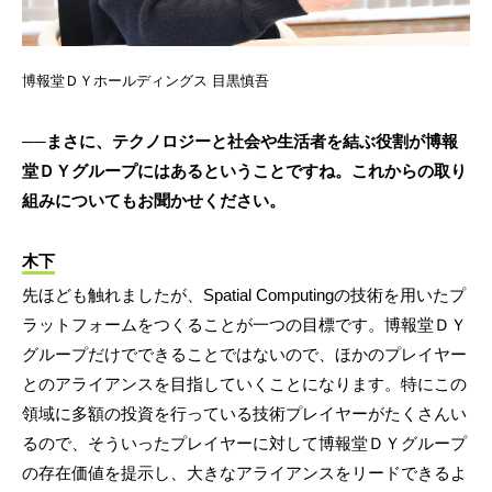
博報堂ＤＹホールディングス 目黒慎吾
──まさに、テクノロジーと社会や生活者を結ぶ役割が博報
堂ＤＹグループにはあるということですね。これからの取り
組みについてもお聞かせください。
木下
先ほども触れましたが、Spatial Computingの技術を用いたプ
ラットフォームをつくることが一つの目標です。博報堂ＤＹ
グループだけでできることではないので、ほかのプレイヤー
とのアライアンスを目指していくことになります。特にこの
領域に多額の投資を行っている技術プレイヤーがたくさんい
るので、そういったプレイヤーに対して博報堂ＤＹグループ
の存在価値を提示し、大きなアライアンスをリードできるよ