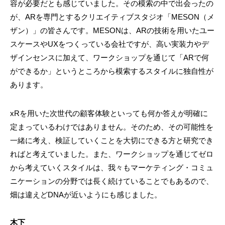
容が必要だとも感じていました。その模索の中で出会ったの
が、ARを専門とするクリエイティブスタジオ「MESON（メ
ザン）」の皆さんです。MESONは、ARの技術を用いたユー
スケースやUXをつくっている会社ですが、高い実装力やデ
ザインセンスに加えて、ワークショップを通じて「ARで何
ができるか」というところから模索するスタイルに独自性が
あります。
xRを用いた次世代の顧客体験といっても何か答えが明確に
定まっているわけではありません。そのため、その可能性を
一緒に考え、検証していくことを大切にできる方と研究でき
ればと考えていました。また、ワークショップを通じてゼロ
から考えていくスタイルは、我々もマーケティング・コミュ
ニケーションの分野では長く続けていることでもあるので、
畑は違えどDNAが近いようにも感じました。
木下