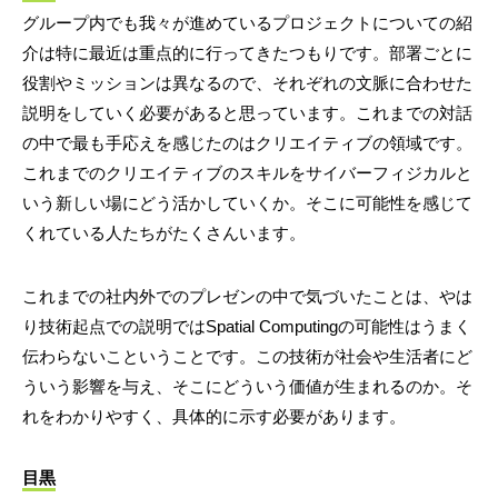
グループ内でも我々が進めているプロジェクトについての紹
介は特に最近は重点的に行ってきたつもりです。部署ごとに
役割やミッションは異なるので、それぞれの文脈に合わせた
説明をしていく必要があると思っています。これまでの対話
の中で最も手応えを感じたのはクリエイティブの領域です。
これまでのクリエイティブのスキルをサイバーフィジカルと
いう新しい場にどう活かしていくか。そこに可能性を感じて
くれている人たちがたくさんいます。
これまでの社内外でのプレゼンの中で気づいたことは、やは
り技術起点での説明ではSpatial Computingの可能性はうまく
伝わらないこということです。この技術が社会や生活者にど
ういう影響を与え、そこにどういう価値が生まれるのか。そ
れをわかりやすく、具体的に示す必要があります。
目黒