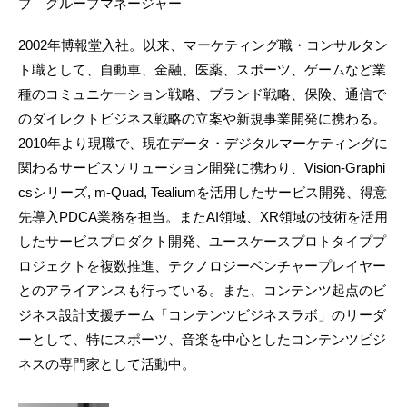
プ グループマネージャー
2002年博報堂入社。以来、マーケティング職・コンサルタン
ト職として、自動車、金融、医薬、スポーツ、ゲームなど業
種のコミュニケーション戦略、ブランド戦略、保険、通信で
のダイレクトビジネス戦略の立案や新規事業開発に携わる。
2010年より現職で、現在データ・デジタルマーケティングに
関わるサービスソリューション開発に携わり、Vision-Graphi
csシリーズ, m-Quad, Tealiumを活用したサービス開発、得意
先導入PDCA業務を担当。またAI領域、XR領域の技術を活用
したサービスプロダクト開発、ユースケースプロトタイププ
ロジェクトを複数推進、テクノロジーベンチャープレイヤー
とのアライアンスも行っている。また、コンテンツ起点のビ
ジネス設計支援チーム「コンテンツビジネスラボ」のリーダ
ーとして、特にスポーツ、音楽を中心としたコンテンツビジ
ネスの専門家として活動中。