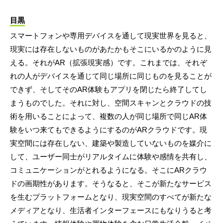
目黒
スマートフォンや専用デバイスを通して現実世界を見ると、
現実には存在しないものがあたかもそこにいるかのように見
える。それがAR（拡張現実感）です。これまでは、それぞ
れの人がデバイスを通じて同じ場所に同じものを見ることが
できず、そしてそのAR体験もアプリを閉じたら終了してし
まうものでした。それに対し、空間スキャンとクラウドの技
術を用いることによって、複数の人が同じ場所で同じAR体
験をいつ来てもできるようにするのがARクラウドです。現
実空間には存在しない、建築や製造していないものを媒介に
して、ユーザー同士がリアルタイムに体験や感情を共有し、
コミュニケーションがとれるようになる。そこにARクラウ
ドの画期性があります。そうなると、そこが新たなサービス
を生むプラットフォームとなり、現実空間のすべてが新たな
メディアとなり、生活者インターフェースにもなりうると考