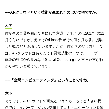
──ARクラウドという技術が生まれたのはいつ頃ですか。
木下
僕がその言葉を初めて耳にして意識しだしたのは2017年の11
月くらいですが、元々はOri Inbar氏がその何ヶ月も前に提唱
した概念だと認識しています。ただ、僕たちの捉え方として
は、ARクラウドはあくまでも要素技術の一つで、ユーザー
体験の視点から見れば「Spatial Computing」と言った方がわ
かりやすいと考えています。
──「空間コンピューティング」ということですね。
木下
そうです。ARクラウドの研究というのも、もっと大きい視
点ではサイバーフィジカル空間上でコミュニケーションを体