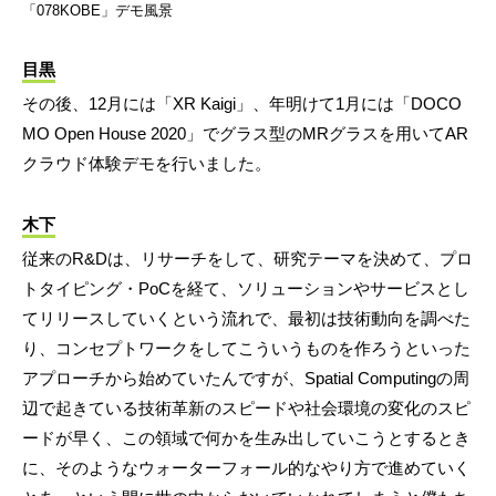
「078KOBE」デモ風景
目黒
その後、12月には「XR Kaigi」、年明けて1月には「DOCO
MO Open House 2020」でグラス型のMRグラスを用いてAR
クラウド体験デモを行いました。
木下
従来のR&Dは、リサーチをして、研究テーマを決めて、プロ
トタイピング・PoCを経て、ソリューションやサービスとし
てリリースしていくという流れで、最初は技術動向を調べた
り、コンセプトワークをしてこういうものを作ろうといった
アプローチから始めていたんですが、Spatial Computingの周
辺で起きている技術革新のスピードや社会環境の変化のスピ
ードが早く、この領域で何かを生み出していこうとするとき
に、そのようなウォーターフォール的なやり方で進めていく