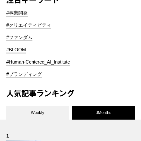
注目キーワード
#事業開発
#クリエイティビティ
#ファンダム
#BLOOM
#Human-Centered_AI_Institute
#ブランディング
人気記事ランキング
Weekly
3Months
1