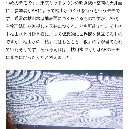
つめのデモです。東京ミッドタウンの吹き抜け空間の天井面
に、参加者がARによって枯山水づくりを行うというデモで
す。通常の枯山水は地表面につくられるものですが、ARな
ら物理法則を無視して天井につくることも可能です。そもそ
も枯山水とは砂と石によって仮想的に世界観を見立てるもの
ですが、枯山水の「枯」にはもともと「仮」の字が当てられ
ていたそうです。そう考えれば、枯山水づくりはARのデモ
にまさにぴったりだと考えました。