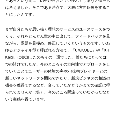
とあっという間に世の中からおいていかれてしまうと僕たち
は考えました。そこである時点で、大胆に方向転換をするこ
とにしたんです。
まず自分たちが思い描く理想のサービスのユースケースをつ
くり、それをどんどん世の中に出して、フィードバックを見
ながら、課題を見極め、修正していくというものです。いわ
ゆるアジャイル型と呼ばれる方法で、「078KOBE」や「XR
Kaigi」に参加したのもその一環でした。僕たちにとっては一
つの賭けでしたが、今のところその方向性でアプローチをし
ていくことでユーザーの体験の声やxR技術プレイヤーとの
新しいネットワークを開拓できたり、新規ビジネスの相談の
機会を獲得できるなど、合っていたかどうかまでの確証は得
られてませんが（笑）、今のところ間違っていなかったなと
いう実感を得ています。