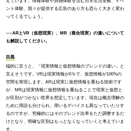
えています。情報体験や買物体験を含む日常生活全般、イベ
ント体験、我々が提供する広告のあり方も恐らく大きく変わ
ってくるでしょう。
──ARとVR（仮想現実）、MR（複合現実）の違いについて
も解説してください。
目黒
端的に言うと、「現実情報と仮想情報のブレンドの違い」と
言えそうです。VRは現実情報が0％で、仮想情報が100%の
空間を実現します。ARは現実に仮想情報を重ねる技術です
が、MRは現実情報に仮想情報を重ねることで現実と仮想と
が区別がつかない世界を想定しています。現在は概念理解の
ために用語も分けられ、用いるデバイスも異なっていたりす
るのですが、究極的にはそのブレンド比率をただ調整するだ
けとなり、明確な区別はもっとなくなっていくと考えていま
す。