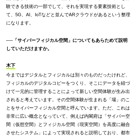
験できる技術の一部でして、それを実現する要素技術とし
て、5G、AI、IoTなどと並んでARクラウドがあるという整理
になります。
──「サイバーフィジカル空間」についてもあらためて説明
していただけますか。
木下
今まではデジタルとフィジカルは別々のものだったけれど、
フィジカルのデジタルコピーをつくり、そこにデータを紐づ
けて一元的に管理することによって新しい空間体験が生み出
されると考えています。その空間体験が生まれる「場」のこ
とをサイバーフィジカル空間と呼んでいます。ただ、これは
非常に広い概念となっていて、例えば内閣府は「サイバー空
間（仮想空間）とフィジカル空間（現実空間）を高度に融合
させたシステム」によって実現されると説明しており、都市