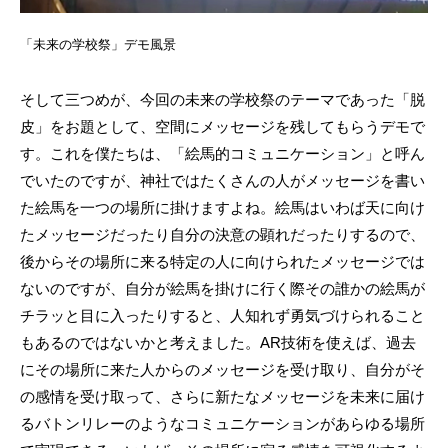
「未来の学校祭」デモ風景
そして三つめが、今回の未来の学校祭のテーマであった「脱
皮」をお題として、空間にメッセージを残してもらうデモで
す。これを僕たちは、「絵馬的コミュニケーション」と呼ん
でいたのですが、神社ではたくさんの人がメッセージを書い
た絵馬を一つの場所に掛けますよね。絵馬はいわば天に向け
たメッセージだったり自分の決意の顕れだったりするので、
後からその場所に来る特定の人に向けられたメッセージでは
ないのですが、自分が絵馬を掛けに行く際その誰かの絵馬が
チラッと目に入ったりすると、人知れず勇気づけられること
もあるのではないかと考えました。AR技術を使えば、過去
にその場所に来た人からのメッセージを受け取り、自分がそ
の感情を受け取って、さらに新たなメッセージを未来に届け
るバトンリレーのようなコミュニケーションがあらゆる場所