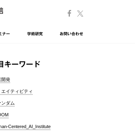
ミナー
学術研究
お問い合わせ
目キーワード
業開発
リエイティビティ
ァンダム
OOM
an-Centered_AI_Institute