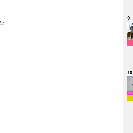
9
めい
10