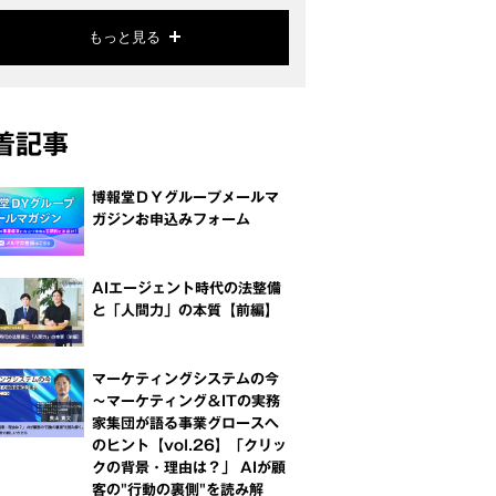
もっと見る
着記事
博報堂ＤＹグループメールマ
ガジンお申込みフォーム
AIエージェント時代の法整備
と「人間力」の本質【前編】
マーケティングシステムの今
～マーケティング＆ITの実務
家集団が語る事業グロースへ
のヒント【vol.26】「クリッ
クの背景・理由は？」 AIが顧
客の"行動の裏側"を読み解