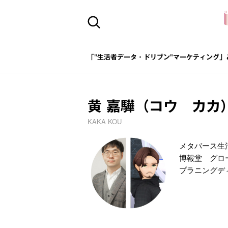
「"生活者データ・ドリブン"マーケティング」
黄 嘉驊（コウ カ
KAKA KOU
メタバース生
博報堂 グロ
プラニングデ