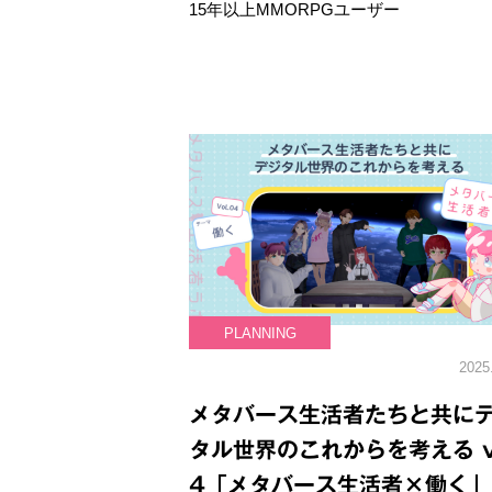
15年以上MMORPGユーザー
PLANNING
2025
メタバース生活者たちと共に
タル世界のこれからを考える vo
4「メタバース生活者×働く」