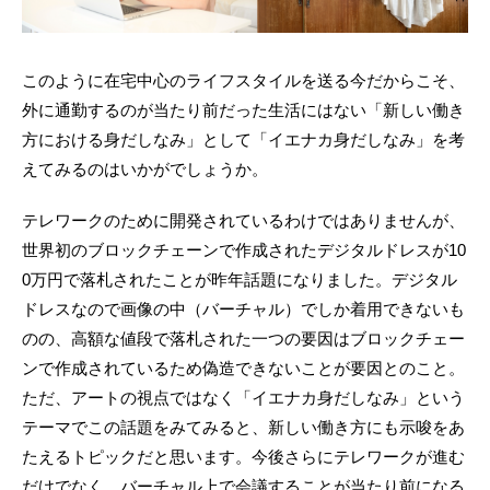
このように在宅中心のライフスタイルを送る今だからこそ、
外に通勤するのが当たり前だった生活にはない「新しい働き
方における身だしなみ」として「イエナカ身だしなみ」を考
えてみるのはいかがでしょうか。
テレワークのために開発されているわけではありませんが、
世界初のブロックチェーンで作成されたデジタルドレスが10
0万円で落札されたことが昨年話題になりました。デジタル
ドレスなので画像の中（バーチャル）でしか着用できないも
のの、高額な値段で落札された一つの要因はブロックチェー
ンで作成されているため偽造できないことが要因とのこと。
ただ、アートの視点ではなく「イエナカ身だしなみ」という
テーマでこの話題をみてみると、新しい働き方にも示唆をあ
たえるトピックだと思います。今後さらにテレワークが進む
だけでなく、バーチャル上で会議することが当たり前になる