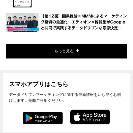
【第12回】因果推論×MMMによるマーケティン
グ投資の最適化―エディオン×博報堂がGoogle
と共同で実践するデータドリブンな意思決定―
もっと見る
スマホアプリはこちら
データドリブンマーケティングに関する最新情報をいち早くお届
けします。是非ご利用ください。