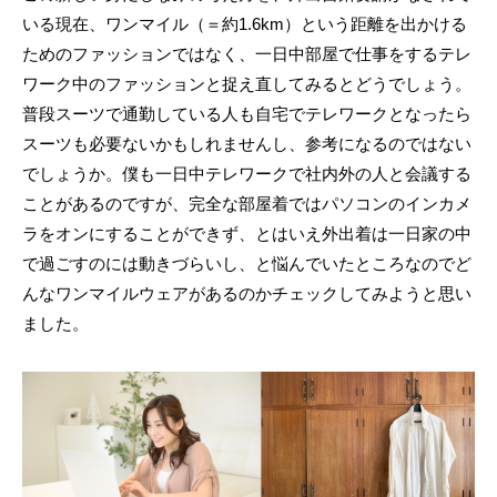
いる現在、ワンマイル（＝約1.6km）という距離を出かける
ためのファッションではなく、一日中部屋で仕事をするテレ
ワーク中のファッションと捉え直してみるとどうでしょう。
普段スーツで通勤している人も自宅でテレワークとなったら
スーツも必要ないかもしれませんし、参考になるのではない
でしょうか。僕も一日中テレワークで社内外の人と会議する
ことがあるのですが、完全な部屋着ではパソコンのインカメ
ラをオンにすることができず、とはいえ外出着は一日家の中
で過ごすのには動きづらいし、と悩んでいたところなのでど
んなワンマイルウェアがあるのかチェックしてみようと思い
ました。