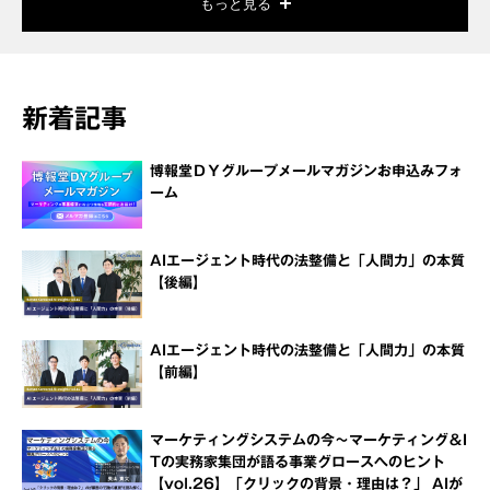
もっと見る
新着記事
博報堂ＤＹグループメールマガジンお申込みフォ
ーム
AIエージェント時代の法整備と「人間力」の本質
【後編】
AIエージェント時代の法整備と「人間力」の本質
【前編】
マーケティングシステムの今～マーケティング＆I
Tの実務家集団が語る事業グロースへのヒント
【vol.26】「クリックの背景・理由は？」 AIが