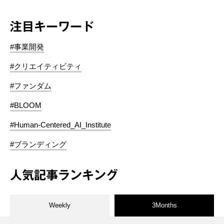
注目キーワード
#事業開発
#クリエイティビティ
#ファンダム
#BLOOM
#Human-Centered_AI_Institute
#ブランディング
人気記事ランキング
Weekly
3Months