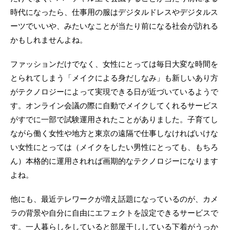
時代になったら、仕事用の服はデジタルドレスやデジタルス
ーツでいいや、みたいなことが当たり前になる社会が訪れる
かもしれませんよね。
ファッションだけでなく、女性にとっては毎日大変な時間を
とられてしまう「メイクによる身だしなみ」も新しいあり方
がテクノロジーによって実現できる日が近づいているようで
す。オンライン会議の際に自動でメイクしてくれるサービス
がすでに一部で試験運用されたことがありました。子育てし
ながら働く女性や地方と東京の遠隔で仕事しなければいけな
い女性にとっては（メイクをしたい男性にとっても、もちろ
ん）本格的に運用されれば画期的なテクノロジーになります
よね。
他にも、最近テレワークが増え話題になっているのが、カメ
ラの背景や自分に自由にエフェクトを設定できるサービスで
す。一人暮らしをしていると部屋干ししている下着がうっか