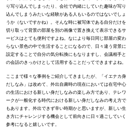
り写り込んでしまったり、会社で内緒にしていた趣味が写り
込んでしまうみたいな経験がある人もいるのではないでしょ
うか（ないですかね）。そんな時に被写体である自分だけを
切り取って背景の部屋を別の画像で置き換えて表示できるサ
ービスはとても便利ですよね。なにより毎日同じ部屋の変わ
らない景色の中で生活することになるので、日々違う背景に
設定することで自分の気分転換にもなりますし、会議相手と
の会話のきっかけとして活用することだってできますよね。
ここまで様々な事例をご紹介してきましたが、「イエナカ身
だしなみ」は改めて、外出自粛時の現在においては在宅中心
の生活における新しい身だしなみの楽しみ方であり、テレワ
ークが一般化する時代における新しい身だしなみの考え方で
もあります。外出できず辛い時期かと思いますが、新しい生
き方にチャレンジする機会として前向きに日々過ごしていく
参考になると嬉しいです。