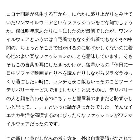
コロナ問題が発生する前から、にわかに盛り上がりをみせて
いたワンマイルウェアというファッションをご存知でしょう
か。僕は昨年末あたりに耳にしたのが最初でしたが、ワンマ
イルウェアというのは自宅着でもなく外出着でもなくその中
間の、ちょっとそこまで出かけるのに恥ずかしくないのに着
心地のよい楽なファッションのことを意味しています。そも
そもこの言葉を耳にしたきっかけが、後輩からの「休日に一
日中ソファで映画見たり本を読んだりしながらダラダラゆっ
くり過ごしたい時に、ランチも夜ご飯もいっそのことフード
デリバリーサービスで済ましたい！と思うのに、デリバリー
の人と顔を合わせるのにちょっと部屋着のままだと恥ずかし
いと思って、、、」といった話がきっかけでした。そんなイ
エナカ生活を満喫するのにぴったりなファッションがワンマ
イルウェアだったのです。
この新しい身だしなみの考え方を、外出自粛要請がなされて