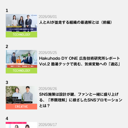
1
2026/06/01
人とAIが並走する組織の最適解とは（前編）
2
2026/05/25
Hakuhodo DY ONE 広告技術研究所レポート
Vol.2 酷暑テックで挑む、気候変動への「適応」
3
2026/06/26
SNS施策は設計が鍵。ファンと一緒に盛り上げ
る、「界隈理解」に根ざしたSNSプロモーション
とは？
4
2026/06/17