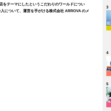
貨店をテーマにしたというこだわりのワールドについ
3
参入について、運営を手がける株式会社 ARROVA のメ
4
5