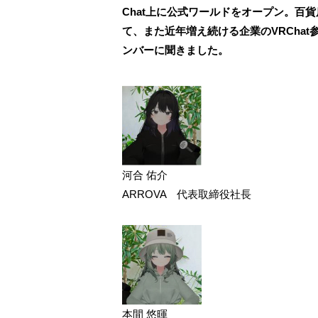
Chat上に公式ワールドをオープン。百
て、また近年増え続ける企業のVRChat
ンバーに聞きました。
河合 佑介
ARROVA 代表取締役社長
本間 悠暉