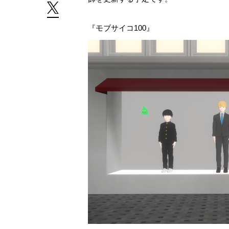
『モブサイコ100』