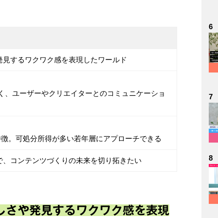
6
発見するワクワク感を表現したワールド
く、ユーザーやクリエイターとのコミュニケーショ
7
が特徴。可処分所得が多い若年層にアプローチできる
8
で、コンテンツづくりの未来を切り拓きたい
しさや発見するワクワク感を表現