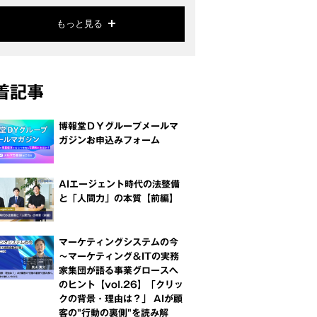
もっと見る
着記事
博報堂ＤＹグループメールマ
ガジンお申込みフォーム
AIエージェント時代の法整備
と「人間力」の本質【前編】
マーケティングシステムの今
～マーケティング＆ITの実務
家集団が語る事業グロースへ
のヒント【vol.26】「クリッ
クの背景・理由は？」 AIが顧
客の"行動の裏側"を読み解