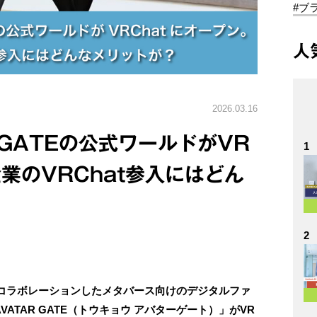
#ブ
人
2026.03.16
R GATEの公式ワールドがVR
1
企業のVRChat参入にはどん
2
コラボレーションしたメタバース向けのデジタルファ
VATAR GATE（トウキョウ アバターゲート）」がVR