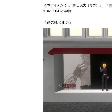
※本アイテムには「影山茂夫（モブ）」、「霊
©2025 ONE/小学館
『鋼の錬金術師』