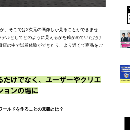
すが、そこでは2次元の画像しか見ることができませ
3Dモデルとしてどのように見えるかを確かめていただけ
貨店の中で試着体験ができたり、より近くで商品をご
。
るだけでなく、ユーザーやクリエ
ションの場に
にワールドを作ることの意義とは？