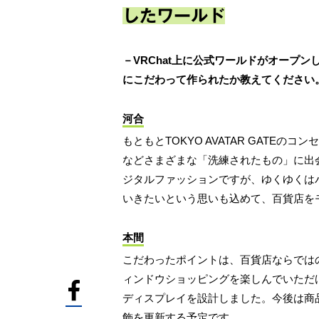
したワールド
－VRChat上に公式ワールドがオープ
にこだわって作られたか教えてください
河合
もともとTOKYO AVATAR GATE
などさまざまな「洗練されたもの」に出
ジタルファッションですが、ゆくゆくはバ
いきたいという思いも込めて、百貨店を
本間
こだわったポイントは、百貨店ならでは
ィンドウショッピングを楽しんでいただ
ディスプレイを設計しました。今後は商
飾を更新する予定です。