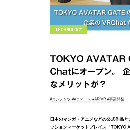
TOKYO AVATA
Chatにオープン。 
なメリットが？
#コンテンツ
#eコマース
#AR/VR
#事業開発
日本のマンガ・アニメなどの公式作品と
ッションマーケットプレイス「TOKYO A