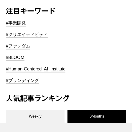
注目キーワード
#事業開発
#クリエイティビティ
#ファンダム
#BLOOM
#Human-Centered_AI_Institute
#ブランディング
人気記事ランキング
Weekly
3Months