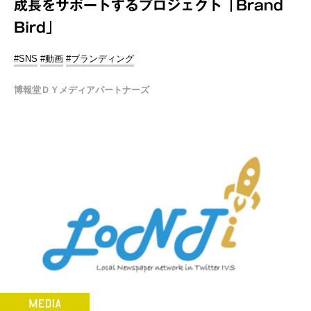
成長をサポートするプロジェクト「Brand
Bird」
#SNS
#動画
#ブランディング
博報堂ＤＹメディアパートナーズ