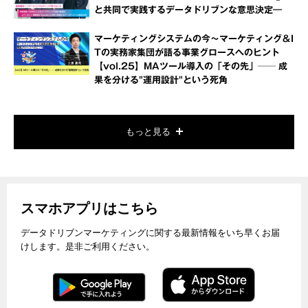
と共同で実践するデータドリブンな意思決定―
マーケティングシステムの今～マーケティング＆I
Tの実務家集団が語る事業グロースへのヒント
【vol.25】MAツール導入の「その先」── 成
果を分ける"運用設計"という死角
もっと見る
スマホアプリはこちら
データドリブンマーケティングに関する最新情報をいち早くお届
けします。是非ご利用ください。