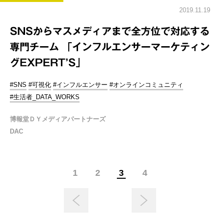
2019.11.19
SNSからマスメディアまで全方位で対応する
専門チーム 「インフルエンサーマーケティン
グEXPERT’S」
#SNS
#可視化
#インフルエンサー
#オンラインコミュニティ
#生活者_DATA_WORKS
博報堂ＤＹメディアパートナーズ
DAC
1
2
3
4