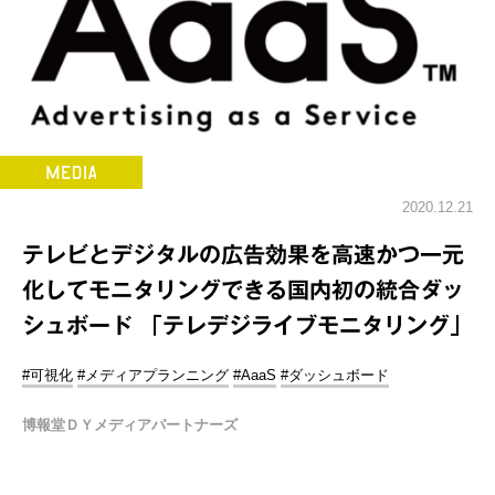
2020.12.21
テレビとデジタルの広告効果を高速かつ一元
化してモニタリングできる国内初の統合ダッ
シュボード 「テレデジライブモニタリング」
#可視化
#メディアプランニング
#AaaS
#ダッシュボード
博報堂ＤＹメディアパートナーズ