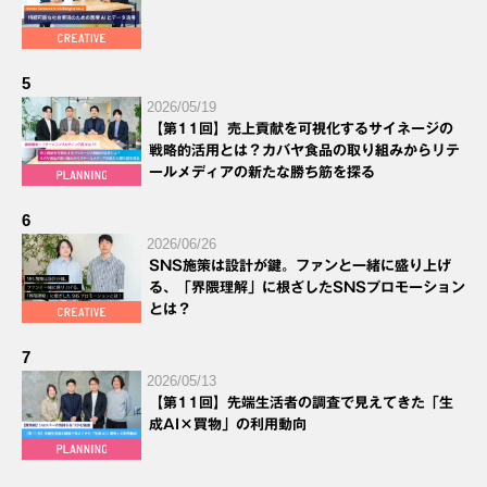
5
2026/05/19
【第11回】売上貢献を可視化するサイネージの
戦略的活用とは？カバヤ食品の取り組みからリテ
ールメディアの新たな勝ち筋を探る
6
2026/06/26
SNS施策は設計が鍵。ファンと一緒に盛り上げ
る、「界隈理解」に根ざしたSNSプロモーション
とは？
7
2026/05/13
【第11回】先端生活者の調査で見えてきた「生
成AI×買物」の利用動向