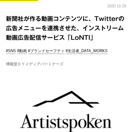
2020.10.29
新聞社が作る動画コンテンツに、Twitterの
広告メニューを連携させた、インストリーム
動画広告配信サービス「LoNTI」
#SNS
#動画
#ブランドセーフティ
#生活者_DATA_WORKS
博報堂ＤＹメディアパートナーズ