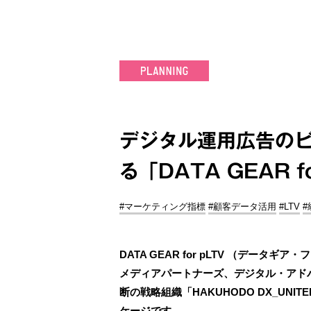
デジタル運用広告の
る「DATA GEAR f
#マーケティング指標
#顧客データ活用
#LTV
DATA GEAR for pLTV （デー
メディアパートナーズ、デジタル・アドバ
断の戦略組織「HAKUHODO DX_UN
ケージです。