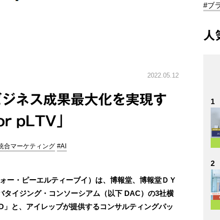
#ブ
人
2022.05.12
ビジネス成果最大化を実現す
1
or pLTV」
#統合マーケティング
#AI
2
タギア・フォー・ピーエルティーブイ）は、博報堂、博報堂ＤＹ
タイジング・コンソーシアム（以下 DAC）の3社横
ITED」と、アイレップが提供するコンサルティングパッ