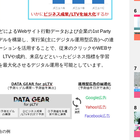
6
によるWebサイト行動データおよび企業の1st Party
デルを構築し、実行策(主にデジタル運用型広告)への連
ーションを活用することで、従来のクリックやWEBサ
、LTVや成約、来店などといったビジネス指標を学習
を最大化させるデジタル運用を可能としています。
7
8
合の例