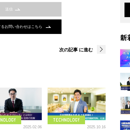
送信
するお問い合わせはこちら
新
次の記事
に進む
2025.02.06
2025.10.16