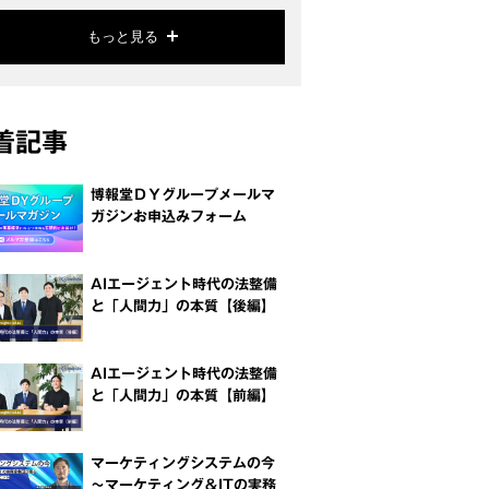
もっと見る
着記事
博報堂ＤＹグループメールマ
ガジンお申込みフォーム
AIエージェント時代の法整備
と「人間力」の本質【後編】
AIエージェント時代の法整備
と「人間力」の本質【前編】
マーケティングシステムの今
～マーケティング＆ITの実務