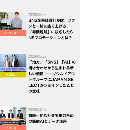
2026/06/26
SNS施策は設計が鍵。ファ
ンと一緒に盛り上げる、
「界隈理解」に根ざしたS
NSプロモーションとは？
2026/05/22
「地方」「SNS」「AI」の
掛け合わせから生まれる新
しい価値 ──ソウルドアウ
トグループにJAPAN SE
LECTがジョインしたこと
の意味
2026/04/24
持続可能な社会実現のため
の医療AIとデータ活用