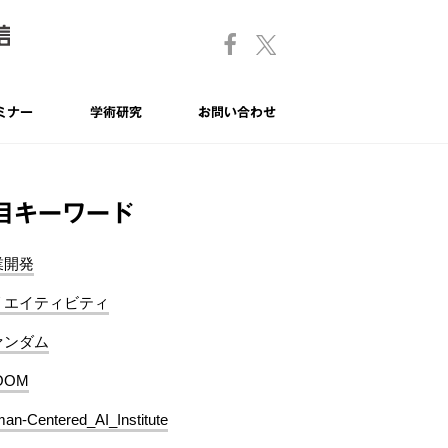
ミナー
学術研究
お問い合わせ
目キーワード
業開発
リエイティビティ
ァンダム
OOM
an-Centered_AI_Institute