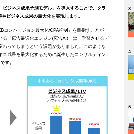
「ビジネス成果予測モデル」を導入することで、クラ
3
善やビジネス成果の最大化を実現します。
Bコンバージョン最大化/CPA抑制」を目指すことが一
る「広告最適化エンジン(広告AI)」は、学習させるデ
変わってしまうという課題がありました。このような
4
ネス成果を最大化するために誕生したコンサルティン
V」です。
5