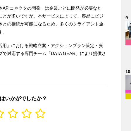
APIコネクタの開発」は企業ごとに開発が必要なた
ことが多いですが、本サービスによって、容易にビジ
9
体との接続が可能になるため、多くのクライアント企
す。
データ活用」における戦略立案・アクションプラン策定・実
で対応する専門チーム「DATA GEAR」により提供さ
10
はいかがでしたか？