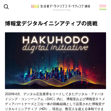
博報堂デジタルイニシアティブの挑戦
2020年4月、デジタル広告業界をリードしてきたデジタル・アドバタ
イジング・コンソーシアム（DAC）内に、博報堂および博報堂ＤＹメ
ディアパートナーズと三位一体の戦略組織として設置された博報堂デ
ジタルイニシアティブ（HDI）。現在は、数百人を超える体制でさま