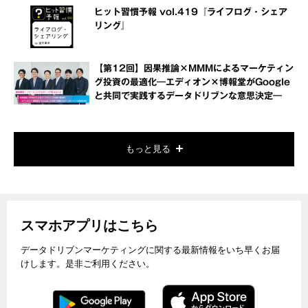
ヒット習慣予報 vol.419『ライフログ・シェア
リング』
【第12回】因果推論×MMMによるマーケティン
グ投資の最適化―エディオン×博報堂がGoogle
と共同で実践するデータドリブンな意思決定―
もっと見る
スマホアプリはこちら
データドリブンマーケティングに関する最新情報をいち早くお届
けします。是非ご利用ください。