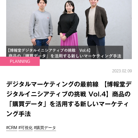
PLANNING
2023.02.09
デジタルマーケティングの最前線 【博報堂デ
ジタルイニシアティブの挑戦 Vol.4】商品の
「購買データ」を活用する新しいマーケティ
ング手法
#CRM
#可視化
#購買データ