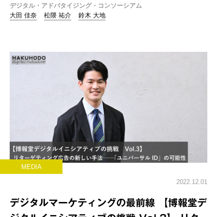
デジタル・アドバタイジング・コンソーシアム
大田 佳奈
松隈 祐介
鈴木 大地
MEDIA
2022.12.01
デジタルマーケティングの最前線 【博報堂デ