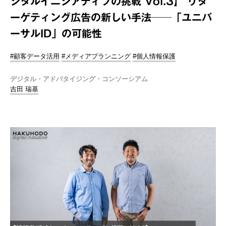
ジタルイニシアティブの挑戦 Vol.3】 リタ
ーゲティング広告の新しい手法──「ユニバ
ーサルID」の可能性
#顧客データ活用
#メディアプランニング
#個人情報保護
デジタル・アドバタイジング・コンソーシアム
吉田 瑞基