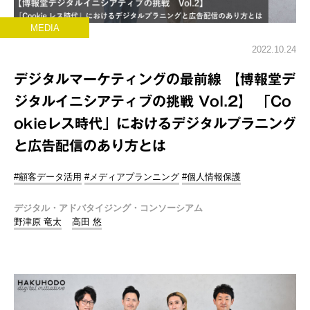
MEDIA
2022.10.24
デジタルマーケティングの最前線 【博報堂デ
ジタルイニシアティブの挑戦 Vol.2】 「Co
okieレス時代」におけるデジタルプラニング
と広告配信のあり方とは
#顧客データ活用
#メディアプランニング
#個人情報保護
デジタル・アドバタイジング・コンソーシアム
野津原 竜太
高田 悠