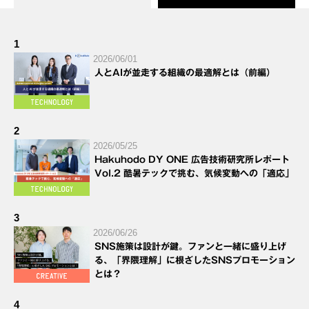
1
2026/06/01
人とAIが並走する組織の最適解とは（前編）
2
2026/05/25
Hakuhodo DY ONE 広告技術研究所レポート
Vol.2 酷暑テックで挑む、気候変動への「適応」
3
2026/06/26
SNS施策は設計が鍵。ファンと一緒に盛り上げ
る、「界隈理解」に根ざしたSNSプロモーション
とは？
4