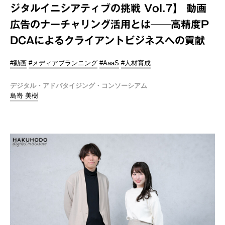
ジタルイニシアティブの挑戦 Vol.7】 動画
広告のナーチャリング活用とは──高精度P
DCAによるクライアントビジネスへの貢献
#動画
#メディアプランニング
#AaaS
#人材育成
デジタル・アドバタイジング・コンソーシアム
島嵜 美樹