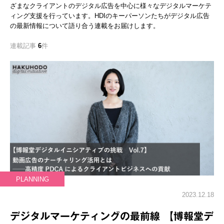
ざまなクライアントのデジタル広告を中心に様々なデジタルマーケテ
ィング支援を行っています。HDIのキーパーソンたちがデジタル広告
の最新情報について語り合う連載をお届けします。
連載記事
6
件
PLANNING
2023.12.18
デジタルマーケティングの最前線 【博報堂デ