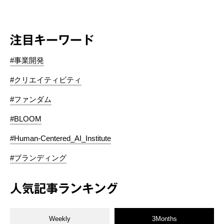
注目キーワード
#事業開発
#クリエイティビティ
#ファンダム
#BLOOM
#Human-Centered_AI_Institute
#ブランディング
人気記事ランキング
Weekly
3Months