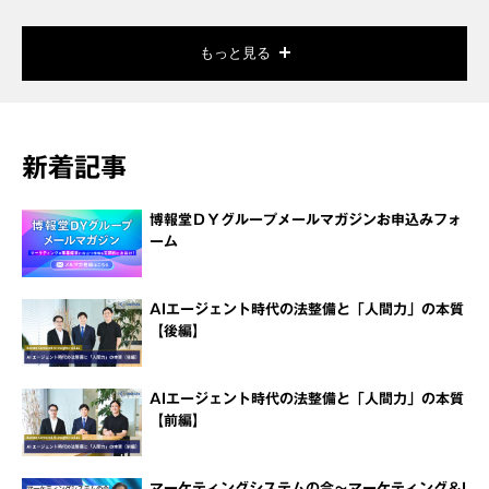
もっと見る
新着記事
博報堂ＤＹグループメールマガジンお申込みフォ
ーム
AIエージェント時代の法整備と「人間力」の本質
【後編】
AIエージェント時代の法整備と「人間力」の本質
【前編】
マーケティングシステムの今～マーケティング＆I