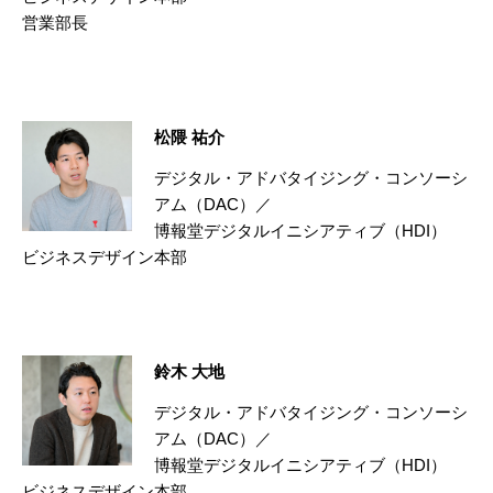
営業部長
松隈 祐介
デジタル・アドバタイジング・コンソーシ
アム（DAC）／
博報堂デジタルイニシアティブ（HDI）
ビジネスデザイン本部
鈴木 大地
デジタル・アドバタイジング・コンソーシ
アム（DAC）／
博報堂デジタルイニシアティブ（HDI）
ビジネスデザイン本部