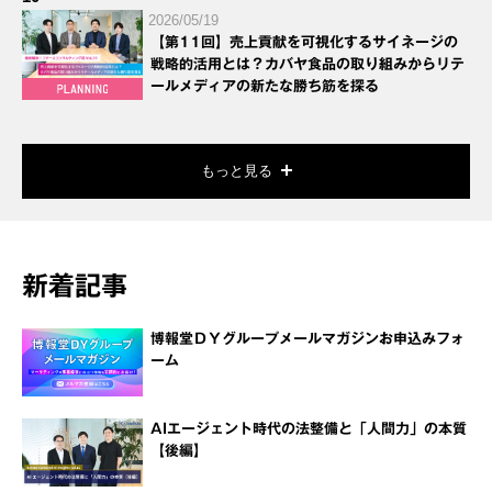
2026/05/19
【第11回】売上貢献を可視化するサイネージの
戦略的活用とは？カバヤ食品の取り組みからリテ
ールメディアの新たな勝ち筋を探る
もっと見る
新着記事
博報堂ＤＹグループメールマガジンお申込みフォ
ーム
AIエージェント時代の法整備と「人間力」の本質
【後編】