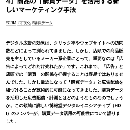
4】商品の「購買データ」を活用する新
しいマーケティング手法
#CRM
#可視化
#購買データ
デジタル広告の効果は、クリック率やウェブサイトへの訪問
数などによって測られてきました。しかし、店頭での商品販
売を主としているメーカー系企業にとって、重要なのは「広
告によってどれだけ売れたか」です。これまで、「広告」と
店頭での「購買」の関係を把握することは容易ではありませ
んでした。しかし最近になって「購買データ」と広告配信を
紐づけることが技術的に可能になってきました。購買データ
を活用した広告配信・計測とはどのようなものなのでしょう
か。この領域に詳しい博報堂デジタルイニシアティブ（HD
I）のメンバーが、購買データ活用の可能性について語りま
した。