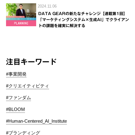
2024.11.06
DATA GEARの新たなチャレンジ【連載第1回】
「マーケティングシステム×生成AI」でクライアン
トの課題を確実に解決する
注目キーワード
#事業開発
#クリエイティビティ
#ファンダム
#BLOOM
#Human-Centered_AI_Institute
#ブランディング