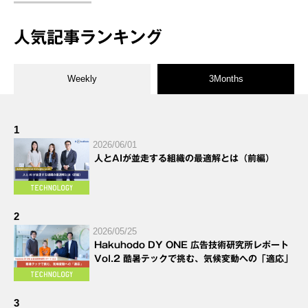
人気記事ランキング
Weekly
3Months
1
2026/06/01
人とAIが並走する組織の最適解とは（前編）
2
2026/05/25
Hakuhodo DY ONE 広告技術研究所レポート
Vol.2 酷暑テックで挑む、気候変動への「適応」
3