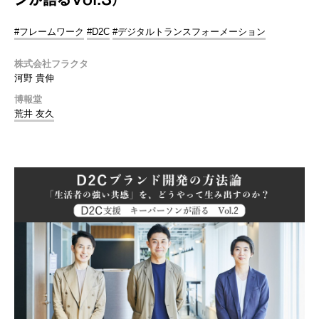
#フレームワーク
#D2C
#デジタルトランスフォーメーション
株式会社フラクタ
河野 貴伸
博報堂
荒井 友久