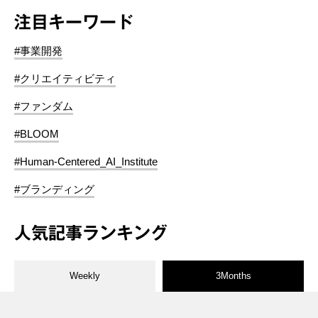
注目キーワード
#事業開発
#クリエイティビティ
#ファンダム
#BLOOM
#Human-Centered_AI_Institute
#ブランディング
人気記事ランキング
Weekly
3Months