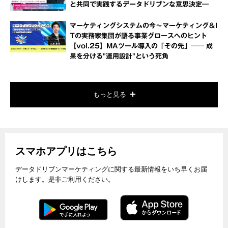
と共同で実践するデータドリブンな意思決定―
マーケティングシステムの今～マーケティング＆I
Tの実務家集団が語る事業グロースへのヒント
【vol.25】MAツール導入の「その先」── 成
果を分ける"運用設計"という死角
もっと見る
スマホアプリはこちら
データドリブンマーケティングに関する最新情報をいち早くお届
けします。是非ご利用ください。