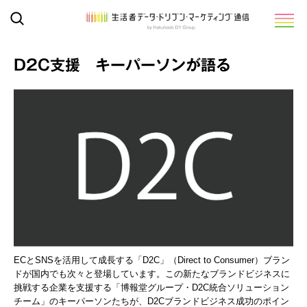
D2C支援 キーパーソンが語る
ECとSNSを活用して成長する「D2C」（Direct to Consumer）ブラン
ドが国内でも次々と登場しています。この新たなブランドビジネスに
挑戦する企業を支援する「博報堂グループ・D2C統合ソリューション
チーム」のキーパーソンたちが、D2Cブランドビジネス成功のポイン