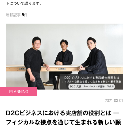
トについて語ります。
連載記事
5
件
PLANNING
2021.03.01
D2Cビジネスにおける実店舗の役割とは ―
フィジカルな接点を通じて生まれる新しい顧