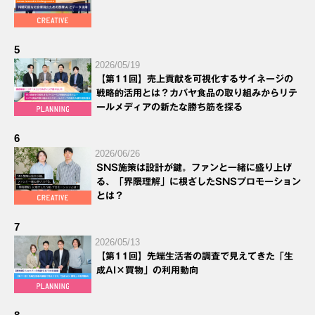
5
2026/05/19
【第11回】売上貢献を可視化するサイネージの
戦略的活用とは？カバヤ食品の取り組みからリテ
ールメディアの新たな勝ち筋を探る
6
2026/06/26
SNS施策は設計が鍵。ファンと一緒に盛り上げ
る、「界隈理解」に根ざしたSNSプロモーション
とは？
7
2026/05/13
【第11回】先端生活者の調査で見えてきた「生
成AI×買物」の利用動向