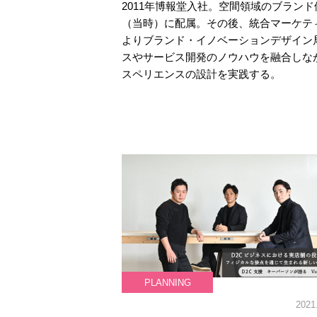
2011年博報堂入社。空間領域のブラン
（当時）に配属。その後、統合マーケティ
よりブランド・イノベーションデザイン
スやサービス開発のノウハウを融合しな
スペリエンスの設計を実践する。
PLANNING
2021