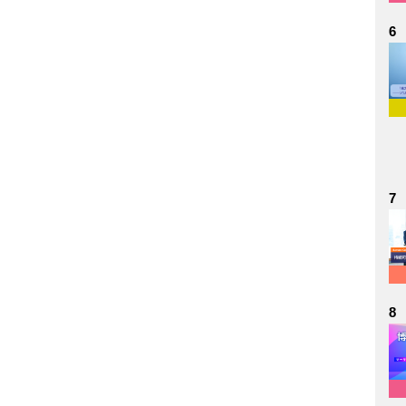
6
7
8