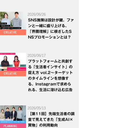
2026/06/26
SNS施策は設計が鍵。ファ
ンと一緒に盛り上げる、
「界隈理解」に根ざしたS
NSプロモーションとは？
2026/06/17
プラットフォームと共創す
る「生活者インサイト」の
捉え方 vol.2～ターゲット
のタイムラインを想像す
る。Instagramで求めら
れる、生活に溶け込む広告
2026/05/13
【第11回】先端生活者の調
査で見えてきた「生成AI×
買物」の利用動向