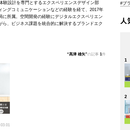
ド体験設計を専門とするエクスペリエンスデザイン部
#ブ
ングコミュニケーションなどの経験を経て、2017年
局に所属。空間開発の経験にデジタルエクスペリエン
人
がら、ビジネス課題を統合的に解決するブランドエク
髙津 雄矢
の記事
1
件
1
2
.03.01