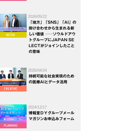
2026/05/22
「地方」「SNS」「AI」の
掛け合わせから生まれる新
しい価値 ──ソウルドアウ
トグループにJAPAN SE
LECTがジョインしたこと
の意味
2026/04/24
持続可能な社会実現のため
の医療AIとデータ活用
2024/12/17
博報堂ＤＹグループメール
マガジンお申込みフォーム