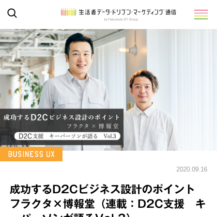
2020.09.16
成功するD2Cビジネス設計のポイント
フラクタ×博報堂（連載：D2C支援 キ