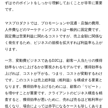
ずはそのポイントをしっかり理解しておくことが非常に重要
です。
マスプロダクトでは、プロモーションや流通・店舗の費用、
人件費などのマーケティングコストは一般的に固定費です。
固定費は営業利益に関わるコストですが、売上金額に関係な
く発生するため、ビジネスの規模を拡大すれば利益率も上が
ります。
一方、変動費ビジネスであるD2Cは、顧客一人当たりの獲得
効率をいかに上げるかが重視されるモデルです。獲得効率を
上げれば、コストが下がる。つまり、コストが変動するわけ
です。このコストは売上総利益（粗利益）を構成する要素と
なります。獲得効率を上げるためには、顧客の「リピート」
を増やすことが重要です。クライアントのビジネス構造を精
査すると、獲得効率が悪いために、売れば売るほど粗利率が
低くなり、場合によっては赤字になるケースも珍しくありま