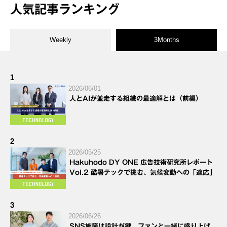
人気記事ランキング
Weekly
3Months
1
2026/06/01
人とAIが並走する組織の最適解とは（前編）
2
2026/05/25
Hakuhodo DY ONE 広告技術研究所レポート
Vol.2 酷暑テックで挑む、気候変動への「適応」
3
2026/06/26
SNS施策は設計が鍵。ファンと一緒に盛り上げ