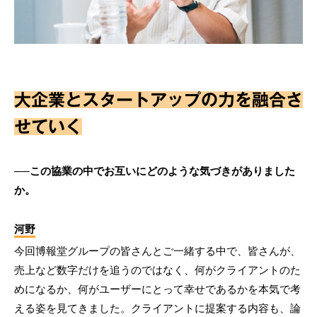
大企業とスタートアップの力を融合さ
せていく
──この協業の中でお互いにどのような気づきがありました
か。
河野
今回博報堂グループの皆さんとご一緒する中で、皆さんが、
売上など数字だけを追うのではなく、何がクライアントのた
めになるか、何がユーザーにとって幸せであるかを本気で考
える姿を見てきました。クライアントに提案する内容も、論