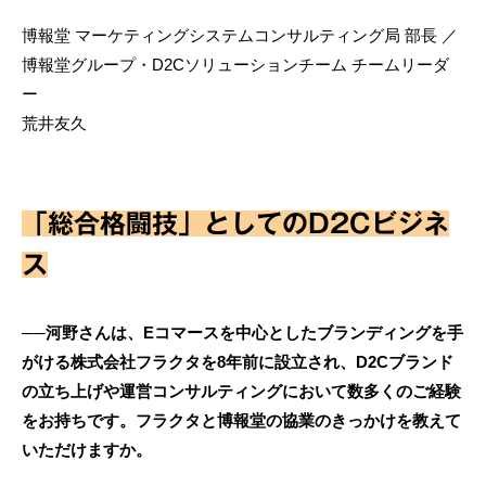
博報堂 マーケティングシステムコンサルティング局 部長 ／
博報堂グループ・D2Cソリューションチーム チームリーダ
ー
荒井友久
「総合格闘技」としてのD2Cビジネ
ス
──河野さんは、Eコマースを中心としたブランディングを手
がける株式会社フラクタを8年前に設立され、D2Cブランド
の立ち上げや運営コンサルティングにおいて数多くのご経験
をお持ちです。フラクタと博報堂の協業のきっかけを教えて
いただけますか。