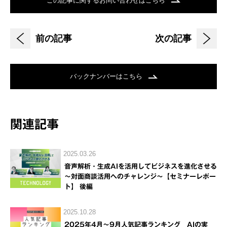
この記事に関するお問い合わせはこちら
前の記事
次の記事
バックナンバーはこちら
関連記事
2025.03.26
音声解析・生成AIを活用してビジネスを進化させる
～対面商談活用へのチャレンジ～【セミナーレポー
ト】 後編
2025.10.28
2025年4月～9月人気記事ランキング AIの実