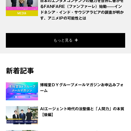
日本のエンタメコンテンツの魅力を世界に響かせ
るFANFARE（ファンファーレ）始動——イン
ドネシア・インド・サウジアラビアの調査が明か
す、アニメIPの可能性とは
もっと見る
新着記事
博報堂ＤＹグループメールマガジンお申込みフォ
ーム
AIエージェント時代の法整備と「人間力」の本質
【後編】