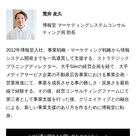
荒井 友久
博報堂 マーケティングシステムコンサル
ティング局 部長
2012年博報堂入社。事業戦略・マーケティング戦略から情報
システム開発までを一気通貫して支援する、ストラテジック
プラニングディレクター。大手SIerの経営企画を経て、大手
メディアサービス企業の不動産広告事業における事業企画・
営業推進にて、事業を成長させる事の難しさ・泥臭さを最前
線で経験する。その後、経営コンサルティングファームにて
第三者として事業支援を行った後、クリエイティブとの融合
による、新しい事業支援のあり方を作るために博報堂に転
身。