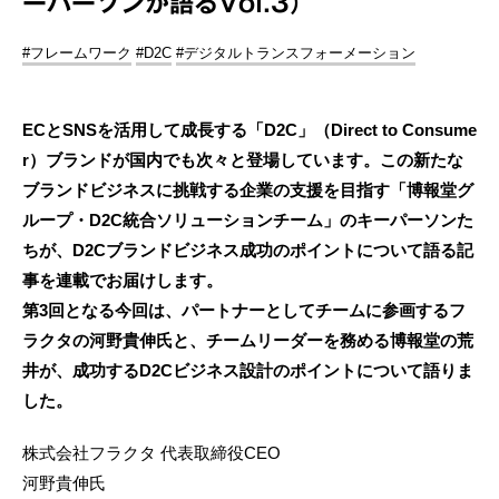
ーパーソンが語るVol.3）
#フレームワーク
#D2C
#デジタルトランスフォーメーション
ECとSNSを活用して成長する「D2C」（Direct to Consume
r）ブランドが国内でも次々と登場しています。この新たな
ブランドビジネスに挑戦する企業の支援を目指す「博報堂グ
ループ・D2C統合ソリューションチーム」のキーパーソンた
ちが、D2Cブランドビジネス成功のポイントについて語る記
事を連載でお届けします。
第3回となる今回は、パートナーとしてチームに参画するフ
ラクタの河野貴伸氏と、チームリーダーを務める博報堂の荒
井が、成功するD2Cビジネス設計のポイントについて語りま
した。
株式会社フラクタ 代表取締役CEO
河野貴伸氏