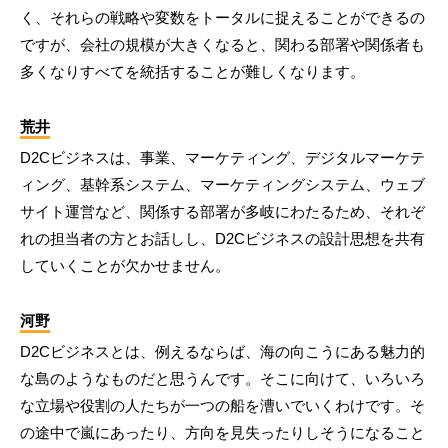
く、それらの戦略や変数をトータルに捉えることができるの
ですが、会社の規模が大きくなると、関わる部署や関係者も
多くなりすべてを統括することが難しくなります。
荒井
D2Cビジネスは、事業、マーケティング、デジタルマーケテ
ィング、基幹系システム、マーケティングシステム、ウェブ
サイト運営など、関係する部署が多岐にわたるため、それぞ
れの担当者の方とお話しし、D2Cビジネスの設計思想を共有
していくことが欠かせません。
河野
D2Cビジネスとは、例えるならば、海の向こうにある魅力的
な島のようなものだと思うんです。そこに向けて、いろいろ
な立場や役割の人たちが一つの船を漕いでいくわけです。そ
の途中で嵐にあったり、方向を見失ったりしそうになること