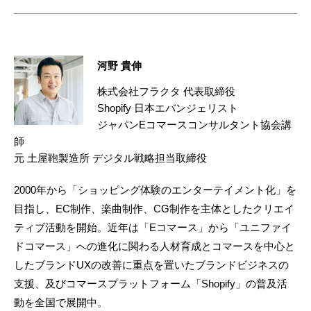
河野 貴伸
株式会社フラクタ 代表取締役
Shopify 日本エバンジェリスト
ジャパンEコマースコンサルタント協会講
師
元 土屋鞄製造所 デジタル戦略担当取締役
2000年から「ショッピング体験のエンターテイメント化」を
目指し、EC制作、楽曲制作、CG制作を主体としたクリエイ
ティブ活動を開始。近年は「Eコマース」から「ユニファイ
ドコマース」への進化に関わる人材育成とコマースを中心と
したブランドUXの改善に重点を置いたブランドビジネスの
支援、及びコマースプラットフォーム「Shopify」の普及活
動を全国で展開中。