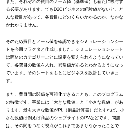
また、それぞれの費目のノーム値（基準値）も新たに検討す
る必要があります。でもD2Cビジネスの経験値がないと、ど
んな費目があって、各費目にどのくらいかかるのか、なかな
かわかりません。
そのため費目とノーム値を確認できるシミュレーションシー
トを今回フラクタと作成しました。シミュレーションシート
は商材のカテゴリーごとに設定を変えられるようになってい
て、各費目の数値を入れ、異常値があるとわかるようになっ
ています。そのシートをもとにビジネスを設計していきま
す。
また、費目間の関係を可視化できることも、このプログラム
の特徴です。事業には「大きな数値」と「小さな数値」があ
ります。最も大きな数値がPL（損益計算書）だとすれば、小
さな数値は例えば商品のウェブサイトのPVなどです。問題
は、その間をつなぐ視点がこれまであまりなかったことで