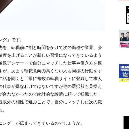
ング」です。
先を、転職前に割と時間をかけて次の職種や業界、会
確度を上げることが新しい習慣になってきているよう
値観アンケートで自分にマッチした仕事や働き方を模
すが、あまり転職意向の高くない人も同様の行動をす
に話を聞くと「常に複数の転職サイトに登録して求人
の仕事が嫌なわけではないですが他の選択肢も見据え
が合わなかったので統計的な診断に頼って転職した」
観以外の相性で選ぶことで、自分にマッチした次の職
ね。
ニング」が広まってきているのでしょうか。