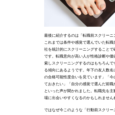
最後に紹介するのは「転職前スクリーニ
これまでは条件や感覚で選んでいた転職
社を統計的にスクリーニングすることで
です。転職意向が高い人が性格診断や価
索しスクリーニングするのはもちろんで
る傾向にあるようです。年下の友人数名
の合格可能性度合いを見ています」「今
ておきたい」「自分の感覚で選んだ前職
といった声が聞かれました。転職先を主
場に出会いやすくなるのかもしれません
ではなぜ今このような「行動前スクリー