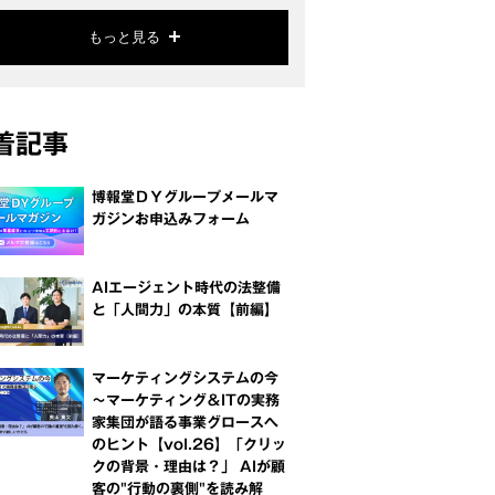
もっと見る
着記事
博報堂ＤＹグループメールマ
ガジンお申込みフォーム
AIエージェント時代の法整備
と「人間力」の本質【前編】
マーケティングシステムの今
～マーケティング＆ITの実務
家集団が語る事業グロースへ
のヒント【vol.26】「クリッ
クの背景・理由は？」 AIが顧
客の"行動の裏側"を読み解