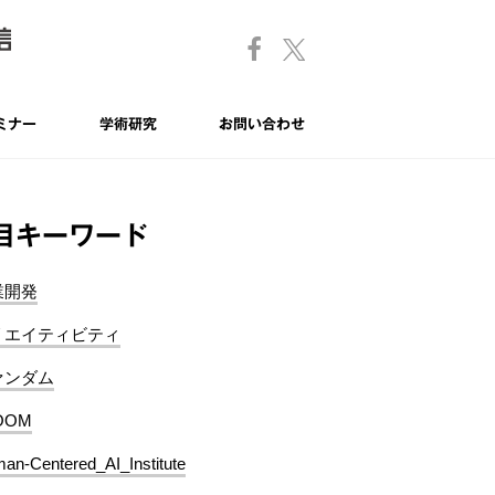
ミナー
学術研究
お問い合わせ
目キーワード
業開発
リエイティビティ
ァンダム
OOM
an-Centered_AI_Institute