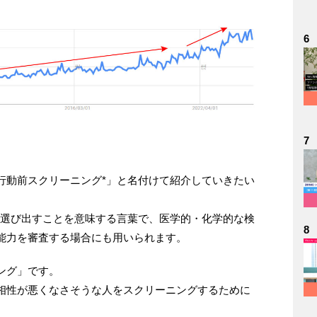
6
7
行動前スクリーニング*」と名付けて紹介していきたい
を選び出すことを意味する言葉で、医学的・化学的な検
8
能力を審査する場合にも用いられます。
ング」です。
相性が悪くなさそうな人をスクリーニングするために