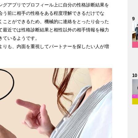
ングアプリでプロフィール上に自分の性格診断結果を
会う前に相手の性格をある程度理解できるだけでな
9
くことができるため、機械的に連絡をとったり会った
て最近では性格診断結果と相性以外の相手情報を極力
きているようです。
よりも、内面を重視してパートナーを探したい人が増
10