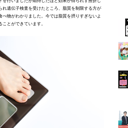
トを行いましたが期待したほど効果が得られず挫折し
られ遺伝子検査を受けたところ、脂質を制限する方が
食べ物がわかりました。今では脂質を摂りすぎないよ
ることができています。