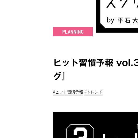
ヒット習慣予報 vol
グ』
#ヒット習慣予報
#トレンド