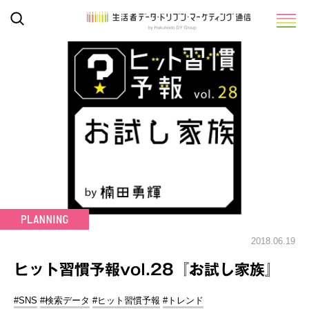
2018.06.19
ヒット習慣予報vol.28『お試し家族』
#SNS
#検索データ
#ヒット習慣予報
#トレンド