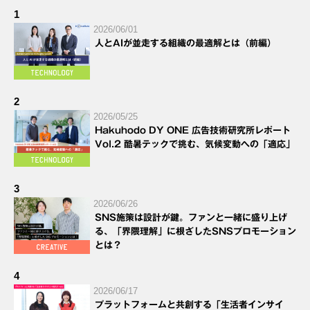
1
2026/06/01
人とAIが並走する組織の最適解とは（前編）
2
2026/05/25
Hakuhodo DY ONE 広告技術研究所レポート
Vol.2 酷暑テックで挑む、気候変動への「適応」
3
2026/06/26
SNS施策は設計が鍵。ファンと一緒に盛り上げ
る、「界隈理解」に根ざしたSNSプロモーション
とは？
4
2026/06/17
プラットフォームと共創する「生活者インサイ