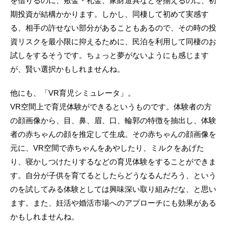
を借りるのに、敷金・礼金、家財道具などを揃えるのに、初
期投資が結構かかります。しかし、同棲して初めて実感す
る、相手の許せない部分があることもあるので、その時の投
資リスクを最小限に抑えるために、民泊を利用して同棲のお
試しをするそうです。ちょっと夢がないようにも感じます
が、賢い選択かもしれませんね。
他にも、「VR育児シミュレータ」。
VR空間上で育児体験ができるというものです。体験者の方
の顔画像から、目、鼻、眉、口、輪郭の特徴を抽出し、体験
者の赤ちゃんの顔を推定して生成。その赤ちゃんの顔画像を
元に、VR空間で赤ちゃんをあやしたり、ミルクをあげた
り、寝かしつけたりするなどの育児体験をすることができま
す。自分が子供を育てるとしたらどうなるんだろう、という
のを試してみる体験としては興味深い取り組みだな、と思い
ます。また、妊活や婚活市場へのアプローチにも効果がある
かもしれませんね。