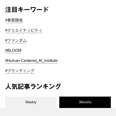
注目キーワード
#事業開発
#クリエイティビティ
#ファンダム
#BLOOM
#Human-Centered_AI_Institute
#ブランディング
人気記事ランキング
Weekly
3Months