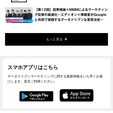
【第12回】因果推論×MMMによるマーケティン
グ投資の最適化―エディオン×博報堂がGoogle
と共同で実践するデータドリブンな意思決定―
もっと見る
スマホアプリはこちら
データドリブンマーケティングに関する最新情報をいち早くお届
けします。是非ご利用ください。