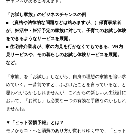
チャンスがあると考えます。
「お試し家族」のビジネスチャンスの例
■ （資格や法律的な問題などは絡みますが、）保育事業者
が、妊活中・妊活予定の家族に対して、子育てのお試し体験
をできるようなサービスを展開。
■ 住宅仲介業者が、家の内見を行かなくてもできる、VR内
見サービスや、その暮らしのお試し体験サービスを展開。
など。
「家族」を「お試し」しながら、自身の理想の家族を追い求
めていく。一昔前ですと、ふざけたことを言っているな、と
思われがちかもしれませんが、これからの新しい人生設計に
おいて、「お試し」も必要な一つの有効な手段なのかもしれ
ませんね。
▼「ヒット習慣予報」とは？
モノからコトへと消費のあり方が変わりゆく中で、「ヒット