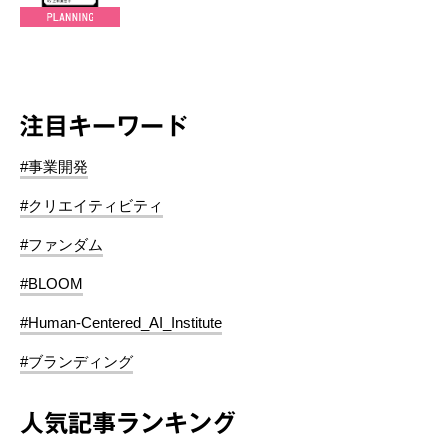
注目キーワード
#事業開発
#クリエイティビティ
#ファンダム
#BLOOM
#Human-Centered_AI_Institute
#ブランディング
人気記事ランキング