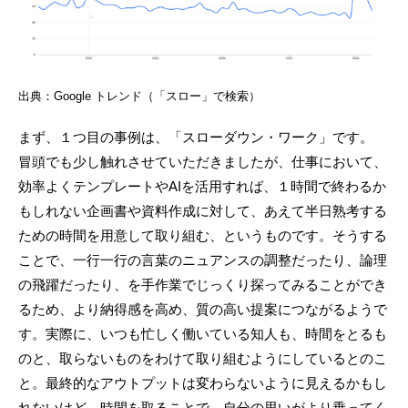
出典：Google トレンド（「スロー」で検索）
まず、１つ目の事例は、「スローダウン・ワーク」です。
冒頭でも少し触れさせていただきましたが、仕事において、
効率よくテンプレートやAIを活用すれば、１時間で終わるか
もしれない企画書や資料作成に対して、あえて半日熟考する
ための時間を用意して取り組む、というものです。そうする
ことで、一行一行の言葉のニュアンスの調整だったり、論理
の飛躍だったり、を手作業でじっくり探ってみることができ
るため、より納得感を高め、質の高い提案につながるようで
す。実際に、いつも忙しく働いている知人も、時間をとるも
のと、取らないものをわけて取り組むようにしているとのこ
と。最終的なアウトプットは変わらないように見えるかもし
れないけど、時間を取ることで、自分の思いがより乗ってく