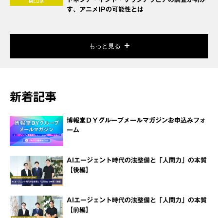
す、アニメIPの可能性とは
もっと見る
新着記事
博報堂ＤＹグループメールマガジンお申込みフォ
ーム
AIエージェント時代の法整備と「人間力」の本質
【後編】
AIエージェント時代の法整備と「人間力」の本質
【前編】