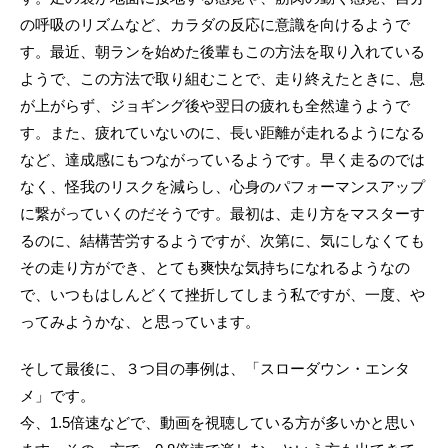
の呼吸のリズムなど、カラダの反応に意識を向けるようで
す。最近、朝ランを始めた後輩もこの方法を取り入れている
ようで、この方法で取り組むことで、走り終えたときに、息
が上がらず、ジョギング後や翌日の疲れも全然違うようで
す。また、疲れていないのに、長い距離が走れるようになる
など、達成感にもつながっているようです。早く走るのでは
なく、怪我のリスクを減らし、心身のパフォーマンスアップ
に繋がっていくのだそうです。最初は、走り方をマスターす
るのに、結構苦労するようですが、次第に、気にしなくても
その走り方ができ、とても爽快な気持ちになれるようなの
で、いつもはしんどくて挫折してしまう私ですが、一度、や
ってみようかな、と思っています。
そして最後に、３つ目の事例は、「スローダウン・エンタ
メ」です。
今、1.5倍速などで、動画を視聴している方が多いかと思い