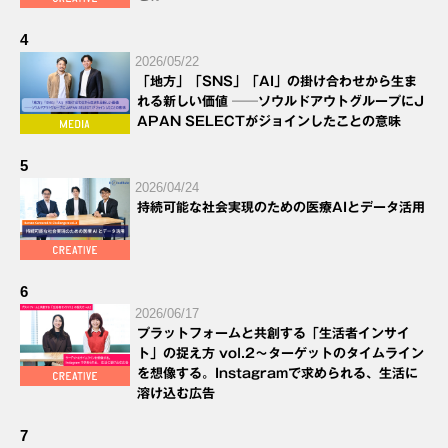
4
2026/05/22
「地方」「SNS」「AI」の掛け合わせから生ま
れる新しい価値 ──ソウルドアウトグループにJ
APAN SELECTがジョインしたことの意味
5
2026/04/24
持続可能な社会実現のための医療AIとデータ活用
6
2026/06/17
プラットフォームと共創する「生活者インサイ
ト」の捉え方 vol.2～ターゲットのタイムライン
を想像する。Instagramで求められる、生活に
溶け込む広告
7