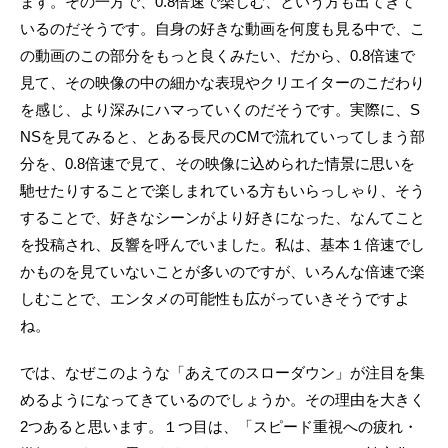
ます。その一方で、0.8倍速で楽しむ、という方も出てきて
いるのだそうです。自身の好きな動画を何度も見る中で、こ
の動画のこの部分をもっと良くみたい、だから、0.8倍速で
見て、その映像の中の細かな表現やクリエイターのこだわり
を感じ、より深みにハマっていくのだそうです。実際に、S
NSを見てみると、とある長尺のCMで流れていってしまう部
分を、0.8倍速で見て、その映像に込められた情景に思いを
馳せたりすることで楽しまれている方もいらっしゃり、そう
することで、好きなシーンがより好きになった、なんてこと
を投稿され、反響を呼んでいました。私は、基本１倍速でし
かものを見ていないことが多いのですが、いろんな倍速で楽
しむことで、エンタメの可能性も広がっていきそうですよ
ね。
では、なぜこのような「あえてのスローダウン」が注目を集
めるようになってきているのでしょうか。その理由を大きく
2つあると思います。１つ目は、「スピード重視への疲れ・