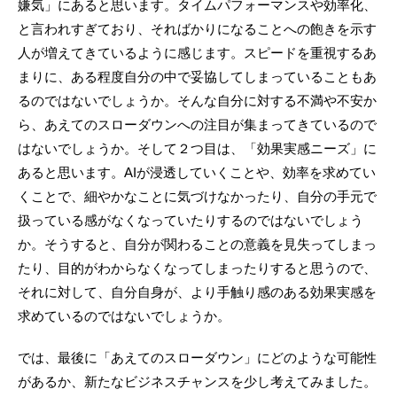
嫌気」にあると思います。タイムパフォーマンスや効率化、
と言われすぎており、そればかりになることへの飽きを示す
人が増えてきているように感じます。スピードを重視するあ
まりに、ある程度自分の中で妥協してしまっていることもあ
るのではないでしょうか。そんな自分に対する不満や不安か
ら、あえてのスローダウンへの注目が集まってきているので
はないでしょうか。そして２つ目は、「効果実感ニーズ」に
あると思います。AIが浸透していくことや、効率を求めてい
くことで、細やかなことに気づけなかったり、自分の手元で
扱っている感がなくなっていたりするのではないでしょう
か。そうすると、自分が関わることの意義を見失ってしまっ
たり、目的がわからなくなってしまったりすると思うので、
それに対して、自分自身が、より手触り感のある効果実感を
求めているのではないでしょうか。
では、最後に「あえてのスローダウン」にどのような可能性
があるか、新たなビジネスチャンスを少し考えてみました。