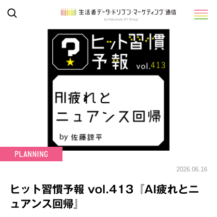
2026.06.16
ヒット習慣予報 vol.413『AI疲れとニ
ュアンス回帰』