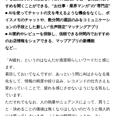
すめを聞くことができる、“お仕事・業界マンガ”の“専門店”
■ AIを使ってチャットの文を考えるような機会をなくし、ボ
イスメモのチャットや、数分間の通話のみをコミュニケーシ
ョンの手段とした新しい“生声限定”マッチングアプリ
■ AI要約やレビューを排除し、信頼できる仲間内でおすすめ
のお店情報をシェアできる、マップアプリの新機能
など…
「AI疲れ」というのはなんだか過渡期らしいワードだと感じ
ます。
着目しておいてなんですが、あっという間にAIはさらなる進
化をして、情報の精度や絞り込み、レコメンドの仕方さえも
変わっていくことで、疲れを感じさせないようになる気もし
ています。
ただそれでもなお、人の熱量やニュアンスによって、買うこ
と・決めることの価値は無くなりはしないのだろうと個人的
には思ってしまいます。（これは願望でしょうか…？）