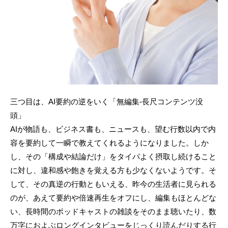
三つ目は、AI要約の逆をいく「無編集-長尺コンテンツ没
頭」
AIが物語も、ビジネス書も、ニュースも、望む行数以内で内
容を要約して一瞬で教えてくれるようになりました。しか
し、その「構成や結論だけ」をタイパよく摂取し続けること
に対し、違和感や飽きを覚える方も少なくないようです。そ
して、その真逆の行動ともいえる、昨今の生活者に見られる
のが、あえて要約や倍速再生をオフにし、編集もほとんどな
い、長時間のポッドキャストの雑談をそのまま聴いたり、数
万字におよぶロングインタビューをじっくり読んだりする行