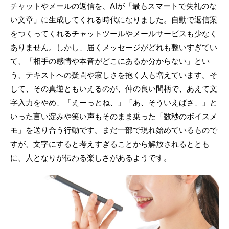
チャットやメールの返信を、AIが「最もスマートで失礼のな
い文章」に生成してくれる時代になりました。自動で返信案
をつくってくれるチャットツールやメールサービスも少なく
ありません。しかし、届くメッセージがどれも整いすぎてい
て、「相手の感情や本音がどこにあるか分からない」とい
う、テキストへの疑問や寂しさを抱く人も増えています。そ
して、その真逆ともいえるのが、仲の良い間柄で、あえて文
字入力をやめ、「えーっとね、」「あ、そういえばさ、」と
いった言い淀みや笑い声もそのまま乗った「数秒のボイスメ
モ」を送り合う行動です。まだ一部で現れ始めているもので
すが、文字にすると考えすぎることから解放されるととも
に、人となりが伝わる楽しさがあるようです。