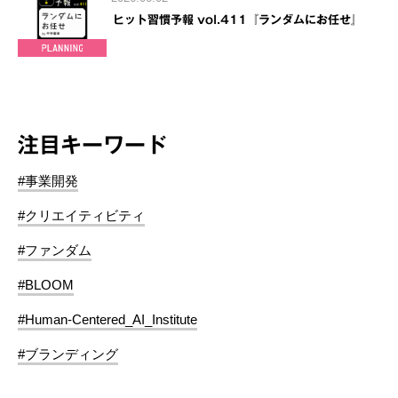
ヒット習慣予報 vol.411『ランダムにお任せ』
注目キーワード
#事業開発
#クリエイティビティ
#ファンダム
#BLOOM
#Human-Centered_AI_Institute
#ブランディング