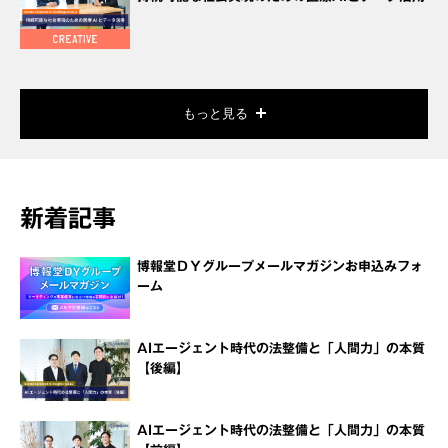
もっと見る
新着記事
博報堂ＤＹグループメールマガジンお申込みフォ
ーム
AIエージェント時代の法整備と「人間力」の本質
【後編】
AIエージェント時代の法整備と「人間力」の本質