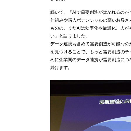
続いて、「AIで需要創造がはかれるの
仕組みや購入ポテンシャルの高いお客さ
ものの、まだAIは効率化や最適化、人
い」と語りました。
データ連携も含めて需要創造が可能なの
を見つけることで、もっと需要創造のチ
めに企業間のデータ連携が需要創造につ
続けます。