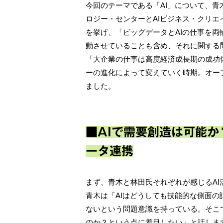
今回のテーマである「AI」について、
ロジー・センターとAIビジネス・クリ
を挙げ、「ビッグデータとAIの仕事を
動させていることも含め、それに関する
「大企業の仕事は高度経済成長期の成功
ーの進化によって変えていく時期。オー
ました。
■AIで需要創造は可能か
ータ連携
まず、青木と林田氏それぞれが感じるA
青木は「AIはどうしても技能的な側面
ないという問題意識を持っている。そこ
のか？という点に着目したい」と話します。