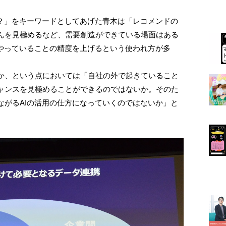
か？」をキーワードとしてあげた青木は「レコメンドの
んを見極めるなど、需要創造ができている場面はある
がやっていることの精度を上げるという使われ方が多
か、という点においては「自社の外で起きていること
ャンスを見極めることができるのではないか。そのた
ながるAIの活用の仕方になっていくのではないか」と