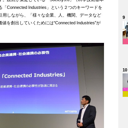
nected Industries」という２つのキーワードを
引用しながら、「様々な企業、人、機関、データなど
9
していくためには“Connected Industries”が
10