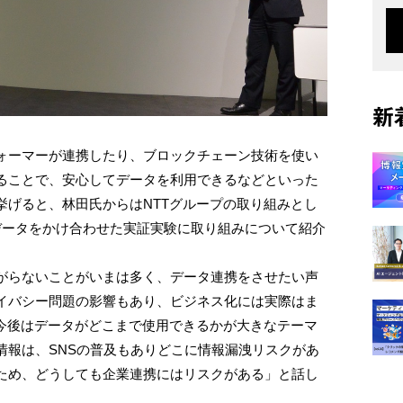
新
ォーマーが連携したり、ブロックチェーン技術を使い
ることで、安心してデータを利用できるなどといった
挙げると、林田氏からはNTTグループの取り組みとし
データをかけ合わせた実証実験に取り組みについて紹介
がらないことがいまは多く、データ連携をさせたい声
イバシー問題の影響もあり、ビジネス化には実際はま
、今後はデータがどこまで使用できるかが大きなテーマ
情報は、SNSの普及もありどこに情報漏洩リスクがあ
ため、どうしても企業連携にはリスクがある」と話し