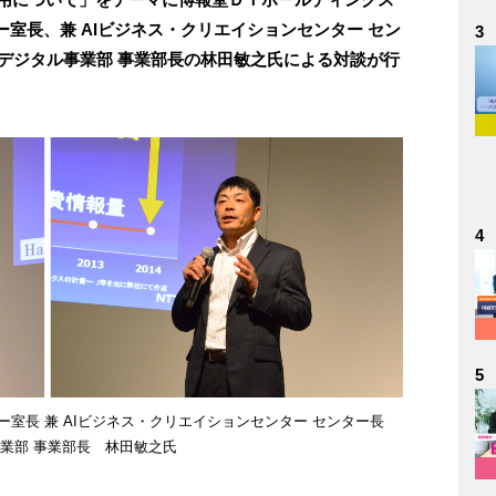
室長、兼 AIビジネス・クリエイションセンター セン
3
フデジタル事業部 事業部長の林田敏之氏による対談が行
4
5
室長 兼 AIビジネス・クリエイションセンター センター長
事業部 事業部長 林田敏之氏