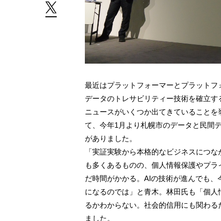
最近はプラットフォーマーとプラットフ
データのトレサビリティー技術を確立す
ニュースがいくつか出てきていることを
て、今年1月より札幌市のデータと民間
がありました。
「実証実験から本格的なビジネスにつな
も多くあるものの、個人情報保護やプラ
だ時間がかかる。AIの技術が進んでも
になるのでは」と青木。林田氏も「個人
るかわからない。社会的信用にも関わる
ました。