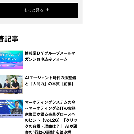
もっと見る
着記事
博報堂ＤＹグループメールマ
ガジンお申込みフォーム
AIエージェント時代の法整備
と「人間力」の本質【前編】
マーケティングシステムの今
～マーケティング＆ITの実務
家集団が語る事業グロースへ
のヒント【vol.26】「クリッ
クの背景・理由は？」 AIが顧
客の"行動の裏側"を読み解