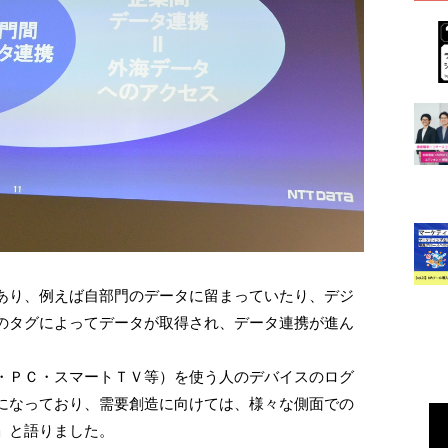
あり、例えば自部門のデータに留まっていたり、デジ
のタグによってデータが取得され、データ連携が進ん
・ＰＣ・スマートＴＶ等）を使う人のデバイスのログ
になっており、需要創造に向けては、様々な側面での
」と語りました。