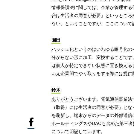
情報保護法に関しては、企業が管理する
合は生活者の同意が必要」というところ
ない」ということですが、ここについて
園田
ハッシュ化というのはいわゆる暗号化の
分からない形に加工、変換することです
は個人が特定できない状態に置き換える
いえ企業間でやり取りをする際には提供
鈴木
ありがとうございます。電気通信事業法
（取得）には生活者の同意が必要」とな
を刷新し、端末からのデータの外部送信
ホールディングスやDACも含めた第三
について明記しています。