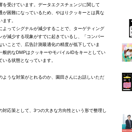
響を受けています。データエクスチェンジに関して
通が困難になっているため、やはりクッキーとは異な
います。
によってシグナルが減少することで、ターゲティング
ンが減少する現象がすでに起きているし、「コンバー
ないことで、広告計測最適化の精度が低下していま
般的なDMPはクッキーやモバイルIDをキーとしてい
ている状態となっています。
のような対策がとれるのか、園田さんにお話しいただ
の対応策として、3つの大きな方向性という形で整理し