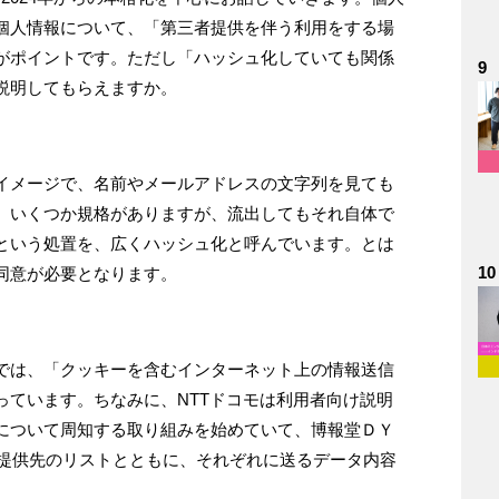
個人情報について、「第三者提供を伴う利用をする場
がポイントです。ただし「ハッシュ化していても関係
9
説明してもらえますか。
イメージで、名前やメールアドレスの文字列を見ても
。いくつか規格がありますが、流出してもそれ自体で
という処置を、広くハッシュ化と呼んでいます。とは
10
同意が必要となります。
では、「クッキーを含むインターネット上の情報送信
っています。ちなみに、NTTドコモは利用者向け説明
について周知する取り組みを始めていて、博報堂ＤＹ
者提供先のリストとともに、それぞれに送るデータ内容