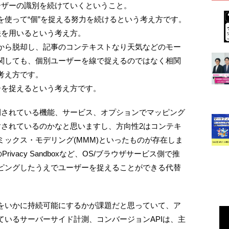
ーザーの識別を続けていくということ。
を使って“個”を捉える努力を続けるという考え方です。
法を用いるという考え方。
から脱却し、記事のコンテキストなり天気などのモー
関しても、個別ユーザーを線で捉えるのではなく相関
考え方です。
ーを捉えるという考え方です。
開されている機能、サービス、オプションでマッピング
討されているのかなと思いますし、方向性2はコンテキ
ックス・モデリング(MMM)といったものが存在しま
rivacy Sandboxなど、OS/ブラウザサービス側で推
ピングしたうえでユーザーを捉えることができる代替
捉をいかに持続可能にするかが課題だと思っていて、ア
いるサーバーサイド計測、コンバージョンAPIは、主