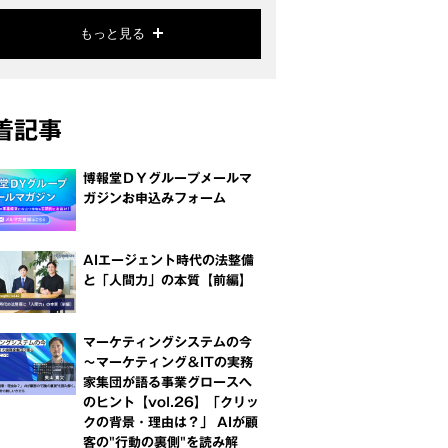
もっと見る
着記事
博報堂ＤＹグループメールマ
ガジンお申込みフォーム
AIエージェント時代の法整備
と「人間力」の本質【前編】
マーケティングシステムの今
～マーケティング＆ITの実務
家集団が語る事業グロースへ
のヒント【vol.26】「クリッ
クの背景・理由は？」 AIが顧
客の"行動の裏側"を読み解