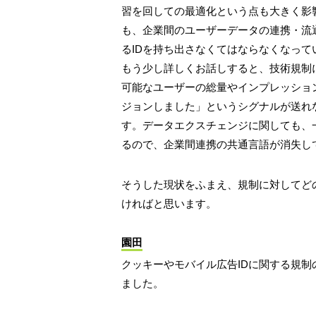
習を回しての最適化という点も大きく影
も、企業間のユーザーデータの連携・流
るIDを持ち出さなくてはならなくなって
もう少し詳しくお話しすると、技術規制
可能なユーザーの総量やインプレッショ
ジョンしました」というシグナルが送れ
す。データエクスチェンジに関しても、一
るので、企業間連携の共通言語が消失し
そうした現状をふまえ、規制に対してど
ければと思います。
園田
クッキーやモバイル広告IDに関する規制
ました。