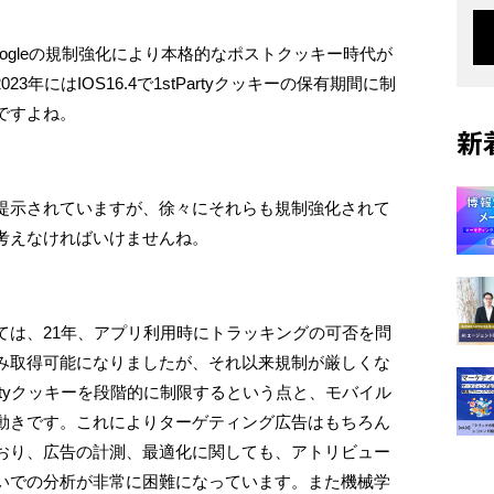
ogleの規制強化により本格的なポストクッキー時代が
23年にはIOS16.4で1stPartyクッキーの保有期間に制
ですよね。
新
提示されていますが、徐々にそれらも規制強化されて
考えなければいけませんね。
ては、21年、アプリ利用時にトラッキングの可否を問
み取得可能になりましたが、それ以来規制が厳しくな
dPartyクッキーを段階的に制限するという点と、モバイル
な動きです。これによりターゲティング広告はもちろん
おり、広告の計測、最適化に関しても、アトリビュー
いでの分析が非常に困難になっています。また機械学