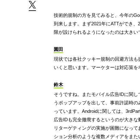
技術的規制の方を見てみると、今年のGo
到来します。まず2021年にATTができ、20
限が設けられるようになったのは大きい
園田
現状では各社クッキー規制の回避方法も
いくと思います。マーケターは対応策を
鈴木
そうですね。またモバイル広告IDに関し
うポップアップを出して、事前許諾時の
っています。Androidに関しては、3r
広告IDも完全撤廃するというのが大き
リターゲティングの実施が困難になって
ション分析のような複数メディアをまた