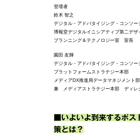
登壇者
鈴木 智之
デジタル・アドバタイジング・コンソー
博報堂デジタルイニシアティブ第二デザ
プランニング＆テクノロジー室 室長
園田 友輝
デジタル・アドバタイジング・コンソー
プラットフォームストラテジー本部
メディアDX推進局データマネジメント
兼 メディアストラテジー本部 ディレ
■いよいよ到来するポス
策とは？