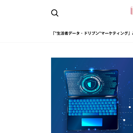
「"生活者データ・ドリブン"マーケティング」