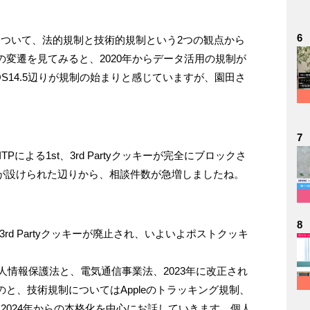
6
律について、法的規制と技術的規制という2つの観点から
変遷を見てみると、2020年からデータ活用の規制が
IOS14.5辺りが規制の始まりと感じていますが、園田さ
7
TPによる1st、3rd Partyクッキーが完全にブロックさ
間制限が設けられた辺りから、相談件数が急増しましたね。
8
3rd Partyクッキーが廃止され、いよいよポストクッキ
人情報保護法と、電気通信事業法、2023年に改正され
と、技術規制についてはAppleのトラッキング規制、
規制、2024年からの本格化を中心にお話していきます。個人