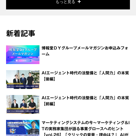
もっと見る
新着記事
博報堂ＤＹグループメールマガジンお申込みフォ
ーム
AIエージェント時代の法整備と「人間力」の本質
【後編】
AIエージェント時代の法整備と「人間力」の本質
【前編】
マーケティングシステムの今～マーケティング＆I
Tの実務家集団が語る事業グロースへのヒント
【vol.26】「クリックの背景・理由は？」 AIが