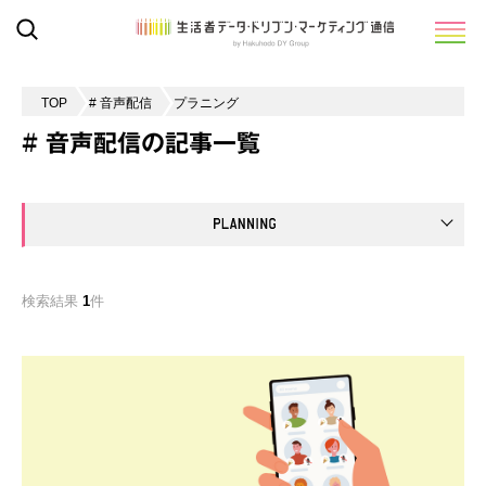
TOP
# 音声配信
プラニング
# 音声配信の記事一覧
検索結果
1
件