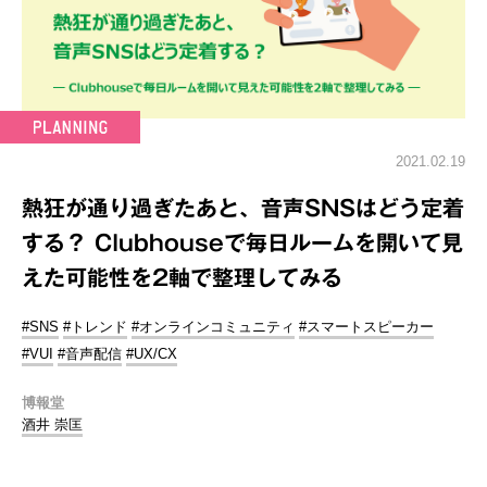
2021.02.19
熱狂が通り過ぎたあと、音声SNSはどう定着
する？ Clubhouseで毎日ルームを開いて見
えた可能性を2軸で整理してみる
#SNS
#トレンド
#オンラインコミュニティ
#スマートスピーカー
#VUI
#音声配信
#UX/CX
博報堂
酒井 崇匡