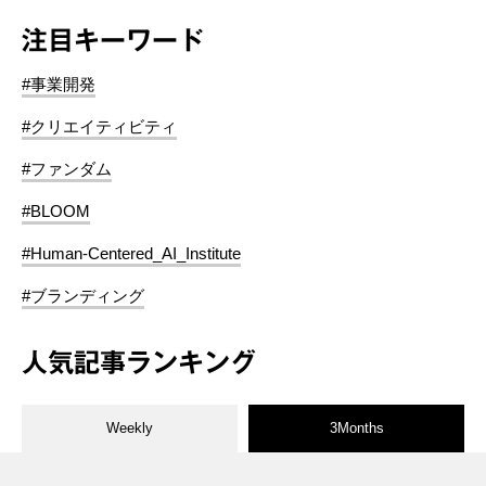
注目キーワード
#事業開発
#クリエイティビティ
#ファンダム
#BLOOM
#Human-Centered_AI_Institute
#ブランディング
人気記事ランキング
Weekly
3Months