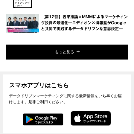
【第12回】因果推論×MMMによるマーケティン
グ投資の最適化―エディオン×博報堂がGoogle
と共同で実践するデータドリブンな意思決定―
もっと見る
スマホアプリはこちら
データドリブンマーケティングに関する最新情報をいち早くお届
けします。是非ご利用ください。