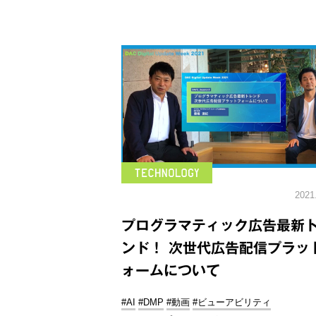
2021
プログラマティック広告最新
ンド！ 次世代広告配信プラッ
ォームについて
#AI
#DMP
#動画
#ビューアビリティ