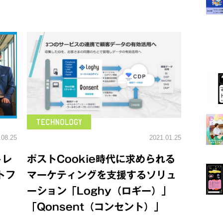
.08.25
2021.01.25
トレ
ポストCookie時代に求められる
トフ
マーケティングを支援するソリュ
ーション「Loghy（ロギー）」
「Qonsent（コンセント）」