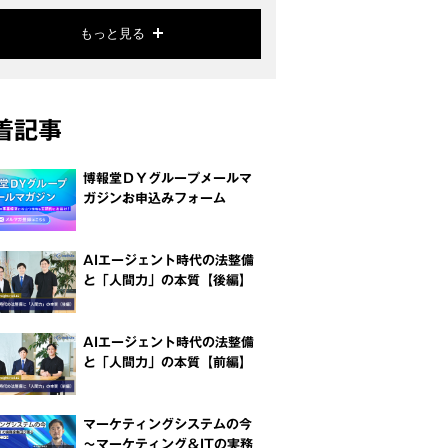
もっと見る
着記事
博報堂ＤＹグループメールマ
ガジンお申込みフォーム
AIエージェント時代の法整備
と「人間力」の本質【後編】
AIエージェント時代の法整備
と「人間力」の本質【前編】
マーケティングシステムの今
～マーケティング＆ITの実務