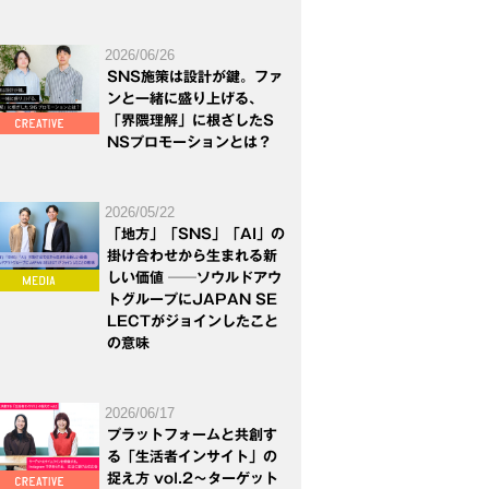
2026/06/26
SNS施策は設計が鍵。ファ
ンと一緒に盛り上げる、
「界隈理解」に根ざしたS
NSプロモーションとは？
2026/05/22
「地方」「SNS」「AI」の
掛け合わせから生まれる新
しい価値 ──ソウルドアウ
トグループにJAPAN SE
LECTがジョインしたこと
の意味
2026/06/17
プラットフォームと共創す
る「生活者インサイト」の
捉え方 vol.2～ターゲット