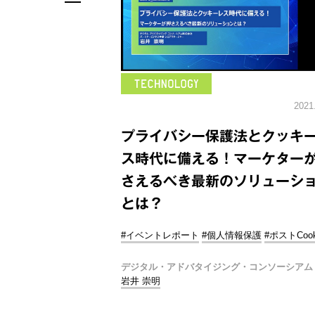
2021
プライバシー保護法とクッキ
ス時代に備える！マーケター
さえるべき最新のソリューシ
とは？
#イベントレポート
#個人情報保護
#ポストCook
デジタル・アドバタイジング・コンソーシアム
岩井 崇明