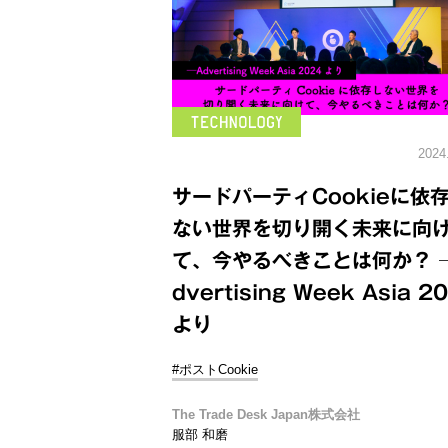
2024
サードパーティCookieに依
ない世界を切り開く未来に向
て、今やるべきことは何か？ 
dvertising Week Asia 2
より
#ポストCookie
The Trade Desk Japan株式会社
服部 和磨