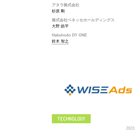
アタラ株式会社
杉原 剛
株式会社ベネッセホールディングス
大野 皓平
Hakuhodo DY ONE
鈴木 智之
2023