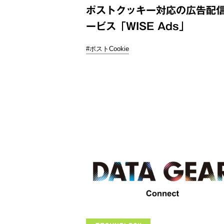
ポストクッキー対応の広告配
ービス「WISE Ads」
#ポストCookie