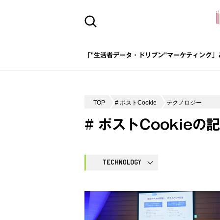
「"生活者データ・ドリブン"マーケティング」
TOP
# ポストCookie
テクノロジー
# ポストCookieの