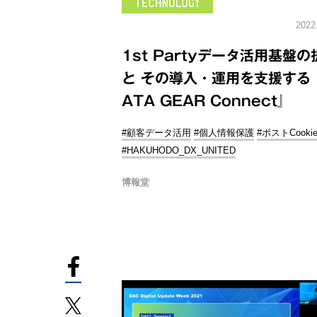
2022
1st Partyデータ活用基盤の
と その導入・運用を支援する
ATA GEAR Connect』
#顧客データ活用
#個人情報保護
#ポストCooki
#HAKUHODO_DX_UNITED
博報堂