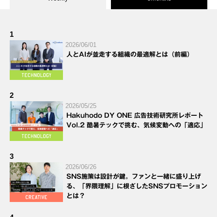
1
2026/06/01
人とAIが並走する組織の最適解とは（前編）
2
2026/05/25
Hakuhodo DY ONE 広告技術研究所レポート
Vol.2 酷暑テックで挑む、気候変動への「適応」
3
2026/06/26
SNS施策は設計が鍵。ファンと一緒に盛り上げ
る、「界隈理解」に根ざしたSNSプロモーション
とは？