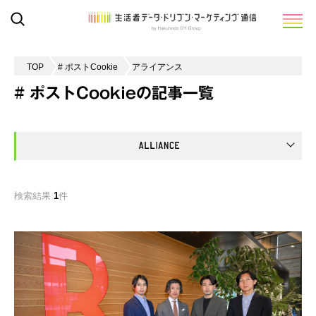
TOP
# ポストCookie
アライアンス
# ポストCookieの記事一覧
検索結果
1
件