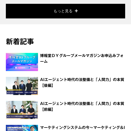
もっと見る
新着記事
博報堂ＤＹグループメールマガジンお申込みフォ
ーム
AIエージェント時代の法整備と「人間力」の本質
【後編】
AIエージェント時代の法整備と「人間力」の本質
【前編】
マーケティングシステムの今～マーケティング＆I