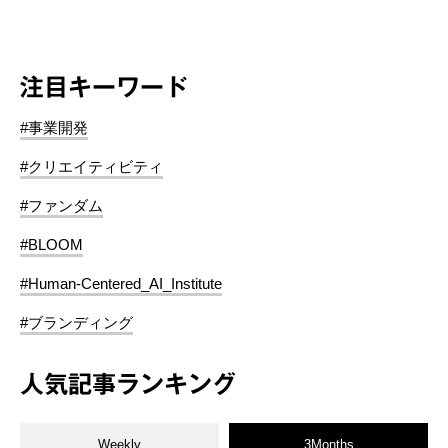
注目キーワード
#事業開発
#クリエイティビティ
#ファンダム
#BLOOM
#Human-Centered_AI_Institute
#ブランディング
人気記事ランキング
Weekly
3Months