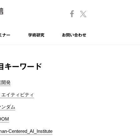
ミナー
学術研究
お問い合わせ
目キーワード
業開発
リエイティビティ
ァンダム
OOM
an-Centered_AI_Institute