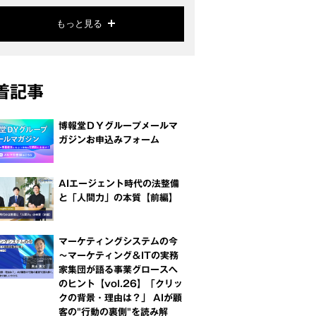
もっと見る
着記事
博報堂ＤＹグループメールマ
ガジンお申込みフォーム
AIエージェント時代の法整備
と「人間力」の本質【前編】
マーケティングシステムの今
～マーケティング＆ITの実務
家集団が語る事業グロースへ
のヒント【vol.26】「クリッ
クの背景・理由は？」 AIが顧
客の"行動の裏側"を読み解