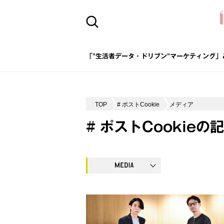
「"生活者データ・ドリブン"マーケティング」
TOP
# ポストCookie
メディア
# ポストCookieの