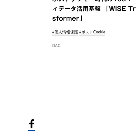
ィデータ活用基盤 「WISE Tr
sformer」
#個人情報保護
#ポストCookie
DAC