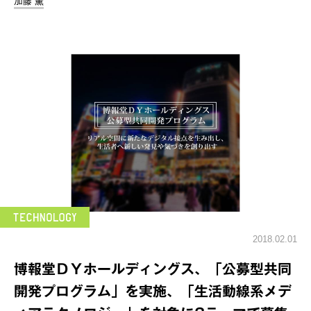
加藤 薫
2018.02.01
博報堂ＤＹホールディングス、「公募型共同
開発プログラム」を実施、「生活動線系メデ