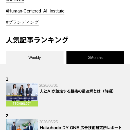
#Human-Centered_AI_Institute
#ブランディング
人気記事ランキング
Weekly
3Months
1
2026/06/01
人とAIが並走する組織の最適解とは（前編）
2
2026/05/25
Hakuhodo DY ONE 広告技術研究所レポート