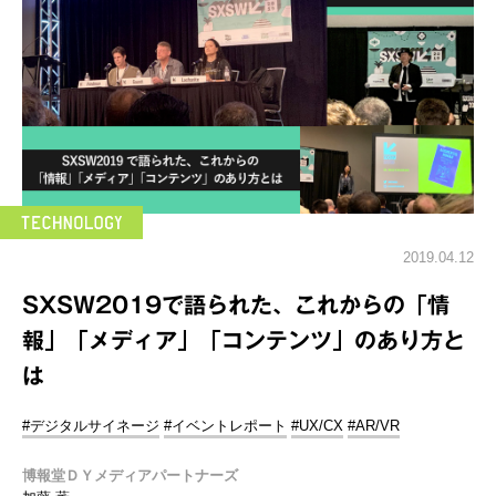
2019.04.12
SXSW2019で語られた、これからの「情
報」「メディア」「コンテンツ」のあり方と
は
#デジタルサイネージ
#イベントレポート
#UX/CX
#AR/VR
博報堂ＤＹメディアパートナーズ