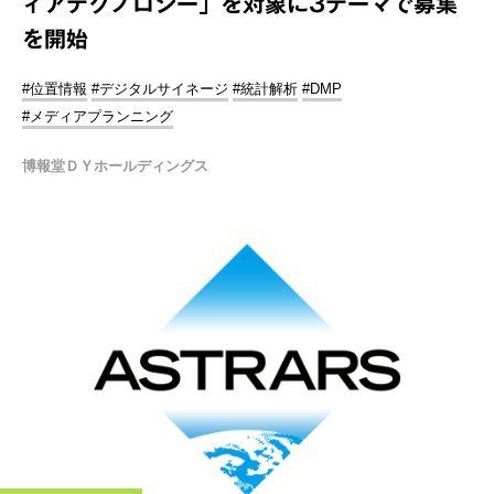
ィアテクノロジー」を対象に3テーマで募集
を開始
#位置情報
#デジタルサイネージ
#統計解析
#DMP
#メディアプランニング
博報堂ＤＹホールディングス