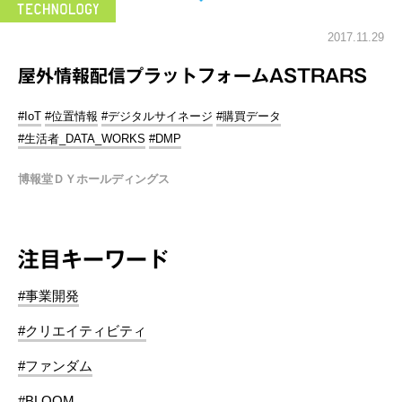
2017.11.29
屋外情報配信プラットフォームASTRARS
#IoT
#位置情報
#デジタルサイネージ
#購買データ
#生活者_DATA_WORKS
#DMP
博報堂ＤＹホールディングス
注目キーワード
#事業開発
#クリエイティビティ
#ファンダム
#BLOOM