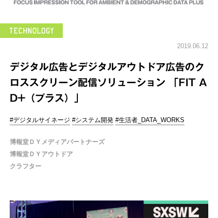
2019.06.12
デジタル広告とデジタルアウトドア広告のク
ロススクリーン配信ソリューション 「FIT A
D+（プラス）」
#デジタルサイネージ
#システム開発
#生活者_DATA_WORKS
博報堂ＤＹメディアパートナーズ
博報堂ＤＹアウトドア
クラフター