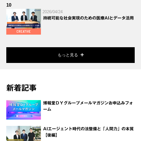
10
2026/04/24
持続可能な社会実現のための医療AIとデータ活用
もっと見る
新着記事
博報堂ＤＹグループメールマガジンお申込みフォ
ーム
AIエージェント時代の法整備と「人間力」の本質
【後編】