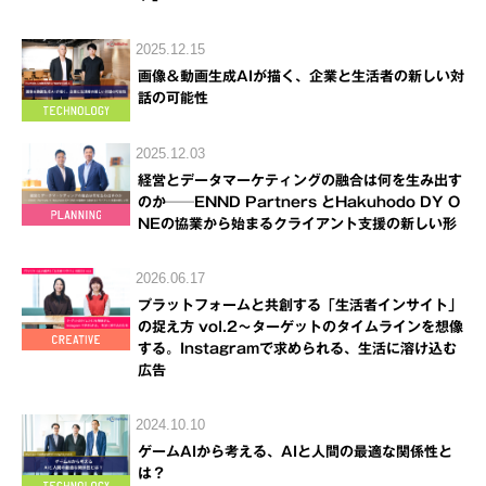
2025.12.15
画像＆動画生成AIが描く、企業と生活者の新しい対
話の可能性
2025.12.03
経営とデータマーケティングの融合は何を生み出す
のか──ENND Partners とHakuhodo DY O
NEの協業から始まるクライアント支援の新しい形
2026.06.17
プラットフォームと共創する「生活者インサイト」
の捉え方 vol.2～ターゲットのタイムラインを想像
する。Instagramで求められる、生活に溶け込む
広告
2024.10.10
ゲームAIから考える、AIと人間の最適な関係性と
は？