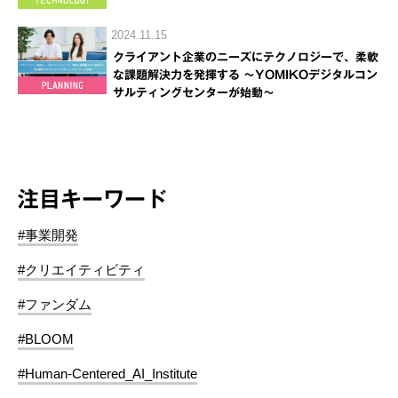
2024.11.15
クライアント企業のニーズにテクノロジーで、柔軟
な課題解決力を発揮する ～YOMIKOデジタルコン
サルティングセンターが始動～
注目キーワード
#事業開発
#クリエイティビティ
#ファンダム
#BLOOM
#Human-Centered_AI_Institute