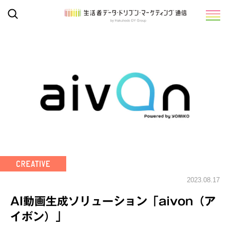
2023.08.17
AI動画生成ソリューション「aivon（ア
イボン）」