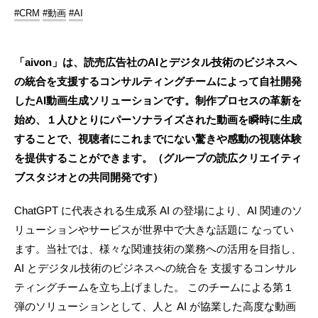
#CRM
#動画
#AI
「aivon」は、読売広告社のAIとデジタル技術のビジネスへ
の統合を支援するコンサルティングチームによって自社開発
したAI動画生成ソリューションです。制作プロセスの革新を
始め、１人ひとりにパーソナライズされた動画を瞬時に生成
することで、視聴者にこれまでにない驚きや感動の視聴体験
を提供することができます。（グループの読広クリエイティ
ブスタジオとの共同開発です）
ChatGPT に代表される生成系 AI の登場により、AI 関連のソ
リューションやサービスが世界中で大きな話題に なってい
ます。当社では、様々な関連技術の業務への活用を目指し、
AI とデジタル技術のビジネスへの統合を 支援するコンサル
ティングチームを立ち上げました。 このチームによる第１
弾のソリューションとして、人と AI が協業した高度な動画