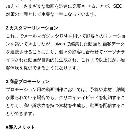
加えて、さまざまな動画を迅速に充実さ せることが、SEO
対策の一環として重要な一手になっています。
2.カスタマーリレーション
これまでメールマガジンや DM を用いて顧客とのリレーショ
ンを築いてきましたが、aivon で編集した動画と 顧客データ
を連携させることにより、個々の顧客に合わせてパーソナラ
イズされた動画が自動的に生成され、これまで以上に深い顧
客体験を提供できるようになります。
3.商品プロモーション
プロモーション用の動画制作においては、予算や素材、納期
が限られている場合でも、クリエイティビティを制約するこ
となく、高い訴求力を持つ素材を生成し、動画を配信するこ
とができます。
■導入メリット