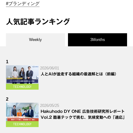
#ブランディング
人気記事ランキング
Weekly
3Months
1
2026/06/01
人とAIが並走する組織の最適解とは（前編）
2
2026/05/25
Hakuhodo DY ONE 広告技術研究所レポート
Vol.2 酷暑テックで挑む、気候変動への「適応」