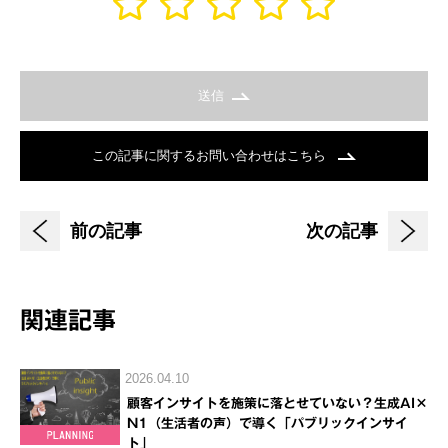
送信
この記事に関するお問い合わせはこちら
前の記事
次の記事
関連記事
2026.04.10
顧客インサイトを施策に落とせていない？生成AI×
N1（生活者の声）で導く「パブリックインサイ
ト」