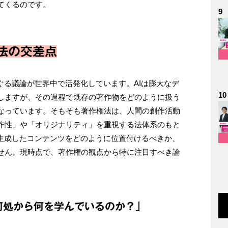
てくるのです。
9
法の交差点
ぐる議論が世界中で活発化しています。AIは膨大なデ
10
しますが、その過程で既存の著作物をどのように扱う
なっています。そもそも著作権法は、人間の創作活動
作性」や「オリジナリティ」を重視する法体系のもと
が生成したコンテンツをどのように位置付けるべきか、
せん。現時点で、著作権の観点から特に注目すべき論
何処から何を学んでいるのか？」