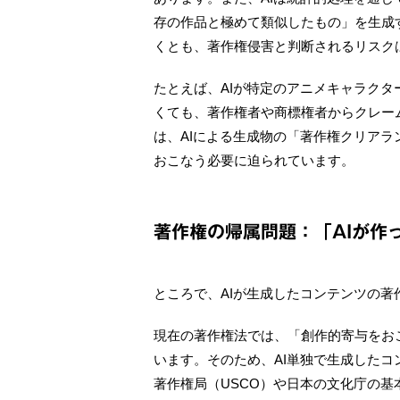
存の作品と極めて類似したもの」を生成
くとも、著作権侵害と判断されるリスク
たとえば、AIが特定のアニメキャラク
くても、著作権者や商標権者からクレー
は、AIによる生成物の「著作権クリア
おこなう必要に迫られています。
著作権の帰属問題：「AIが作
ところで、AIが生成したコンテンツの
現在の著作権法では、「創作的寄与をお
います。そのため、AI単独で生成した
著作権局（USCO）や日本の文化庁の基