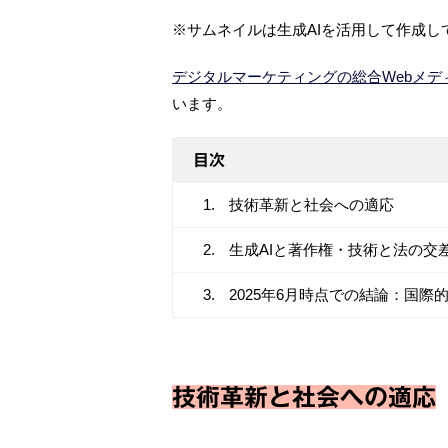
※サムネイルは生成AIを活用して作成し
デジタルマーケティングの総合Webメディ
います。
目次
技術革新と社会への適応
生成AIと著作権・技術と法の交
2025年6月時点での結論：国
技術革新と社会への適応