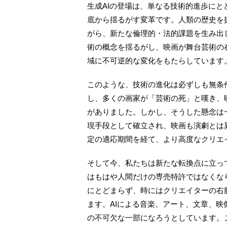
生成AIの登場は、単なる技術的進歩に
底から揺るがす変革です。人類の歴史を
がら、新たな倫理的・法的課題を生み出
術の概念を揺るがし、映画が舞台芸術の
域に不可逆的な変化をもたらしています
このような、技術の進化は必ずしも無条
し、多くの画家が「芸術の死」と嘆き、
がありました。しかし、そうした懸念は
現手段として確立され、映画も演劇とは
定の適応期間を経て、より高度なクリエ
そして今、私たちは新たな転換点に立っ
はもはや人間だけの専売特許ではなくな
にとどまらず、時にはクリエイターの右
ます。AIによる音楽、アート、文章、
の不可欠な一部になろうとしています。