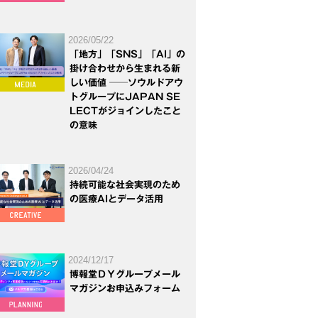
2026/05/22
「地方」「SNS」「AI」の
掛け合わせから生まれる新
しい価値 ──ソウルドアウ
トグループにJAPAN SE
LECTがジョインしたこと
の意味
2026/04/24
持続可能な社会実現のため
の医療AIとデータ活用
2024/12/17
博報堂ＤＹグループメール
マガジンお申込みフォーム