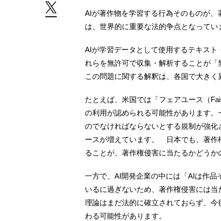
AIが著作物を学習する行為そのものが
は、世界的に重要な法的争点となってい
AIが学習データとして使用するテキス
れらを無許可で収集・解析することが「
この問題に関する解釈は、各国で大きく
たとえば、米国では「フェアユース（Fai
の利用が認められる可能性があります。一
のでなければならないとする規制が強化
ースが増えています。 日本でも、著作
ることが、著作権侵害に当たるかどうか
一方で、AI開発企業の中には「AIは作
いるに過ぎないため、著作権侵害には当
理論はまだ法的に確立されておらず、今
わる可能性があります。