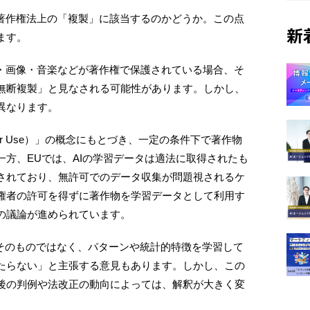
、著作権法上の「複製」に該当するのかどうか。この点
新
ます。
ト・画像・音楽などが著作権で保護されている場合、そ
無断複製」と見なされる可能性があります。しかし、
異なります。
r Use）」の概念にもとづき、一定の条件下で著作物
方、EUでは、AIの学習データは適法に取得されたも
されており、無許可でのデータ収集が問題視されるケ
権者の許可を得ずに著作物を学習データとして利用す
の議論が進められています。
品そのものではなく、パターンや統計的特徴を学習して
たらない」と主張する意見もあります。しかし、この
後の判例や法改正の動向によっては、解釈が大きく変