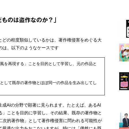
だものは盗作なのか？」
物とどの程度類似しているかは、著作権侵害をめぐる大
のは、以下のようなケースです
作風を再現する」ことを目的として学習し、元の作品と
果として既存の著作物とほぼ同一の作品を生み出してし
生成AIの分野で顕著に見られます。たとえば、あるAI
る」ことを目的に学習し、その結果、既存の著作物と
二次的著作物」として著作権侵害に問われる可能性が
じて最適な出力をおこないますが、時には「偶然にも既