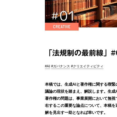
「法規制の最前線」#
#AI
#ガバナンス
#クリエイティビティ
本稿では、生成AIと著作権に関する喫
議論の現状を踏まえ、解説します。生成A
著作権の問題は、事業展開において無視
右するこの重要な論点について、本稿を
解を見出す一助となれば幸いです。