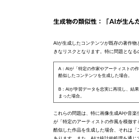
生成物の類似性：「AIが生ん
AIが生成したコンテンツが既存の著作
きなリスクとなります。特に問題となる
A：AIが「特定の作家やアーティストの
酷似したコンテンツを生成した場合。
B：AIが学習データを忠実に再現し、結
まった場合。
これらの問題は、特に画像生成AIや音楽
が「特定のアーティストの作風を模倣す
酷似した作品を生成した場合、それは「
あります。また、AIは統計的処理を通