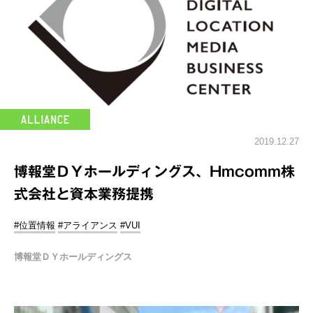
2019.12.27
博報堂ＤＹホールディングス、Hmcomm株
式会社と資本業務提携
#位置情報
#アライアンス
#VUI
博報堂ＤＹホールディングス