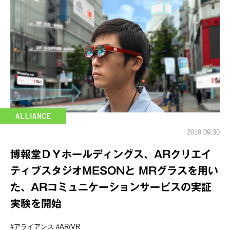
2019.09.30
博報堂ＤＹホールディングス、ARクリエイ
ティブスタジオMESONと MRグラスを用い
た、ARコミュニケーションサービスの実証
実験を開始
#アライアンス
#AR/VR