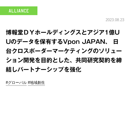
2023.08.23
博報堂ＤＹホールディングスとアジア1億U
Uのデータを保有するVpon JAPAN、 日
台クロスボーダーマーケティングのソリュー
ション開発を目的とした、共同研究契約を締
結しパートナーシップを強化
#グローバル
#地域創生