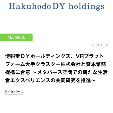
2023.06.23
博報堂ＤＹホールディングス、VRプラット
フォーム大手クラスター株式会社と資本業務
提携に合意 ～メタバース空間での新たな生活
者エクスペリエンスの共同研究を推進～
#メタバース