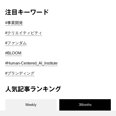
注目キーワード
#事業開発
#クリエイティビティ
#ファンダム
#BLOOM
#Human-Centered_AI_Institute
#ブランディング
人気記事ランキング
Weekly
3Months