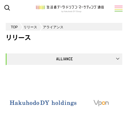
TOP
リリース
アライアンス
リリース