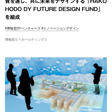
資を通じ、共に未来をデザインする「HAKU
HODO DY FUTURE DESIGN FUND」
を組成
#博報堂DYベンチャーズ
#イノベーションデザイン
博報堂ＤＹホールディングス