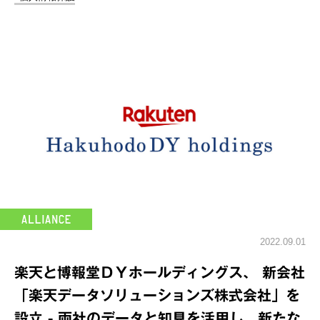
2022.09.01
楽天と博報堂ＤＹホールディングス、 新会社
「楽天データソリューションズ株式会社」を
設立 - 両社のデータと知見を活用し、新たな