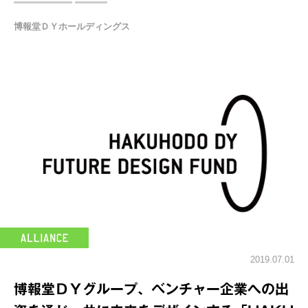
博報堂ＤＹホールディングス
2019.07.01
博報堂ＤＹグループ、ベンチャー企業への出