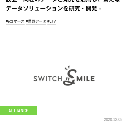
データソリューションを研究・開発 -
#eコマース
#購買データ
#LTV
2020.12.08