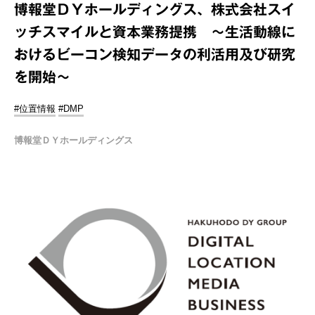
博報堂ＤＹホールディングス、株式会社スイ
ッチスマイルと資本業務提携 ～⽣活動線に
おけるビーコン検知データの利活⽤及び研究
を開始～
#位置情報
#DMP
博報堂ＤＹホールディングス