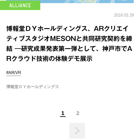
2019.03.29
博報堂ＤＹホールディングス、ARクリエイ
ティブスタジオMESONと共同研究契約を締
結 ―研究成果発表第一弾として、神戸市でA
Rクラウド技術の体験デモ展示
#AR/VR
博報堂ＤＹホールディングス
1
2